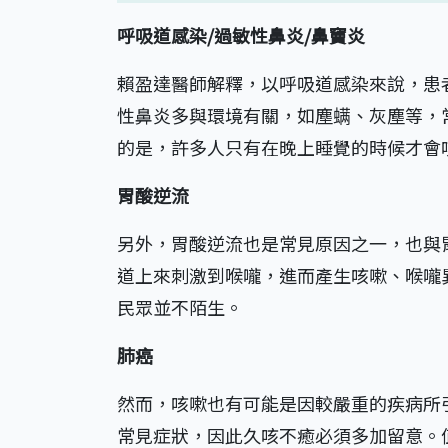
呼吸道感染/過敏性鼻炎/鼻竇炎
賴盈達醫師解釋，以呼吸道感染來說，患
性鼻炎多與環境有關，如塵螨、灰塵等，
的是，許多人只有在晚上睡覺的時候才會
胃酸逆流
另外，胃酸逆流也是常見原因之一，也與
道上來刺激到喉嚨，進而產生咳嗽、喉嚨
民眾並不陌生。
肺癌
然而，咳嗽也有可能是因較嚴重的疾病所
常見症狀，因此久咳不癒必須多加留意。