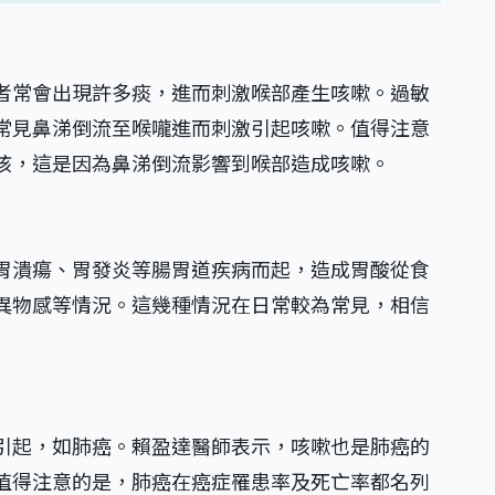
者常會出現許多痰，進而刺激喉部產生咳嗽。過敏
常見鼻涕倒流至喉嚨進而刺激引起咳嗽。值得注意
咳，這是因為鼻涕倒流影響到喉部造成咳嗽。
胃潰瘍、胃發炎等腸胃道疾病而起，造成胃酸從食
異物感等情況。這幾種情況在日常較為常見，相信
引起，如肺癌。賴盈達醫師表示，咳嗽也是肺癌的
值得注意的是，肺癌在癌症罹患率及死亡率都名列