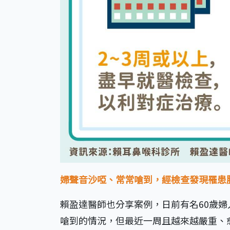
婦聲音沙啞、常常嗆到，經檢查發現罹患
賴盈達醫師也分享案例，日前有名60歲
嗆到的情況，但最近一周且越來越嚴重、