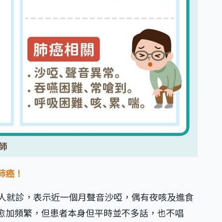
肺癌！
婦人就診，表示近一個月聲音沙啞，偶有夜咳及進食
愈加頻繁，但患者本身但平時並不多話，也不唱