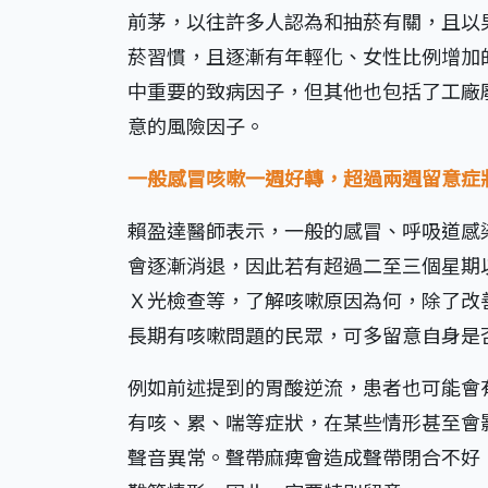
前茅，以往許多人認為和抽菸有關，且以
菸習慣，且逐漸有年輕化、女性比例增加
中重要的致病因子，但其他也包括了工廠
意的風險因子。
一般感冒咳嗽一週好轉，超過兩週留意症
賴盈達醫師表示，一般的感冒、呼吸道感
會逐漸消退，因此若有超過二至三個星期
Ｘ光檢查等，了解咳嗽原因為何，除了改
長期有咳嗽問題的民眾，可多留意自身是
例如前述提到的胃酸逆流，患者也可能會
有咳、累、喘等症狀，在某些情形甚至會
聲音異常。聲帶麻痺會造成聲帶閉合不好