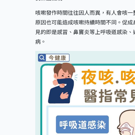
咳嗽發作時間往往因人而異，有人會咳一
原因也可能造成咳嗽持續時間不同。促成
見的即是感冒、鼻竇炎等上呼吸道感染、
病。