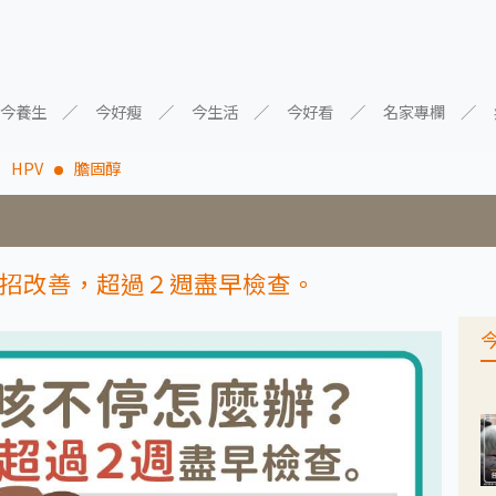
今養生
今好瘦
今生活
今好看
名家專欄
HPV
膽固醇
招改善，超過２週盡早檢查。