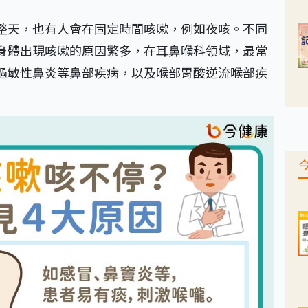
整天，也有人會在固定時間咳嗽，例如夜咳。不同
身體出現咳嗽的原因繁多，在耳鼻喉科領域，最常
過敏性鼻炎等鼻部疾病，以及喉部胃酸逆流喉部疾