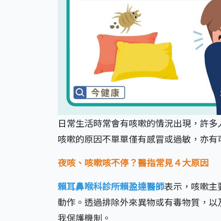
日常生活時常會有咳嗽的情況出現，許多
咳嗽的原因不單單僅有感冒或過敏，亦有
夜咳、咳嗽咳不停？醫指常見４大原因
賴耳鼻喉科診所賴盈達醫師
表示，咳嗽主
動作。透過排除外來異物或有毒物質，以
我保護機制。