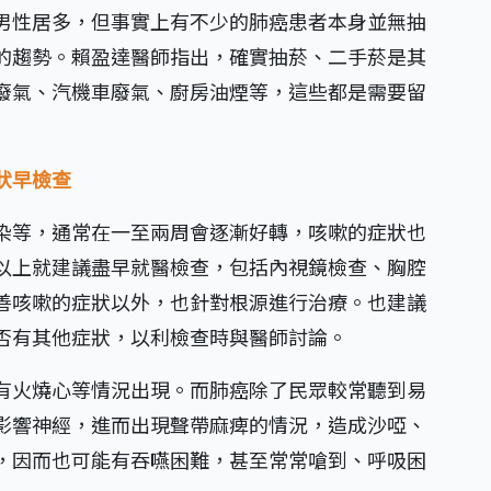
男性居多，但事實上有不少的肺癌患者本身並無抽
的趨勢。賴盈達醫師指出，確實抽菸、二手菸是其
廢氣、汽機車廢氣、廚房油煙等，這些都是需要留
狀早檢查
染等，通常在一至兩周會逐漸好轉，咳嗽的症狀也
以上就建議盡早就醫檢查，包括內視鏡檢查、胸腔
善咳嗽的症狀以外，也針對根源進行治療。也建議
否有其他症狀，以利檢查時與醫師討論。
有火燒心等情況出現。而肺癌除了民眾較常聽到易
影響神經，進而出現聲帶麻痺的情況，造成沙啞、
，因而也可能有吞嚥困難，甚至常常嗆到、呼吸困