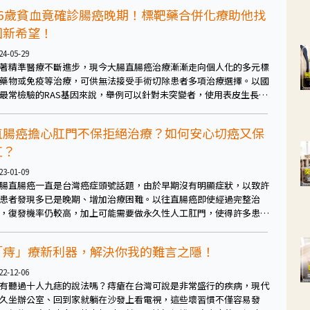
26歲貧血竟確診腸癌晚期！標靶藥合併化療助他找
回新希望！
24-05-29
著精準醫療不斷進步，現今大腸直腸癌治療漸漸走向個人化的多元標
藥物或免疫等治療，可供無法接受手術切除患者多項治療選擇。以國
最常檢驗的RAS基因來說，舉例可以針對未突變者，使用表皮生長因
受體單株抗體標靶治療合併化療，能有效幫助患者延長存活，還有機
縮小腫瘤進而手術，為晚期轉移患者帶來治癒的希望。
直腸癌擔心肛門不保拒絕治療？如何安心切癌又保
肛？
23-01-09
腸直腸癌一直是台灣癌症頭號話題，由於早期沒有明顯症狀，以致許
患者發現多已是晚期、增加治療困難。以往直腸癌即使經過完整治
，復發機率仍較高，加上可能需要做永久性人工肛門，使得許多患者
絕治療。近年因為藥物及微創手術的發展，直腸癌已有很好的預後。
要的是，及早發現及早治療，透過定期篩檢來遠離大腸直腸癌的威
「痔」療新利器，解決你我的難言之隱！
！
22-12-06
有聽過十人九痣的說法嗎？痔瘡在台灣可說是非常盛行的疾病，現代
久坐辦公室、回到家就躺在沙發上看電視，這些壞習慣不僅容易發