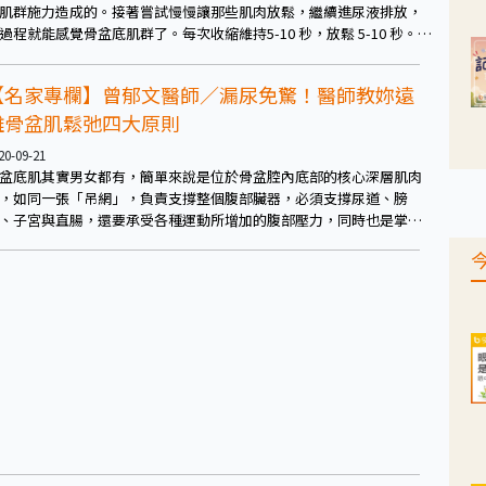
肌群施力造成的。接著嘗試慢慢讓那些肌肉放鬆，繼續進尿液排放，
過程就能感覺骨盆底肌群了。每次收縮維持5-10 秒，放鬆 5-10 秒。但
，不需要每次上小號的過程都憋住尿，只要把憋住尿的感覺記下來就
以了。建議每天都要練習 10 分鐘以上。
【名家專欄】曾郁文醫師／漏尿免驚！醫師教妳遠
離骨盆肌鬆弛四大原則
20-09-21
盆底肌其實男女都有，簡單來說是位於骨盆腔內底部的核心深層肌肉
，如同一張「吊網」，負責支撐整個腹部臟器，必須支撐尿道、膀
、子宮與直腸，還要承受各種運動所增加的腹部壓力，同時也是掌控
尿、排便以及親密行為的重要角色！