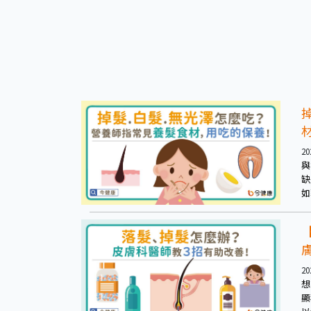
20
與
缺
如
20
想
顯