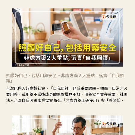
不安。
照顧好自己，包括用藥安全。非處方藥２大重點，落實「自我照
護」
台灣已邁入超高齡社會，「自我照護」已成重要課題。然而，日常非必
要用藥、或用藥不當造成身體影響屢見不鮮，用藥安全實在重要。社團
法人台灣自我照護產業協會 提出「非處方藥正確使用」與「藥師給
力」，鼓勵民眾建立安全且正確的自我照護習慣。