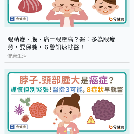
眼睛痠、脹、痛＝眼壓高？醫：多為眼疲
勞，要保養，６警訊速就醫！
健康生活