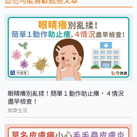
眼睛癢別亂揉！簡單１動作助止癢，４情況
盡早檢查！
健康生活