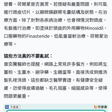
營養、荷爾蒙是否異常。若懷疑有嚴重問題，則可能
進行頭皮切片，以顯微鏡觀察毛囊結構及狀態。在治
療方面，除了針對各疾病治療，也會視情況對頭皮、
毛髮進行治療，如塗抹於頭皮的外用藥物Minoxidil、
口服藥物的Finasteride、低能量雷射治療、荷爾蒙治
療等。
這些方法真的不要亂試：
曾奕騰醫師也提醒，網路上常見許多偏方，例如將生
薑粉、生薑水、避孕藥、生雞蛋等，直接洗或倒進洗
髮乳裡洗頭，這些都缺乏醫學實證，有健康安全疑
慮，恐使得皮膚過敏、毛孔阻塞、細菌感染等，使得
問題更嚴重。