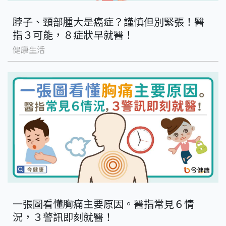
脖子、頸部腫大是癌症？謹慎但別緊張！醫
指３可能，８症狀早就醫！
健康生活
一張圖看懂胸痛主要原因。醫指常見６情
況，３警訊即刻就醫！