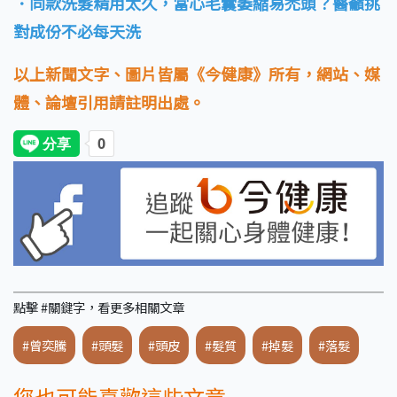
．同款洗髮精用太久，當心毛囊萎縮易禿頭？醫籲挑
對成份不必每天洗
以上新聞文字、圖片皆屬《今健康》所有，網站、媒
體、論壇引用請註明出處。
點擊 #關鍵字，看更多相關文章
#曾奕騰
#頭髮
#頭皮
#髮質
#掉髮
#落髮
您也可能喜歡這些文章