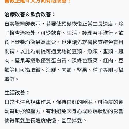
醫教正確４大方向有助改善！
治療改善＆飲食改善：
曾奕騰醫師表示，若要使頭髮恢復正常生長速度，除
了檢查治療外，可從飲食、生活、護理著手進行。飲
食上營養均衡最為重要，也建議先就醫檢查避免盲目
亂補，以此為前提可適度地從豆類、魚類、蛋類、雞
肉、堅果等攝取優質蛋白質。深綠色蔬菜、紅肉、豆
類等則可攝取鐵。海鮮、肉類、堅果、種子等則可攝
取鋅。
生活改善：
日常也注意規律作息，保持良好的睡眠，可適度的運
動幫助抒解壓力，有利避免因身心或睡眠狀態的影響
使得頭髮生長速度緩慢、甚至掉髮。