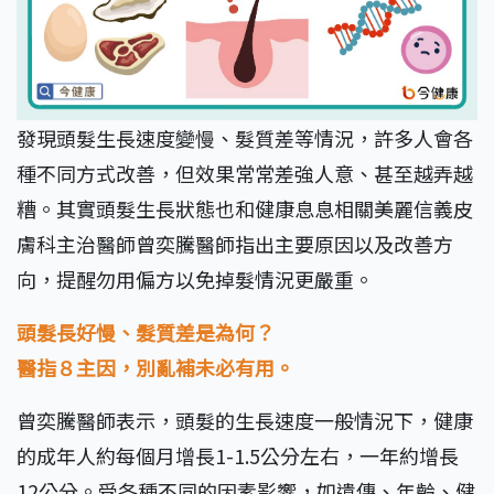
發現頭髮生長速度變慢、髮質差等情況，許多人會各
種不同方式改善，但效果常常差強人意、甚至越弄越
糟。其實頭髮生長狀態也和健康息息相關美麗信義皮
膚科主治醫師曾奕騰醫師指出主要原因以及改善方
向，提醒勿用偏方以免掉髮情況更嚴重。
頭髮長好慢、髮質差是為何？
醫指８主因，別亂補未必有用。
曾奕騰醫師表示，頭髮的生長速度一般情況下，健康
的成年人約每個月增長1-1.5公分左右，一年約增長
12公分。受各種不同的因素影響，如遺傳、年齡、健