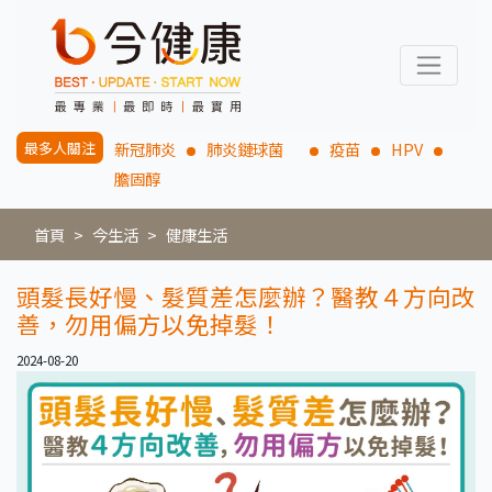
最多人關注
新冠肺炎
肺炎鏈球菌
疫苗
HPV
膽固醇
首頁
今生活
健康生活
頭髮長好慢、髮質差怎麼辦？醫教４方向改
善，勿用偏方以免掉髮！
2024-08-20