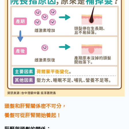
頭髮和肝腎關係密不可分，
養髮可從肝腎開始養起！
肝腎與頭髮的關係：