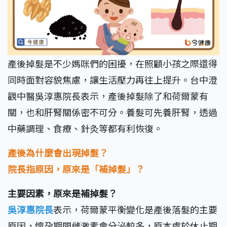
產後掉髮是不少媽咪們的困擾，在照顧小孩之際還得
同時面對容貌焦慮，讓生活壓力再往上提升。台中澄
觀中醫吳淳惠院長表示，產後掉髮除了和荷爾蒙有
關，也和肝腎關係密不可分。養髮可先養肝腎，透過
中藥調理、食療、針灸等都有利恢復。
產後為什麼會出現掉髮？
院長指原因，原來是「補掉髮」？
主要因素，原來是補掉髮？
吳淳惠院長
表示，荷爾蒙平衡變化是產後落髮的主要
原因，懷孕期間雌激素會分泌較多，原本處於休止期