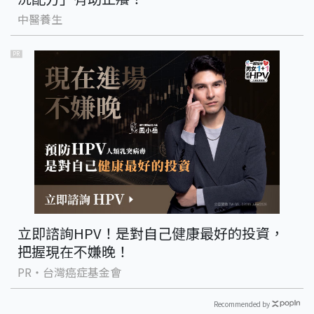
中醫養生
PR
立即諮詢HPV！是對自己健康最好的投資，
把握現在不嫌晚！
PR・台灣癌症基金會
Recommended by