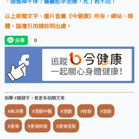
．頭髮掉不停？醫籲趁早治療，死了救不回！
以上新聞文字、圖片皆屬《今健康》所有，網站、媒
體、論壇引用請註明出處。
點擊 #關鍵字，看更多相關文章
#吳淳惠
#澄觀中醫
#澄觀
#掉髮
#落髮
#產後
#產後掉髮
#產後落髮