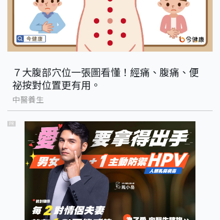
７大腹部穴位一張圖看懂！經痛、腹痛、便
祕按對位置更有用。
中醫養生
PR