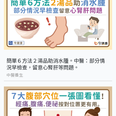
簡單６方法２湯品助消水腫。中醫：部分情
況早檢查，留意心腎肝等問題。
中醫養生