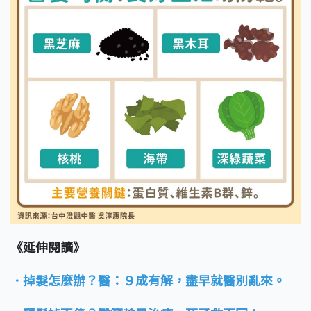
《延伸閱讀》
．掉髮怎麼辦？醫：９成有解，盡早就醫別亂來。