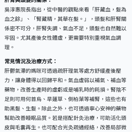
吳淳惠院長指出，從中醫的觀點來看「肝藏血，髮為
血之餘」、「腎藏精，其華在髮。」，頭髮和肝腎關
係密不可分，肝腎失調、氣血不足，頭髮也自然難以
牢固。尤其產後女性體虛，更需要特別重視氣血調
理。
常見情況及治療方式：
肝鬱氣滯的媽咪可透過疏肝理氣等處方舒緩產後壓
力，讓身體得以回歸平和。氣血虛弱以補氣、補血等
藥物，改善生產時的虛虧或是哺乳時的耗損。腎陰不
足則可用何首烏、旱蓮草、側柏葉等補腎，這些也有
助黑髮、生髮。除此之外，也可透過寧心安神的藥物
幫助改善睡眠品質。若是搭配針灸治療，可助活化頭
皮與毛囊再生。也可配合光灸疏通經絡，改善局部微