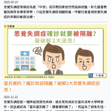
2025-05-19
思覺失調症常被認為是「中邪」或宗教因素使然而延誤就醫，彰化基督教
醫院與眾多專家齊聚，介紹思覺失調症相關照護，呼籲社會重視思覺失調
症的早期診斷與治療。
當兵害的？確診就該隔離？破解2大思覺失調症迷
思！
2021-11-22
思覺失調症是一種神經受損性疾病，過去常見病友在當兵或考大學時發
作，因此被認為「當兵當到瘋了、讀書讀到瘋了」，而且為了避免失控、