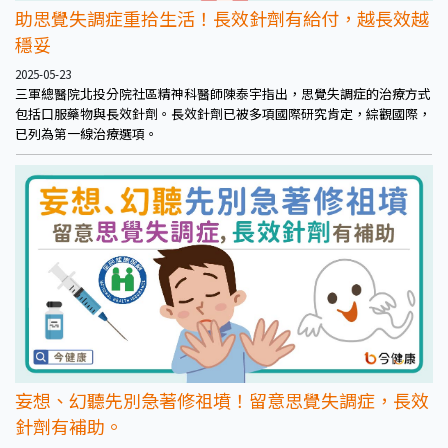
助思覺失調症重拾生活！長效針劑有給付，越長效越
穩妥
2025-05-23
三軍總醫院北投分院社區精神科醫師陳泰宇指出，思覺失調症的治療方式
包括口服藥物與長效針劑。長效針劑已被多項國際研究肯定，綜觀國際，
已列為第一線治療選項。
妄想、幻聽先別急著修祖墳！留意思覺失調症，長效
針劑有補助。