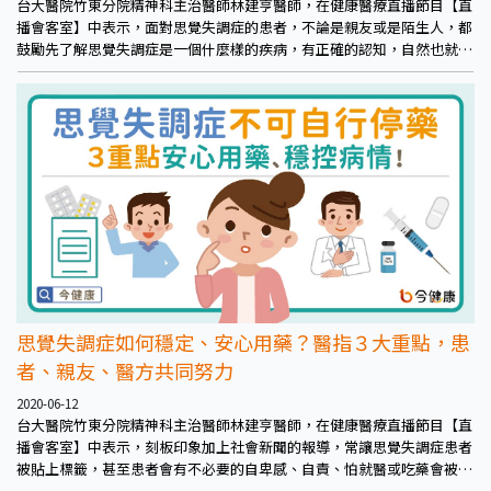
台大醫院竹東分院精神科主治醫師林建亨醫師，在健康醫療直播節目【直
播會客室】中表示，面對思覺失調症的患者，不論是親友或是陌生人，都
鼓勵先了解思覺失調症是一個什麼樣的疾病，有正確的認知，自然也就不
會因為未知的恐懼為對方貼上社會問題的標籤。
思覺失調症如何穩定、安心用藥？醫指３大重點，患
者、親友、醫方共同努力
2020-06-12
台大醫院竹東分院精神科主治醫師林建亨醫師，在健康醫療直播節目【直
播會客室】中表示，刻板印象加上社會新聞的報導，常讓思覺失調症患者
被貼上標籤，甚至患者會有不必要的自卑感、自責、怕就醫或吃藥會被人
知道等負面情緒，因而延誤就醫，不論是何者，都不利於患者的病情，更