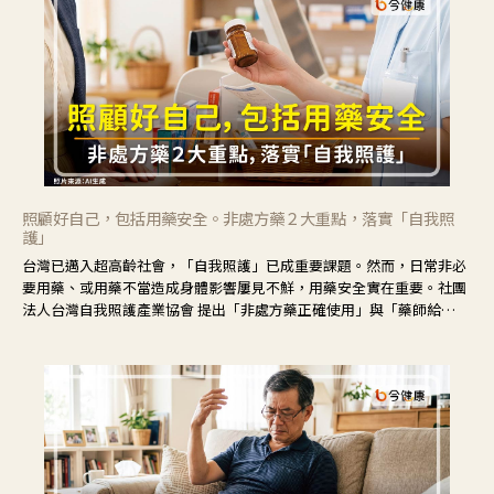
照顧好自己，包括用藥安全。非處方藥２大重點，落實「自我照
護」
台灣已邁入超高齡社會，「自我照護」已成重要課題。然而，日常非必
要用藥、或用藥不當造成身體影響屢見不鮮，用藥安全實在重要。社團
法人台灣自我照護產業協會 提出「非處方藥正確使用」與「藥師給
力」，鼓勵民眾建立安全且正確的自我照護習慣。