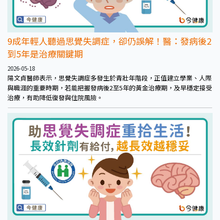
9成年輕人聽過思覺失調症，卻仍誤解！醫：發病後2
到5年是治療關鍵期
2026-05-18
陽文貞醫師表示，思覺失調症多發生於青壯年階段，正值建立學業、人際
與職涯的重要時期，若能把握發病後2至5年的黃金治療期，及早穩定接受
治療，有助降低復發與住院風險。