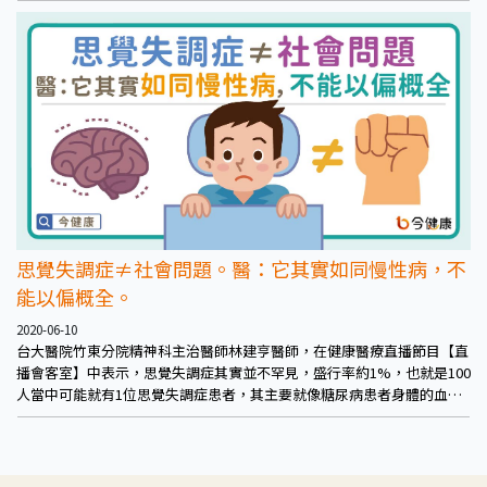
對社會和諧沒有絲毫幫助。
思覺失調症≠社會問題。醫：它其實如同慢性病，不
能以偏概全。
2020-06-10
台大醫院竹東分院精神科主治醫師林建亨醫師，在健康醫療直播節目【直
播會客室】中表示，思覺失調症其實並不罕見，盛行率約1%，也就是100
人當中可能就有1位思覺失調症患者，其主要就像糖尿病患者身體的血
糖、胰島素分泌不正常一樣，思覺失調症是一種腦部內分泌失調的現象。