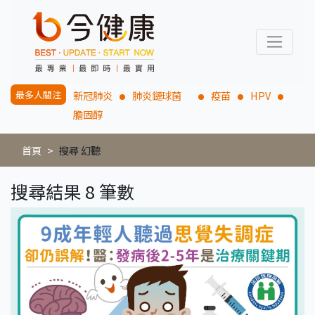
最多人關注
新冠肺炎
肺炎鏈球菌
疫苗
HPV
膽固醇
首頁
搜尋 幻聽
搜尋結果 8 筆數