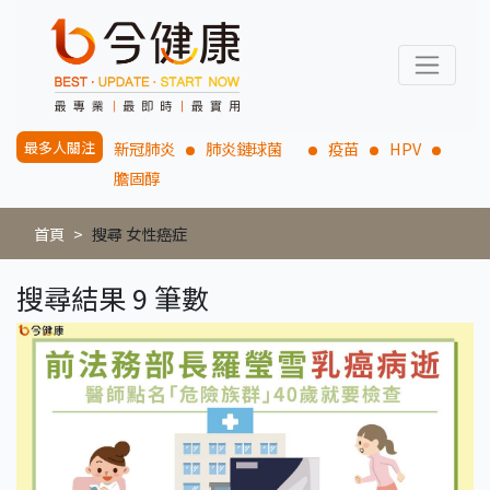
最多人關注
新冠肺炎
肺炎鏈球菌
疫苗
HPV
膽固醇
首頁
搜尋 女性癌症
搜尋結果 9 筆數