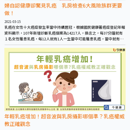
婦自認健康卻驚見乳癌 乳房檢查6大風險族群更要
做！
2021-03-15
乳癌在女性十大癌症發生率當中持續居冠，根據國民健康署癌症登記年報
資料顯示，107年新增診斷乳癌個案為14217人，換言之，每37分鐘就有
１名女性罹患乳癌，每12人就有1人一生當中可能罹患乳癌，當中就有許
多生活型態良好的婦女隱藏在其中。
年輕乳癌增加！超音波與乳房攝影哪個準？乳癌權威
教正確觀念