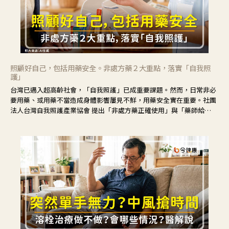
照顧好自己，包括用藥安全。非處方藥２大重點，落實「自我照
護」
台灣已邁入超高齡社會，「自我照護」已成重要課題。然而，日常非必
要用藥、或用藥不當造成身體影響屢見不鮮，用藥安全實在重要。社團
法人台灣自我照護產業協會 提出「非處方藥正確使用」與「藥師給
力」，鼓勵民眾建立安全且正確的自我照護習慣。