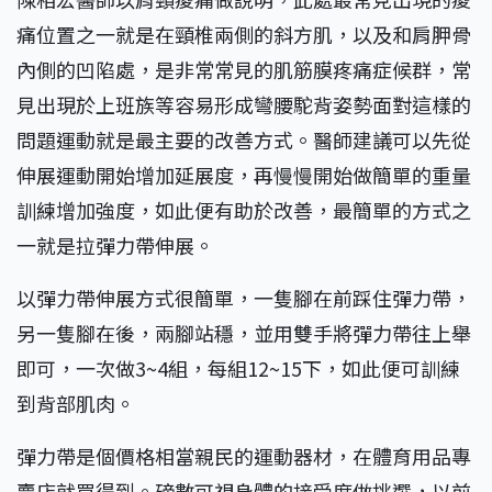
痛位置之一就是在頸椎兩側的斜方肌，以及和肩胛骨
內側的凹陷處，是非常常見的肌筋膜疼痛症候群，常
見出現於上班族等容易形成彎腰駝背姿勢面對這樣的
問題運動就是最主要的改善方式。醫師建議可以先從
伸展運動開始增加延展度，再慢慢開始做簡單的重量
訓練增加強度，如此便有助於改善，最簡單的方式之
一就是拉彈力帶伸展。
以彈力帶伸展方式很簡單，一隻腳在前踩住彈力帶，
另一隻腳在後，兩腳站穩，並用雙手將彈力帶往上舉
即可，一次做3~4組，每組12~15下，如此便可訓練
到背部肌肉。
彈力帶是個價格相當親民的運動器材，在體育用品專
賣店就買得到。磅數可視身體的接受度做挑選，以前