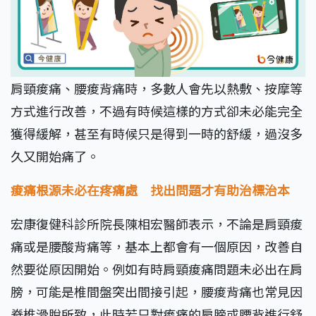
肩頸痠痛、腰痠背痛時，多數人會先以熱敷、按摩等
方式進行改善，不過有時候這樣的方式卻未必能完全
獲得緩解，甚至有時候只是得到一時的舒緩，過沒多
久又開始痛了。
痠痛根源未必在疼痛處 找出問題才有助治標治本
宏康復健科診所院長陳相宏醫師表示，不論是肩頸痠
痛或是腰酸背痛等，基本上都會有一個原因，改善自
然要從原因開始。例如有時肩頸痠痛問題未必出在肩
膀，可能是椎間盤突出間接引起，腰痠背痛也常見因
脊椎滑脫所致，此時若只對痠痛的肩膀或腰背進行舒