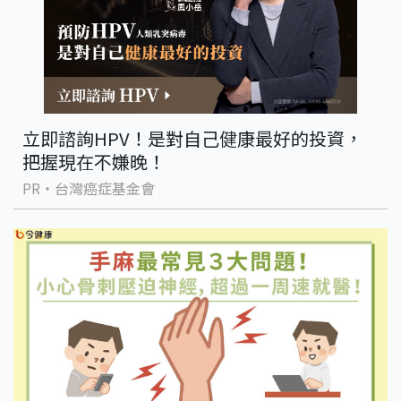
立即諮詢HPV！是對自己健康最好的投資，
把握現在不嫌晚！
PR・台灣癌症基金會