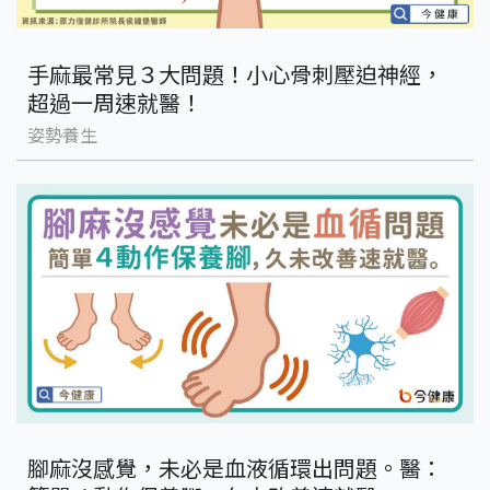
手麻最常見３大問題！小心骨刺壓迫神經，
超過一周速就醫！
姿勢養生
腳麻沒感覺，未必是血液循環出問題。醫：