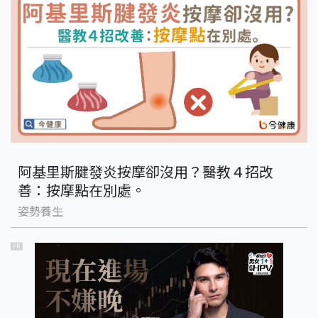
阿基里斯腱發炎按摩卻沒用？醫教４招改
善：按摩點在別處。
姿勢養生
PR