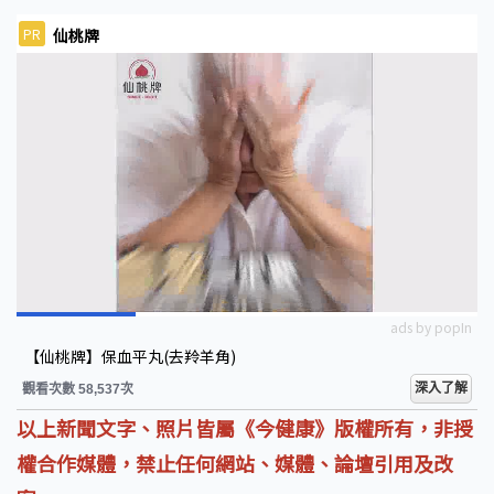
PR
仙桃牌
ads by popIn
【仙桃牌】保血平丸(去羚羊角)
深入了解
觀看次數 58,537次
以上新聞文字、照片皆屬《今健康》版權所有，非授
權合作媒體，禁止任何網站、媒體、論壇引用及改