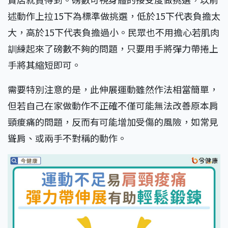
述動作上拉15下為標準做挑選，低於15下代表負擔太
大，高於15下代表負擔過小。民眾也不用擔心若肌肉
訓練起來了磅數不夠的問題，只要用手將彈力帶捲上
手將其縮短即可。
需要特別注意的是，此伸展運動雖然作法相當簡單，
但若自己在家做動作不正確不僅可能無法改善原本肩
頸痠痛的問題，反而有可能增加受傷的風險，如常見
聳肩、或兩手不對稱的動作。