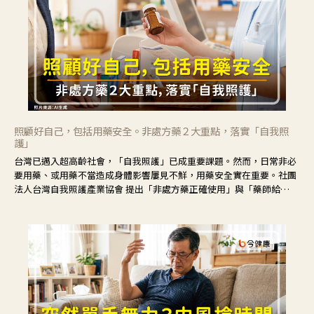
照顧好自己，包括用藥安全。非處方藥２大重點，落實「自我照
護」
台灣已邁入超高齡社會，「自我照護」已成重要課題。然而，日常非必
要用藥、或用藥不當造成身體影響屢見不鮮，用藥安全實在重要。社團
法人台灣自我照護產業協會 提出「非處方藥正確使用」與「藥師給
力」，鼓勵民眾建立安全且正確的自我照護習慣。