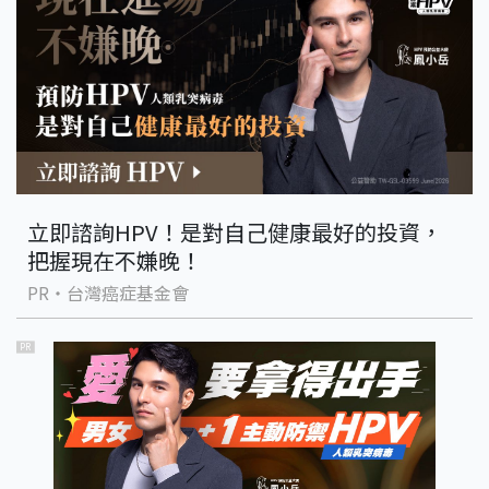
立即諮詢HPV！是對自己健康最好的投資，
把握現在不嫌晚！
PR・台灣癌症基金會
PR