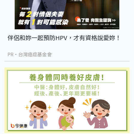
伴侶和妳一起預防HPV，才有資格說愛妳！
PR・台灣癌症基金會