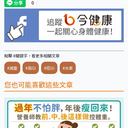
點擊 #關鍵字，看更多相關文章
#減重
#高GI
#低GI
#水果
您也可能喜歡這些文章