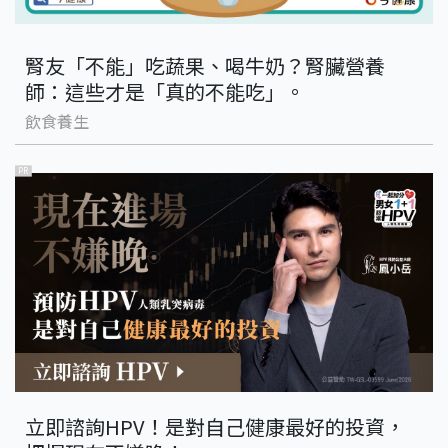
腎友「不能」吃蔬果、喝牛奶？腎臟營養
師：這些才是「真的不能吃」。
飲食養生
PR
立即諮詢HPV！是對自己健康最好的投資，