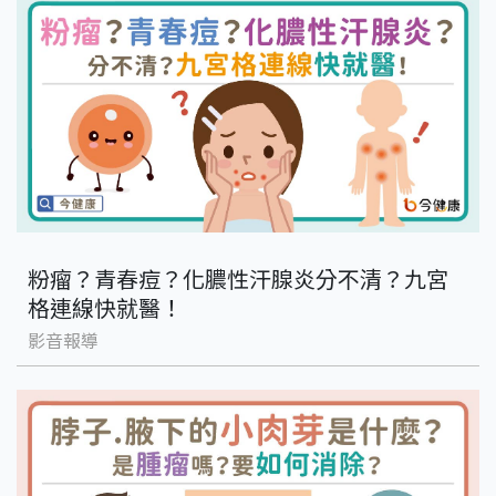
粉瘤？青春痘？化膿性汗腺炎分不清？九宮
格連線快就醫！
影音報導