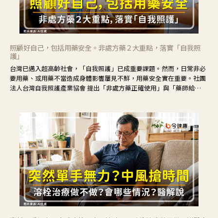
照顧好自己，包括用藥安全。非處方藥２大重點，落實「自我照
護」
台灣已邁入超高齡社會，「自我照護」已成重要課題。然而，日常非必
要用藥、或用藥不當造成身體影響屢見不鮮，用藥安全實在重要。社團
法人台灣自我照護產業協會 提出「非處方藥正確使用」與「藥師給
力」，鼓勵民眾建立安全且正確的自我照護習慣。