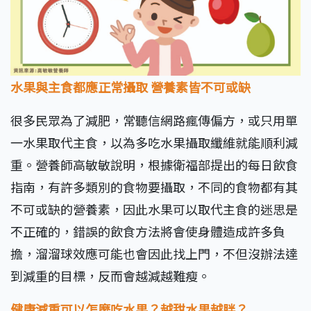
水果與主食都應正常攝取
營養素皆不可或缺
很多民眾為了減肥，常聽信網路瘋傳偏方，或只用單
一水果取代主食，以為多吃水果攝取纖維就能順利減
重。營養師高敏敏說明，根據衛福部提出的每日飲食
指南，有許多類別的食物要攝取，不同的食物都有其
不可或缺的營養素，因此水果可以取代主食的迷思是
不正確的，錯誤的飲食方法將會使身體造成許多負
擔，溜溜球效應可能也會因此找上門，不但沒辦法達
到減重的目標，反而會越減越難瘦。
健康減重可以怎麼吃水果？越甜水果越胖？