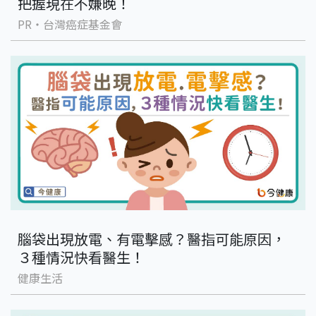
把握現在不嫌晚！
PR・台灣癌症基金會
腦袋出現放電、有電擊感？醫指可能原因，
３種情況快看醫生！
健康生活