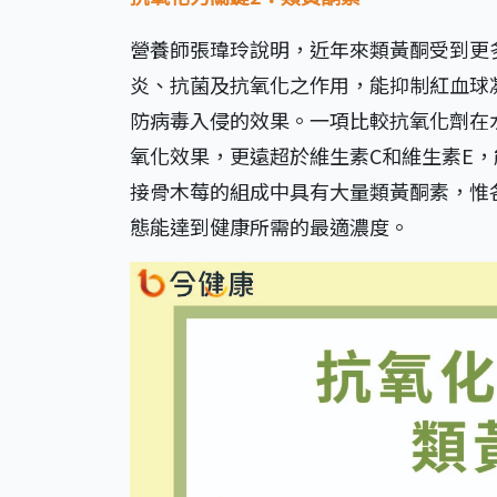
營養師張瑋玲說明，近年來類黃酮受到更
炎、抗菌及抗氧化之作用，能抑制紅血球
防病毒入侵的效果。一項比較抗氧化劑在
氧化效果，更遠超於維生素C和維生素E
接骨木莓的組成中具有大量類黃酮素，惟
態能達到健康所需的最適濃度。