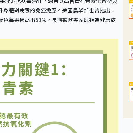
分析接骨木漿果液的抗病毒活性，源自其高含量花青素化合物與
升身體對病毒的免疫免應。美國農業部也曾指出，
紫色莓果類高出50%，長期被歐美家庭視為健康飲