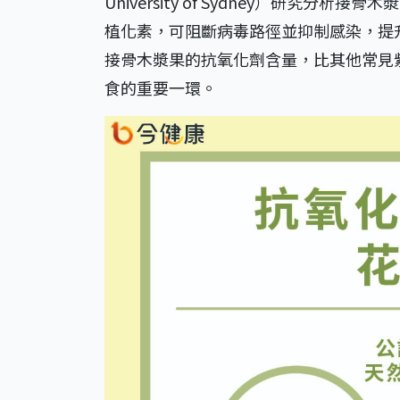
University of Sydney）研究
植化素，可阻斷病毒路徑並抑制感染，提
接骨木漿果的抗氧化劑含量，比其他常見
食的重要一環。