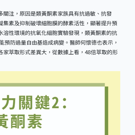
多關注，原因是類黃酮素家族具有抗過敏、抗發
凝集素及抑制破壞細胞膜的酵素活性，顯著提升預
水溶性環境的抗氧化細胞實驗發現，類黃酮素的抗
，能預防過量自由基造成病變。醫師何懷德也表示，
各家萃取形式差異大，從數據上看，48倍萃取的形