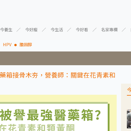
今養生
今好瘦
今生活
今好看
名家專欄
HPV
膽固醇
藥箱接骨木夯，營養師：關鍵在花青素和