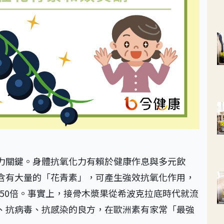
力關鍵。身體抗氧化力有賴於健康作息與多元飲
含有大量的「花青素」，可產生強效抗氧化作用，
的50倍。事實上，接骨木漿果從希波克拉底時代就流
、抗病毒、抗感染的良方，在歐洲素有家常「最強