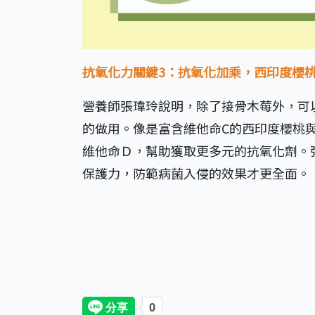
抗氧化力關鍵3
：抗氧化加乘，西印度櫻
營養師張瑋玲說明，除了接骨木莓外，可
的做用。像是富含維他命C的西印度櫻桃
維他命Ｄ，幫助獲取更多元的抗氧化劑。
保護力，防範病菌入侵的效果才更全面。