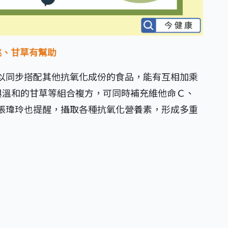
桃、甘草有幫助
以同步搭配其他抗氧化成份的食品，能有互相加乘
與溫和的甘草等組合複方，可同時補充維他命Ｃ、
張瑋玲也提醒，攝取各種抗氧化營養素，形成多重