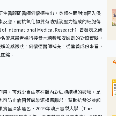
研生醫顧問醫師何懷德指出，身體在面對病菌入侵
素反應，而抗氧化物質有助抵消壓力造成的細胞傷
ternational Medical Research）曾發表之研
以60名流感患者進行接骨木糖漿和安慰劑的對照實驗，
緩解流感徵狀。何懷德醫師補充，從營養成份來看，
大關鍵。
作用，可減少自由基在體內對細胞結構的破壞，是
也可防止病菌等感染源損傷腦部，幫助抗發炎並起
實呈深紫黑色，2019年澳洲雪梨大學（The