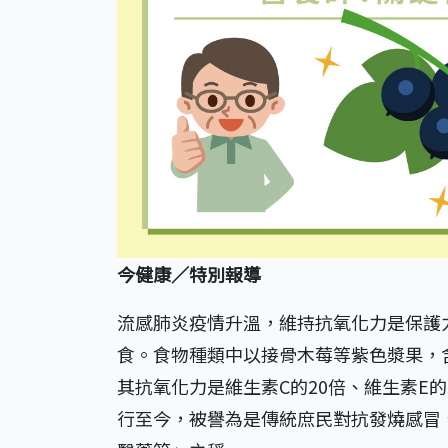
今健康／特別報導
流感肺炎疫情升溫，維持抗氧化力是保護
食。食物種類中以接骨木莓等紫色漿果，
其抗氧化力是維生素C的20倍、維生素E
行至今，被譽為是傳統庶民對抗發燒感冒