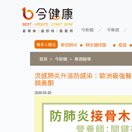
今新聞
今專題
最多人關注
新冠肺炎
肺炎鏈球菌
疫苗
首頁
今新聞
專題報導
流感肺炎升溫防感染：歐洲最強醫
類黃酮
2020-03-20