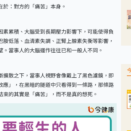
在於：對方的「痛苦」本身。
因素累積、大腦受到長期壓力影響下，可能使得負
巴胺低落、血清素失調、正腎上腺素失衡等影響，
望。當事人的大腦運作往往已和一般人不同。
斷擴散之下，當事人視野會像戴上了黑色濾鏡，即
效應」，在黑暗的隧道中只看得到一條路，那條路
結束的其實是「痛苦」，而不是真的想死。