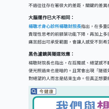
不過往往存在著很大的差距，關鍵的差異
大腦運作已大不相同：
楊聰才身心診所楊聰財院長
指出，在多重
責理性思考的前額葉功能下降，再加上多
痛苦超出可承受範圍，會讓人感受不到希
黑色濾鏡與隧道效應：
楊聰財院長也指出，在孤獨感、絕望感不
便光照過來也是暗的。且常會出現「隧道
對絕望的人而言是結束生命。但真正想要