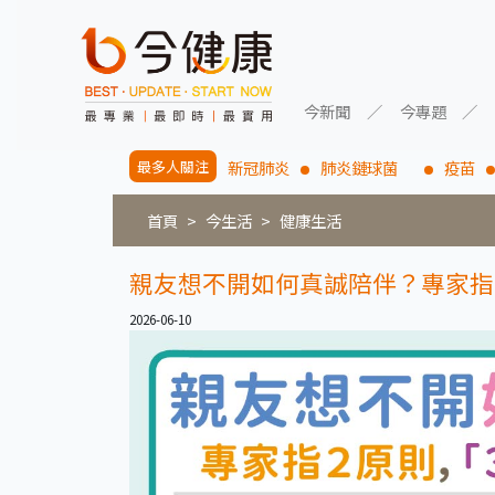
今新聞
今專題
最多人關注
新冠肺炎
肺炎鏈球菌
疫苗
首頁
今生活
健康生活
親友想不開如何真誠陪伴？專家指
2026-06-10