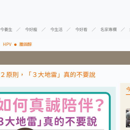
今養生
今好瘦
今生活
今好看
名家專欄
HPV
膽固醇
２原則，「３大地雷」真的不要說