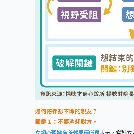
如何陪伴想不開的親友？
關鍵１：不要消耗對方。
立翎心理諮商所郭禺廷所長
表示，當對方