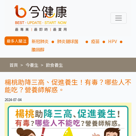
最多人關注
新冠肺炎
肺炎鏈球菌
疫苗
HPV
膽固醇
首頁
今養生
飲食養生
楊桃助降三高、促進養生！有毒？哪些人不
能吃？營養師解惑。
2024-07-04