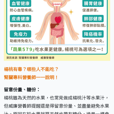
楊桃有毒？哪些人不能吃？
腎臟專科營養師一一說明！
留意份量、糖份：
楊桃雖為天然的水果，也常見做成楊桃汁等水果汁，
但威廉營養師提醒還是得留意份量、並盡量避免水果
汁。原因在於水果就算天然也帶有糖分，過量一樣會