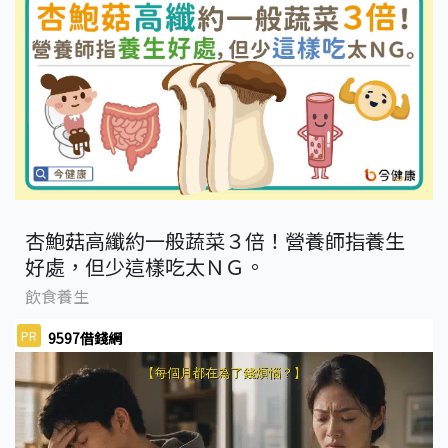
杏鮑菇高纖約一般蔬菜３倍！營養師指養生
好處，但少這樣吃太ＮＧ。
飲食養生
PR
9597借錢網