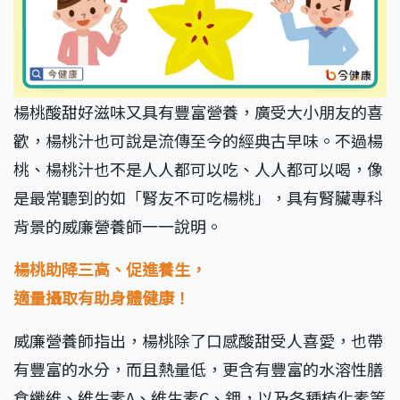
楊桃酸甜好滋味又具有豐富營養，廣受大小朋友的喜
歡，楊桃汁也可說是流傳至今的經典古早味。不過楊
桃、楊桃汁也不是人人都可以吃、人人都可以喝，像
是最常聽到的如「腎友不可吃楊桃」，具有腎臟專科
背景的威廉營養師一一說明。
楊桃助降三高、促進養生，
適量攝取有助身體健康！
威廉營養師指出，楊桃除了口感酸甜受人喜愛，也帶
有豐富的水分，而且熱量低，更含有豐富的水溶性膳
食纖維、維生素A、維生素C、鉀，以及各種植化素等