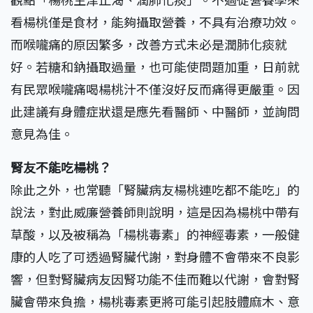
看楊桃僅是食材，能夠攝取營養，不具有治療功效。
而喉嚨痛的原因繁多，改善方式未必是潤肺化痰就
好。若糖和鈉攝取過量，也可能使問題加重，日前就
有民眾喉嚨痛喝楊桃汁不僅沒好反而痛得更嚴重。因
此建議有身體症狀還是應先看醫師、中醫師，並詢問
意見為佳。
腎友不能吃楊桃？
除此之外，也常聽「腎臟病友楊桃連吃都不能吃」的
說法，對此威廉營養師則說明，這是因為楊桃中帶有
草酸，以及被稱為「楊桃毒素」的神經毒素，一般健
康的人吃了可透過腎臟代謝，對身體不會帶來不良影
響，但對腎臟病友因腎功能不佳而難以代謝，會對腎
臟會帶來負擔，楊桃毒素更將可能引起肢體麻木、意