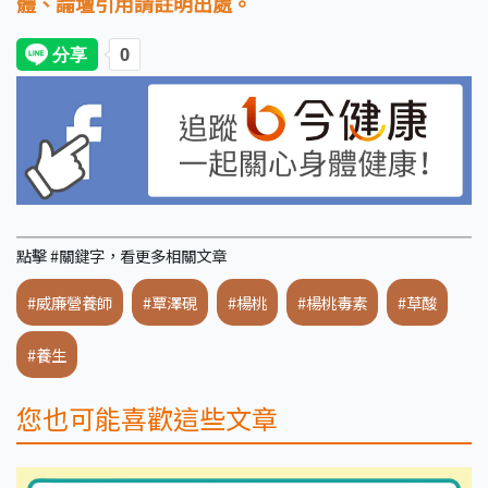
體、論壇引用請註明出處。
點擊 #關鍵字，看更多相關文章
#威廉營養師
#覃澤硯
#楊桃
#楊桃毒素
#草酸
#養生
您也可能喜歡這些文章