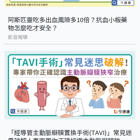
阿斯匹靈吃多出血風險多10倍？抗血小板藥
物怎麼吃才安全？
影音報導
「經導管主動脈瓣膜置換手術(TAVI)」常見迷