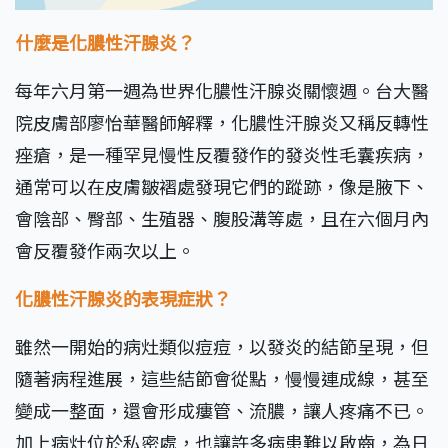
什麼是化膿性汗腺炎？
每年六月第一週為世界化膿性汗腺炎關懷週。台大醫
院皮膚部廖怡華醫師解釋，化膿性汗腺炎又稱反轉性
痤瘡，是一種罕見慢性反覆發作的發炎性毛囊疾病，
通常可以在皮膚皺褶處發現它們的蹤跡，像是腋下、
會陰部、臀部、生殖器、腹股溝等處，且在六個月內
會反覆發作兩次以上。
化膿性汗腺炎的表現症狀？
雖然一開始的病灶類似痘痘，以發炎的結節呈現，但
隨著病程進展，這些結節會從點，慢慢連成線，甚至
變成一整面，還會形成瘻管、流膿，讓人疼痛不已。
加上病灶位於私密處，也讓許多病患難以啟齒，為日