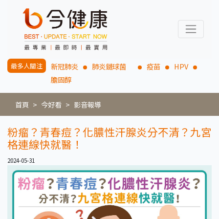
最多人關注
新冠肺炎
肺炎鏈球菌
疫苗
HPV
膽固醇
首頁
今好看
影音報導
粉瘤？青春痘？化膿性汗腺炎分不清？九宮
格連線快就醫！
2024-05-31