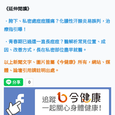
《延伸閱讀》
．胯下、私密處痘痘腫痛？化膿性汗腺炎易誤判，治
療指引曝！
．青春期已過還一直長痘痘？醫解析常見位置、成
因、改善方式，長在私密部位盡早就醫。
以上新聞文字、圖片皆屬《今健康》所有，網站、媒
體、論壇引用請註明出處。