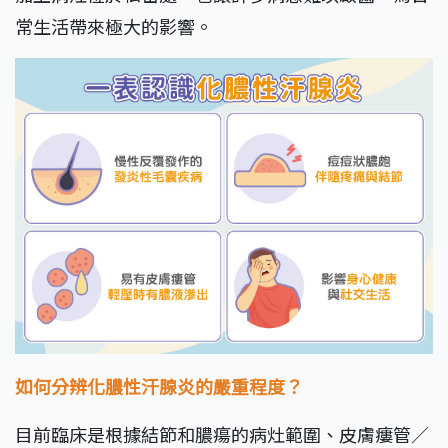
常生活帶來極大的影響。
如何分辨化膿性汗腺炎的嚴重程度？
目前臨床是根據結節和膿瘍的病灶範圍、皮膚瘻管／