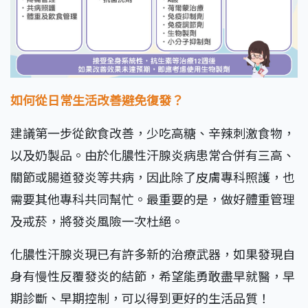
如何從日常生活改善避免復發？
建議第一步從飲食改善，少吃高糖、辛辣刺激食物，
以及奶製品。由於化膿性汗腺炎病患常合併有三高、
關節或腸道發炎等共病，因此除了皮膚專科照護，也
需要其他專科共同幫忙。最重要的是，做好體重管理
及戒菸，將發炎風險一次杜絕。
化膿性汗腺炎現已有許多新的治療武器，如果發現自
身有慢性反覆發炎的結節，希望能勇敢盡早就醫，早
期診斷、早期控制，可以得到更好的生活品質！