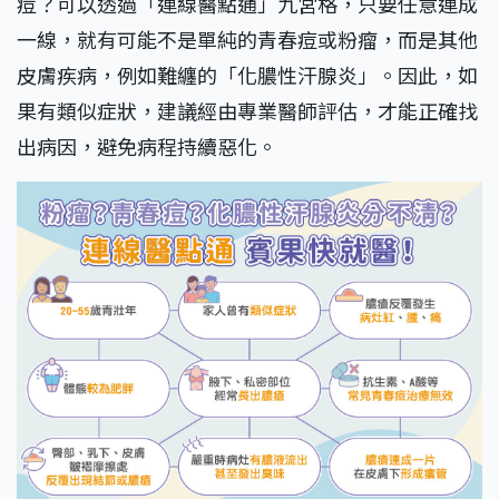
痘？可以透過「連線醫點通」九宮格，只要任意連成
一線，就有可能不是單純的青春痘或粉瘤，而是其他
皮膚疾病，例如難纏的「化膿性汗腺炎」。因此，如
果有類似症狀，建議經由專業醫師評估，才能正確找
出病因，避免病程持續惡化。