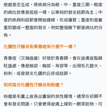
疤痕是否生成，將疾病分為輕、中、重度三期。輕度
的病灶就像是痘痘一樣，以單純的發炎結節為主；中
度的疾病則結節會開始連線，形成瘻管；重度則是嚴
重到變成一整面的發炎，例如整個腋下都是病灶的分
佈。
化膿性汗腺炎和青春痘有什麼不一樣？
青春痘（又稱痤瘡）好發於青春期，會在皮膚皮脂腺
旺盛處，像是臉部、胸部、背部等，出現毛孔變大、
粉刺、或是發炎化膿的丘疹或結節。
如何區分化膿性汗腺炎和粉瘤？
粉瘤是毛囊上皮長出囊袋的良性腫塊，通常在初期不
會有發炎問題，只會覺得皮膚上摸到一顆突起物，可