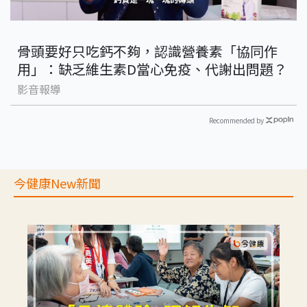
骨頭要好只吃鈣不夠，認識營養素「協同作
用」：缺乏維生素D當心免疫、代謝出問題？
影音報導
Recommended by
今健康New新聞