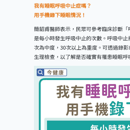
我有睡眠呼吸中止症嗎？
用手機錄下睡眠情況！
簡韶甫醫師表示，民眾可參考臨床診斷「
是每小時發生呼吸中止的次數。呼吸中止指數
次為中度，30次以上為重度。可透過錄
生理檢查，以了解是否確實有罹患睡眠呼