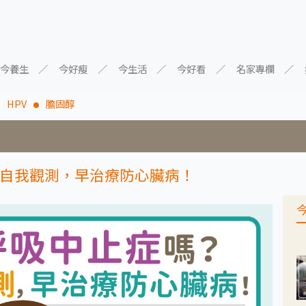
今養生
今好瘦
今生活
今好看
名家專欄
HPV
膽固醇
自我觀測，早治療防心臟病！