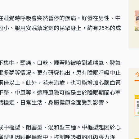
在睡覺時呼吸會突然暫停的疾病，好發在男性、中
短小、服用安眠鎮定劑的民眾身上，約有25%的成
不集中、頭痛、口乾、睡著時被嗆到或喘氣、脾氣
眠多夢等情況。更有研究指出，患有睡眠呼吸中止
兩倍以上。此外，若未治療，也可能增加心腦血管
不整、中風等。這種風險可能是由於睡眠期間心率
緒穩定、日常生活、身體健康全面受到影響。
成中樞型、阻塞型、混和型三種。中樞型起因於心
塞型則因睡眠過程中，控制呼吸道的肌肉張力降