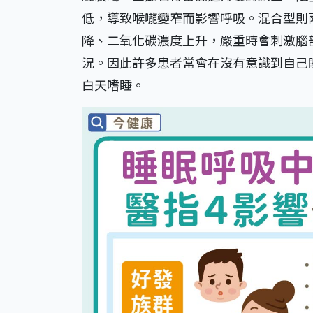
低，導致喉嚨變窄而影響呼吸。混合型則
降、二氧化碳濃度上升，嚴重時會刺激腦
況。因此許多患者常會在沒有意識到自己
白天嗜睡。