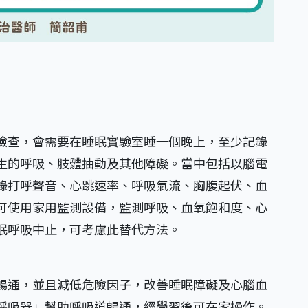
檢查，會需要在睡眠實驗室睡一個晚上，至少記錄
生的呼吸、肢體抽動及其他障礙。當中包括以腦電
錄打呼聲音、心跳速率、呼吸氣流、胸腹起伏、血
可使用家用監測設備，監測呼吸、血氧飽和度、心
眠呼吸中止，可考慮此替代方法。
暢通，並且減低危險因子，改善睡眠障礙及心腦血
呼吸器」幫助呼吸道暢通，經學習後可在家操作。