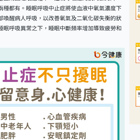
兩種都有。睡眠呼吸中止症將使血液中氧氣濃度下
部喚醒病人呼吸，以改善氧氣及二氧化碳失衡的狀
睡眠呼吸異常之下，睡眠中斷頻率增加導致疲勞和