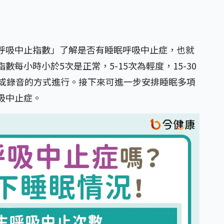
呼吸中止指數」了解是否有睡眠呼吸中止症，也就
每小時小於5次是正常，5-15次為輕度，15-30
影或錄音的方式進行。接下來可進一步安排睡眠多項
吸中止症。