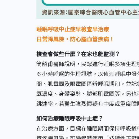
睡眠呼吸中止症早檢查早治療
日常降風險，防心腦血管疾病！
檢查會做些什麼？在家也能監測？
簡韶甫醫師說明，民眾進行睡眠多項生理
６小時睡眠的生理訊號，以偵測睡眠中發
圖、肌電圖及眼電圖區辨睡眠期別，並記
氧濃度、身體姿勢、腿部肌電圖等。另也
跳速率，若醫生強烈懷疑有中度或重度睡
如何治療睡眠呼吸中止症？
在治療方面，目標在睡眠期間保持呼吸道
管疾病風險。可睡覺時使用「持續性正壓