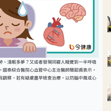
勞、淺眠多夢？又或者發現同寢人睡覺到一半呼吸
。國泰綜合醫院心血管中心主治醫師簡韶甫表示，
我觀察，若有疑慮盡早檢查治療，以防腦中風或心