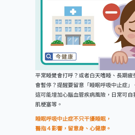
平常睡覺會打呼？或者白天嗜睡、長期疲
會暫停？提醒要留意「睡眠呼吸中止症」
這可能增加心腦血管疾病風險，日常可自
肌梗塞等。
睡眠呼吸中止症不只干擾睡眠，
醫指４影響，留意身、心健康。