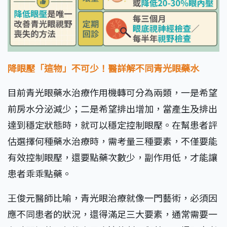
降眼壓「這物」不可少！醫詳解不同青光眼藥水
目前青光眼藥水治療作用機轉可分為兩類，一是希望
前房水分泌減少；二是希望排出增加，當產生及排出
達到穩定狀態時，就可以穩定控制眼壓。在幫患者評
估選擇何種藥水治療時，需考量三種要素，不僅要能
有效控制眼壓，還要點藥次數少，副作用低，才能讓
患者乖乖點藥。
王俊元醫師比喻，青光眼治療就像一門藝術，必須因
應不同患者的狀況，還得滿足三大要素，通常需要一