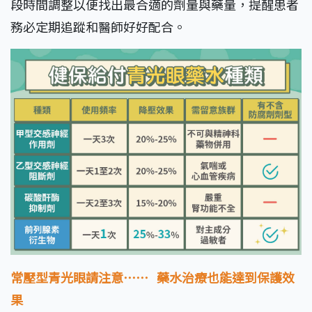
段時間調整以便找出最合適的劑量與藥量，提醒患者
務必定期追蹤和醫師好好配合。
常壓型青光眼請注意⋯⋯
藥水治療也能達到保護效
果