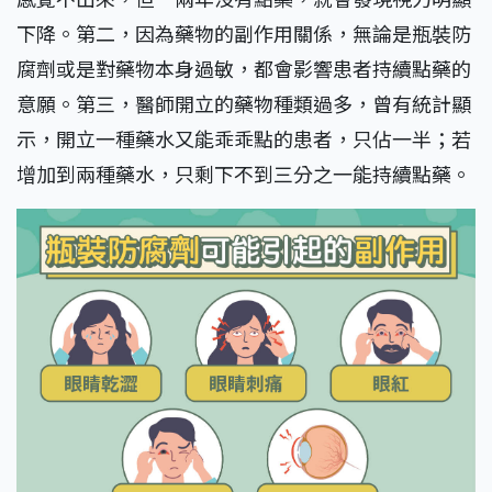
下降。第二，因為藥物的副作用關係，無論是瓶裝防
腐劑或是對藥物本身過敏，都會影響患者持續點藥的
意願。第三，醫師開立的藥物種類過多，曾有統計顯
示，開立一種藥水又能乖乖點的患者，只佔一半；若
增加到兩種藥水，只剩下不到三分之一能持續點藥。