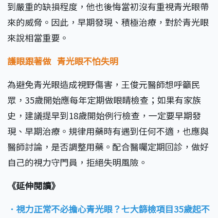
到嚴重的缺損程度，他也後悔當初沒有重視青光眼帶
來的威脅。因此，早期發現、積極治療，對於青光眼
來說相當重要。
護眼跟著做 青光眼不怕失明
為避免青光眼造成視野傷害，王俊元醫師想呼籲民
眾，35歲開始應每年定期做眼睛檢查；如果有家族
史，建議提早到18歲開始例行檢查，一定要早期發
現、早期治療。規律用藥時有遇到任何不適，也應與
醫師討論，是否調整用藥。配合醫囑定期回診，做好
自己的視力守門員，拒絕失明風險。
《延伸閱讀》
．視力正常不必擔心青光眼？七大篩檢項目35歲起不