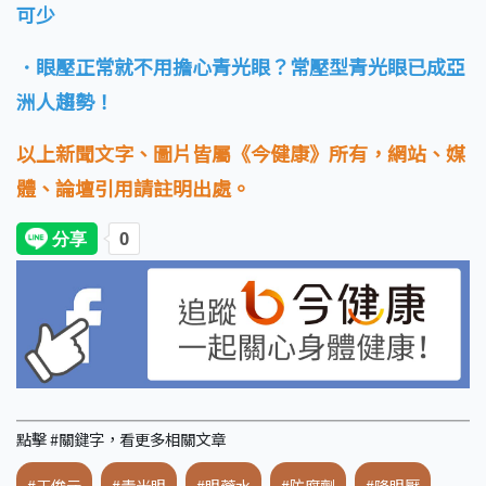
可少
．眼壓正常就不用擔心青光眼？常壓型青光眼已成亞
洲人趨勢！
以上新聞文字、圖片皆屬《今健康》所有，網站、媒
體、論壇引用請註明出處。
點擊 #關鍵字，看更多相關文章
#王俊元
#青光眼
#眼藥水
#防腐劑
#降眼壓