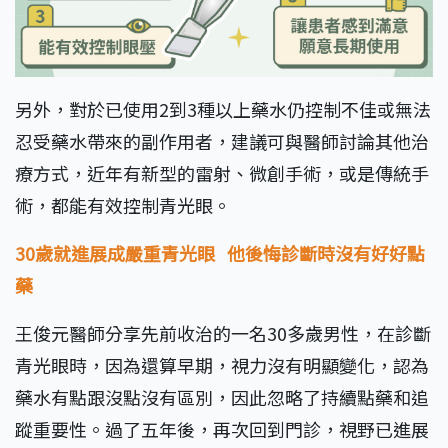
另外，對於已使用2到3種以上藥水仍控制不佳或無法
忍受藥水帶來的副作用者，建議可與醫師討論其他治
療方式，近年有新型的雷射、微創手術，或是傳統手
術，都能有效控制青光眼。
30
歲就進展成嚴重青光眼
他後悔診斷時沒有好好點
藥
王俊元醫師分享先前收治的一名30多歲男性，在診斷
青光眼時，因為還算早期，視力沒有明顯變化，認為
藥水有點跟沒點沒有區別，因此忽略了持續點藥和追
蹤重要性。過了五年後，再次回到門診，視野已進展