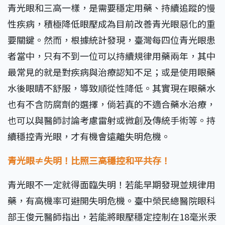
青光眼和三高一樣，是需要穩定用藥、持續追蹤的慢
性疾病，積極降低眼壓成為目前改善青光眼惡化的重
要關鍵。然而，根據統計發現，臺灣每四位青光眼患
者當中，只有不到一位可以持續規律用藥兩年，其中
最常見的就是對疾病與治療認知不足；或是使用眼藥
水後眼睛不舒服，導致順從性降低。其實現在眼藥水
也有不含防腐劑的選擇，倘若真的不適合藥水治療，
也可以與醫師討論考慮雷射或微創及傳統手術等。持
續穩控青光眼，才有機會遠離失明危機。
青光眼≠失明！比照三高穩控和平共存！
青光眼不一定就得面臨失明！若能早期發現並規律用
藥，有高機率可避開失明危機。臺中榮民總醫院眼科
部王俊元醫師指出，若能將眼壓穩定控制在18毫米汞