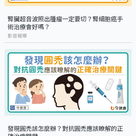
腎臟超音波照出腫瘤一定要切？腎細胞癌手
術治療會好嗎？
影音報導
發現圓禿該怎麼辦？對抗圓禿應該瞭解的正