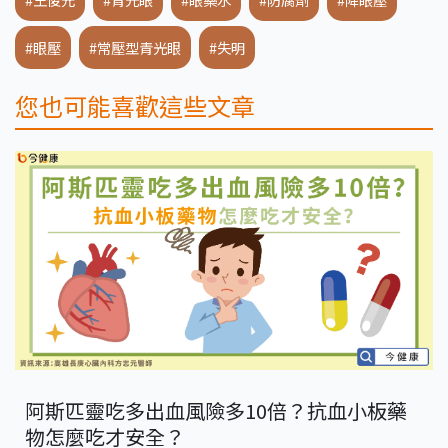
#眼壓
#常壓型青光眼
#失明
您也可能喜歡這些文章
阿斯匹靈吃多出血風險多10倍？抗血小板藥
物怎麼吃才安全？