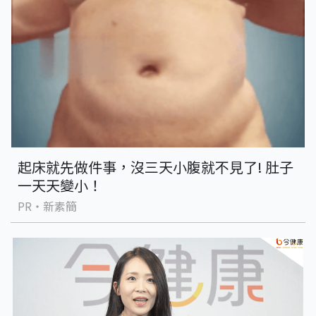
起床就先做件事，沒三天小腹就不見了! 肚子
一天天變小！
PR・新素簡