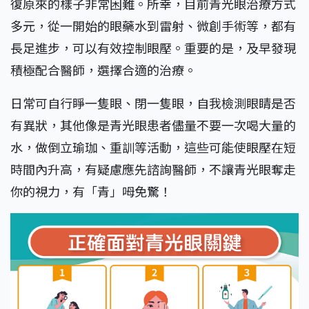
復原來的樣子非常困難。所幸，目前青光眼治療方式
多元，從一開始的眼藥水到雷射、微創手術等，都有
長足進步，可以有效控制眼壓。重要的是，及早發現
積極配合醫師，選擇合適的治療。
日常可自行睜一隻眼、閉一隻眼，自我檢測眼睛是否
有異狀，其他像是青光眼患者儘量不要一次喝大量的
水，做倒立瑜珈、重訓等活動，這些可能使眼壓在短
時間內升高，有疑慮應先諮詢醫師，不讓青光眼奪走
你的視力，有「青」呣免驚！