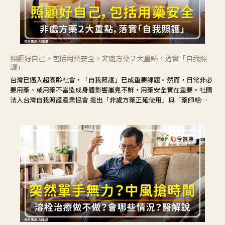
照顧好自己，包括用藥安全。非處方藥２大重點，落實「自我照
護」
台灣已邁入超高齡社會，「自我照護」已成重要課題。然而，日常非必
要用藥、或用藥不當造成身體影響屢見不鮮，用藥安全實在重要。社團
法人台灣自我照護產業協會 提出「非處方藥正確使用」與「藥師給
力」，鼓勵民眾建立安全且正確的自我照護習慣。