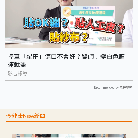
摔車「犁田」傷口不會好？醫師：變白色應
速就醫
影音報導
Recommended by
今健康New新聞