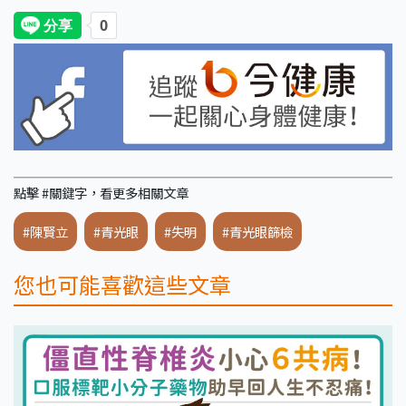
點擊 #關鍵字，看更多相關文章
#陳賢立
#青光眼
#失明
#青光眼篩檢
您也可能喜歡這些文章