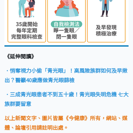
《延伸閱讀》
．悄奪視力小偷「青光眼」！高風險族群如何及早揪
出？醫籲40歲應做青光眼篩檢
．三成青光眼患者不到五十歲！青光眼失明危機 七大
族群要留意
以上新聞文字、圖片皆屬《今健康》所有，網站、媒
體、論壇引用請註明出處。