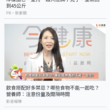
到45公斤
PR・新素簡
飲食搭配好多禁忌？哪些食物不能一起吃？
營養師：注意份量及間隔時間
影音報導