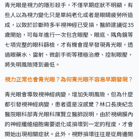
青光眼是視力的隱形殺手，不僅早期症狀不明顯，有
些人以為視力變化只是單純老化或者是眼睛疲勞所造
成，以致於診斷時多半視神經已受損，醫師建議從35
歲開始，可每年進行一次包含眼壓、眼底、隅角鏡等
七項完整的眼科篩檢，才有機會提早發現青光眼，透
過眼藥水、雷射、微創手術等積極治療、控制眼壓，
將失明風險降到最低。
視力正常也會青光眼？
為何青光眼不容易早期發現？
青光眼會導致視神經病變，增加失明風險，但為什麼
都引發視神經病變，患者還是沒感覺？林口長庚紀念
醫院眼科部青光眼科陳賢立醫師說明，由於視網膜內
的神經纖維細胞需要退化或損壞到一定的程度，才會
開始出現相關症狀。此外，視野損壞往往是從周邊開