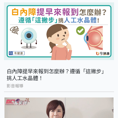
白內障提早來報到怎麼辦？遵循「這撇步」
挑人工水晶體！
影音報導