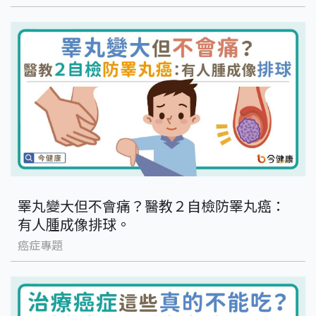
睪丸變大但不會痛？醫教２自檢防睪丸癌：
有人腫成像排球。
癌症專題