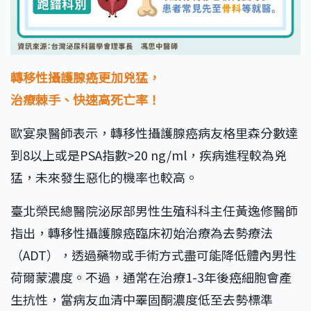
轉移性攝護腺癌更加兇猛，
治療棘手、快速高死亡率！
歐宴泉醫師表示，轉移性攝護腺癌病友格里森分數達
到8以上或是PSA指數>20 ng/ml，疾病進程較為兇
猛，未來發生惡化的機率也較高。
臺北榮民總醫院泌尿部男性生殖科科主任黃逸修醫師
指出，轉移性攝護腺癌臨床初始治療為去勢療法
（ADT），透過藥物或手術方式盡可能降低體內男性
荷爾蒙濃度。不過，通常在治療1-3年後癌細胞會產
生抗性，當病友血清中睪固酮濃度低至去勢標準