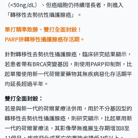
（<50ng/dL）、但癌細胞仍持續增長者，則進入
「轉移性去勢抗性攝護腺癌」。
單打精準致勝、雙打全面封殺！
PARP拚轉移性攝護腺癌存活期。
針對轉移性去勢抗性攝護腺癌，臨床研究結果顯示，
若患者帶有BRCA突變基因，則使用PARP抑制劑，比
起單獨使用新一代荷爾蒙藥物其無疾病惡化存活期平
均延長超過半年。
雙打全面封殺：
若是與新一代的荷爾蒙療法併用，用於不分基因型的
轉移性去勢抗性攝護腺癌，則研究顯示，比起單用新
一代的荷爾蒙療法，其影像學無進展生存期增加8至
11個月，疾病惡化或死亡的風險也降低3成以上。