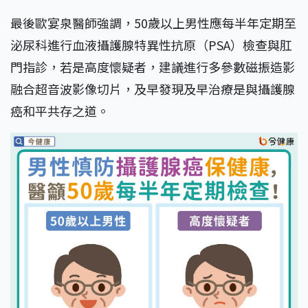
最後歐宴泉醫師強調，50歲以上男性應每半年定期至
泌尿科進行血液攝護腺特異性抗原（PSA）檢查與肛
門指診，若是高度懷疑者，建議進行多參數磁振造影
融合超音波影像切片，及早發現及早治療是與攝護腺
癌和平共存之道。