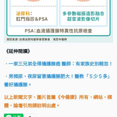
《延伸閱讀》
．一家三兄弟全得攝護腺癌 醫師：有家族史別輕忽！
．男頻尿、夜尿留意攝護腺肥大！醫教「５少５多」
養好攝護腺。
以上新聞文字、圖片皆屬《今健康》所有，網站、媒
體、論壇引用請註明出處。