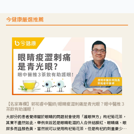
今健康嚴選推薦
【名家專欄】郭祐睿中醫師/眼睛痠澀刺痛是青光眼？眼中醫推３
茶飲有助護眼！
大部分的患者覺得關於眼睛的問題就會使用「護眼神方」枸杞菊花茶，
其實不盡然如此，舉例來說若是眼睛乾澀的人合併結膜紅、眼睛痛、眼
屎多而且顏色黃，當然就可以使用枸杞菊花茶，但是枸杞的劑量要少，