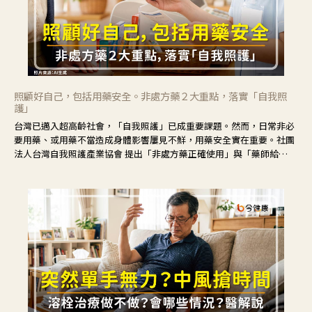
照顧好自己，包括用藥安全。非處方藥２大重點，落實「自我照
護」
台灣已邁入超高齡社會，「自我照護」已成重要課題。然而，日常非必
要用藥、或用藥不當造成身體影響屢見不鮮，用藥安全實在重要。社團
法人台灣自我照護產業協會 提出「非處方藥正確使用」與「藥師給
力」，鼓勵民眾建立安全且正確的自我照護習慣。