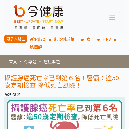
最多人關注
新冠肺炎
肺炎鏈球菌
疫苗
HPV
膽固醇
首頁
今專題
癌症專題
攝護腺癌死亡率已到第６名！醫籲：逾50
歲定期檢查 降低死亡風險！
2023-08-25