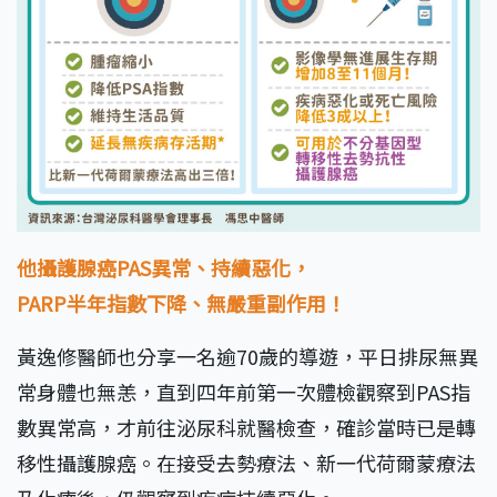
他攝護腺癌PAS異常、持續惡化，
PARP半年指數下降、無嚴重副作用！
黃逸修醫師也分享一名逾70歲的導遊，平日排尿無異
常身體也無恙，直到四年前第一次體檢觀察到PAS指
數異常高，才前往泌尿科就醫檢查，確診當時已是轉
移性攝護腺癌。在接受去勢療法、新一代荷爾蒙療法