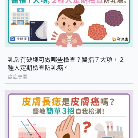
乳房有硬塊可做哪些檢查？醫指７大項，２
種人定期檢查防乳癌。
癌症專題