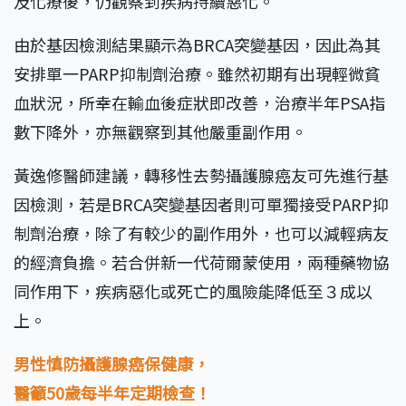
及化療後，仍觀察到疾病持續惡化。
由於基因檢測結果顯示為BRCA突變基因，因此為其
安排單一PARP抑制劑治療。雖然初期有出現輕微貧
血狀況，所幸在輸血後症狀即改善，治療半年PSA指
數下降外，亦無觀察到其他嚴重副作用。
黃逸修醫師建議，轉移性去勢攝護腺癌友可先進行基
因檢測，若是BRCA突變基因者則可單獨接受PARP抑
制劑治療，除了有較少的副作用外，也可以減輕病友
的經濟負擔。若合併新一代荷爾蒙使用，兩種藥物協
同作用下，疾病惡化或死亡的風險能降低至３成以
上。
男性慎防攝護腺癌保健康，
醫籲50歲每半年定期檢查！