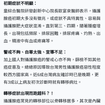
初期症狀不明顯：
童綜合醫院研發創新中心院長歐宴泉醫師表示，攝護
腺癌初期大多沒有徵兆，或症狀不具特異性、容易與
攝護腺肥大症狀混淆。直到第三、四期，隨著腫瘤增
長，出現包括頻尿、排尿困難，排尿疼痛、灼熱、出
血，精液中有血或疼痛等。
警戒不夠、自尊太強、宣導不足：
加上國人對攝護腺癌的警戒心亦不夠，篩檢不如其他
癌症普及。總總原因導致台灣男性攝護腺癌惡性程度
較西方國家高。近6成台灣病友確診時已是晚期，更
有3成以上病友初次診斷時就有轉移病灶。
轉移症狀出現而跑錯科？！
攝護腺癌常見的轉移部位以骨轉移居多，其次是內臟