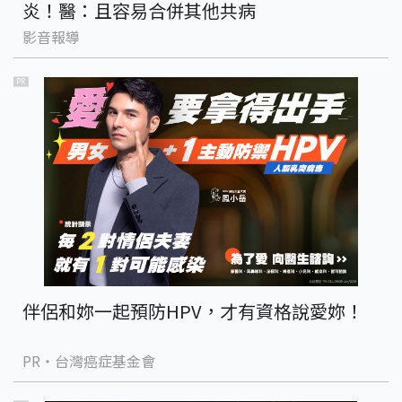
炎！醫：且容易合併其他共病
影音報導
PR
伴侶和妳一起預防HPV，才有資格說愛妳！
PR・台灣癌症基金會