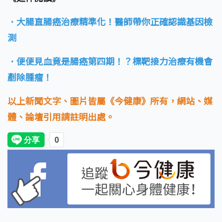
．大腸直腸癌治療精準化！醫師帶你正確認識基因檢
測
．便便見血竟是腸癌第四期！？標靶接力治療有機會
剷除腫瘤！
以上新聞文字、圖片皆屬《今健康》所有，網站、媒
體、論壇引用請註明出處。