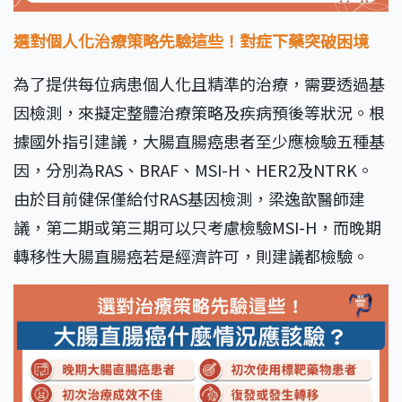
選對個人化治療策略先驗這些！對症下藥突破困境
為了提供每位病患個人化且精準的治療，需要透過基
因檢測，來擬定整體治療策略及疾病預後等狀況。根
據國外指引建議，大腸直腸癌患者至少應檢驗五種基
因，分別為RAS、BRAF、MSI-H、HER2及NTRK。
由於目前健保僅給付RAS基因檢測，梁逸歆醫師建
議，第二期或第三期可以只考慮檢驗MSI-H，而晚期
轉移性大腸直腸癌若是經濟許可，則建議都檢驗。