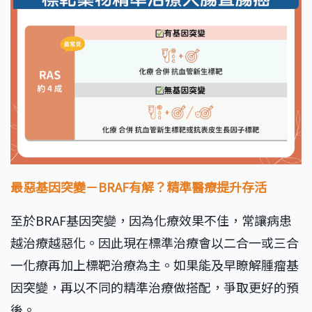
最惡基因突變－BRAF有解？精準醫療提升存活
至於BRAF基因突變，因為化療效果不佳，常讓病患
越治療越惡化。因此現在標準治療會以二合一或三合
一化療再加上標靶治療為主。如果能及早瞭解腫瘤基
因突變，再以不同的精準治療做搭配，爭取更好的預
後。