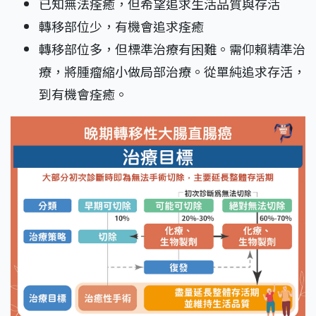
已知無法痊癒，但希望追求生活品質與存活
轉移部位少，有機會追求痊癒
轉移部位多，但標準治療有困難。需仰賴精準治
療，將腫瘤縮小做局部治療。從單純追求存活，
到有機會痊癒。