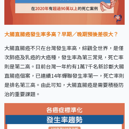
大腸直腸癌發生率多高？早期／晚期預後差很大？
大腸直腸癌不只在台灣發生率高，綜觀全世界，是僅
次肺癌及乳癌的大癌種，發生率為第三常見，死亡率
則是第二高。目前台灣一年約有1萬7千名新診斷大腸
直腸癌個案，已連續14年蟬聯發生率第一，死亡率則
是排名第三高。由此可知，大腸直腸癌是需要積極防
治的重要課題。