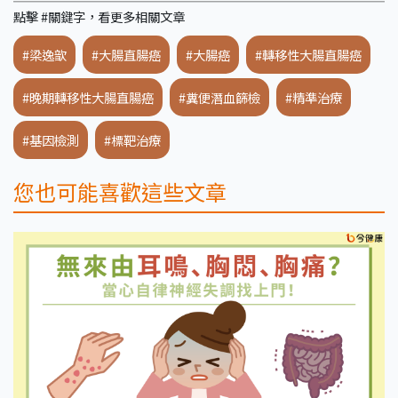
點擊 #關鍵字，看更多相關文章
#梁逸歆
#大腸直腸癌
#大腸癌
#轉移性大腸直腸癌
#晚期轉移性大腸直腸癌
#糞便潛血篩檢
#精準治療
#基因檢測
#標靶治療
您也可能喜歡這些文章