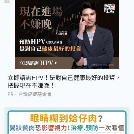
PR
立即諮詢HPV！是對自己健康最好的投資，
把握現在不嫌晚！
PR・台灣癌症基金會