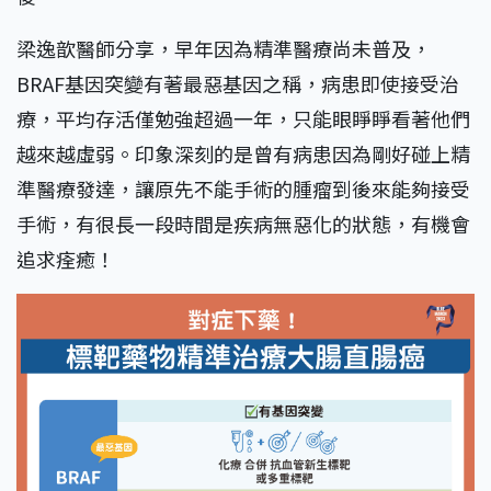
梁逸歆醫師分享，早年因為精準醫療尚未普及，
BRAF基因突變有著最惡基因之稱，病患即使接受治
療，平均存活僅勉強超過一年，只能眼睜睜看著他們
越來越虛弱。印象深刻的是曾有病患因為剛好碰上精
準醫療發達，讓原先不能手術的腫瘤到後來能夠接受
手術，有很長一段時間是疾病無惡化的狀態，有機會
追求痊癒！