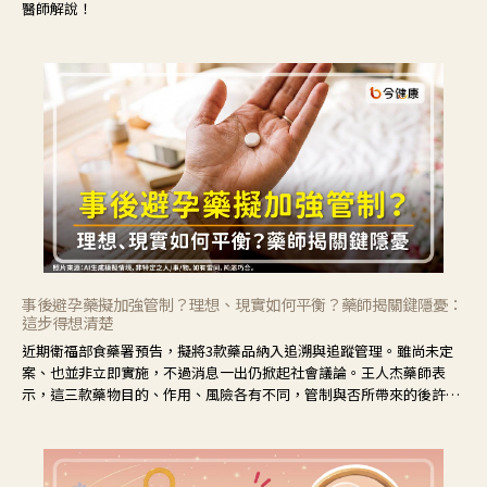
醫師解說！
事後避孕藥擬加強管制？理想、現實如何平衡？藥師揭關鍵隱憂：
這步得想清楚
近期衛福部食藥署預告，擬將3款藥品納入追溯與追蹤管理。雖尚未定
案、也並非立即實施，不過消息一出仍掀起社會議論。王人杰藥師表
示，這三款藥物目的、作用、風險各有不同，管制與否所帶來的後許影
響也不同，可先了解其特性。