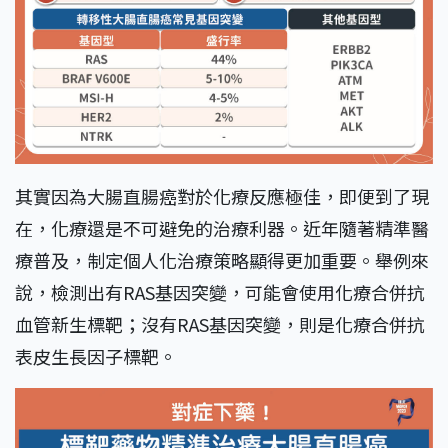
其實因為大腸直腸癌對於化療反應極佳，即便到了現
在，化療還是不可避免的治療利器。近年隨著精準醫
療普及，制定個人化治療策略顯得更加重要。舉例來
說，檢測出有RAS基因突變，可能會使用化療合併抗
血管新生標靶；沒有RAS基因突變，則是化療合併抗
表皮生長因子標靶。