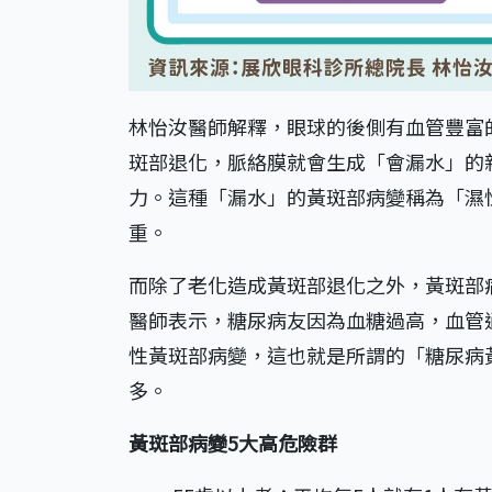
林怡汝醫師解釋，眼球的後側有血管豐富
斑部退化，脈絡膜就會生成「會漏水」的
力。這種「漏水」的黃斑部病變稱為「濕
重。
而除了老化造成黃斑部退化之外，黃斑部
醫師表示，糖尿病友因為血糖過高，血管
性黃斑部病變，這也就是所謂的「糖尿病
多。
黃斑部病變5大高危險群