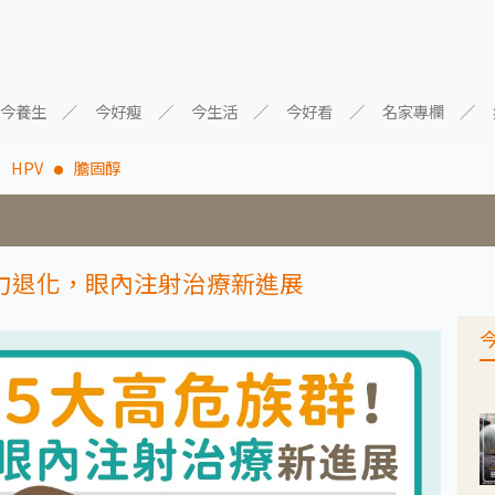
今養生
今好瘦
今生活
今好看
名家專欄
HPV
膽固醇
力退化，眼內注射治療新進展