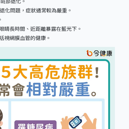
黃斑部退化。
部退化問題，症狀通常較為嚴重。
。
眼睛長時間、近距離暴露在藍光下。
括視網膜血管的健康。