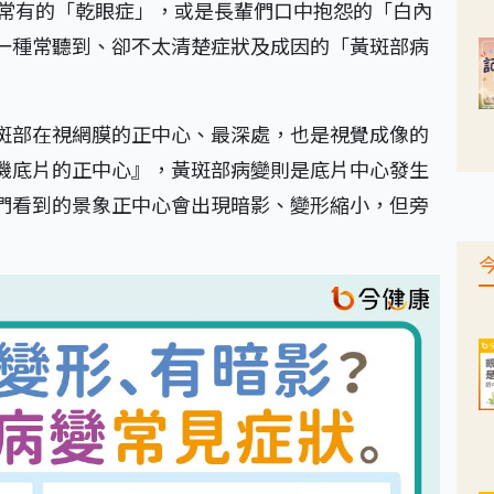
代常有的「乾眼症」，或是長輩們口中抱怨的「白內
一種常聽到、卻不太清楚症狀及成因的「黃斑部病
斑部在視網膜的正中心、最深處，也是視覺成像的
機底片的正中心』，黃斑部病變則是底片中心發生
們看到的景象正中心會出現暗影、變形縮小，但旁