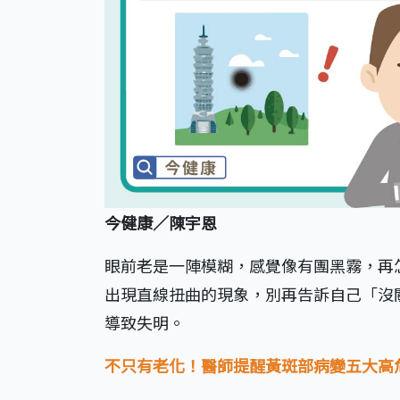
今健康／陳宇恩
眼前老是一陣模糊，感覺像有團黑霧，再
出現直線扭曲的現象，別再告訴自己「沒
導致失明。
不只有老化！醫師提醒黃斑部病變五大高