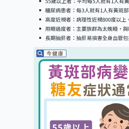
55歲以上者：平均每5人就有1人有
糖尿病患者：每3人就有1人有黃斑
高度近視者：病理性近視800度以上
用眼過度者：主要族群為太晚睡，與
長期抽菸者：抽菸易損害全身血管包