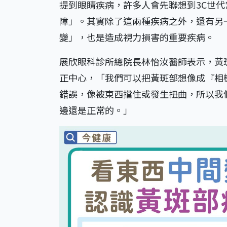
提到眼睛疾病，許多人會先聯想到3C世
障」。其實除了這兩種疾病之外，還有另
變」，也是造成視力損害的重要疾病。
展欣眼科診所總院長林怡汝醫師表示，黃
正中心，「我們可以把黃斑部想像成『相
錯誤，像被東西擋住或發生扭曲，所以我
邊還是正常的。」