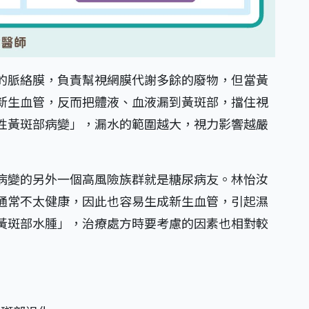
的脈絡膜，負責幫視網膜代謝多餘的廢物，但當黃
新生血管，反而把體液、血液漏到黃斑部，擋住視
性黃斑部病變」，漏水的範圍越大，視力影響越嚴
病變的另外一個高風險族群就是糖尿病友。林怡汝
通常不太健康，因此也容易生成新生血管，引起濕
黃斑部水腫」，治療處方時要考慮的因素也相對較