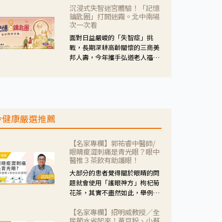
沉浸式失智迷宮體驗！「記憶
人杰藥師表示，這三款藥物目
鑰匙圈」打開迷霧。北中南場
的、作用、風險各有不同，管制
次一次看
與否所帶來的後許影響也不同，
面對日益嚴峻的「失智症」挑
可先了解其特性。
戰，長期深耕高齡關懷的三商美
邦人壽，今年攜手弘道老人福利
基金會，推動關懷計畫。 透過沉
浸式「孟婆體驗」，由講師帶領
參與者化身為旅人，透過情境模
擬、互動討論與卡牌推理等，讓
參與者親身感受失智症者在記憶
今健康嚴選推薦
迷宮中面臨的混亂、判斷困難與
生活挑戰。
【名家專欄】郭祐睿中醫師/
眼睛痠澀刺痛是青光眼？眼中
醫推３茶飲有助護眼！
大部分的患者覺得關於眼睛的問
題就會使用「護眼神方」枸杞菊
花茶，其實不盡然如此，舉例來
說若是眼睛乾澀的人合併結膜
【名家專欄】招明威教授／全
紅、眼睛痛、眼屎多而且顏色
民節水省起來！黃豆粉、小蘇