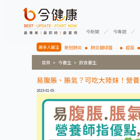
今新聞
今專題
最多人關注
新冠肺炎
肺炎鏈球菌
疫苗
首頁
今養生
飲食養生
易腹脹、脹氣？可吃大陸妹！營養
2023-01-05