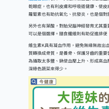
乾眼症，也有利皮膚和呼吸道健康、使皮
蘿蔔素也有助抗氧化、抗發炎，也是個對
另外也有葉酸，對胎兒腦神經發育尤其重
可以是個選擇。膳食纖維則有助促進排便
維生素K具有凝血作用，避免無緣無故出
質轉換成骨質，是養骨、保護牙齒的重要
為攝取太多鹽、鈉使血壓上升、形成高血
深綠色蔬菜來得少。