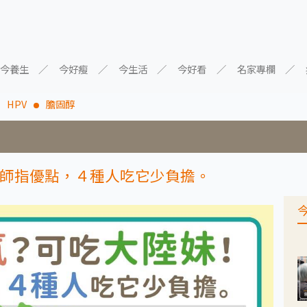
今養生
今好瘦
今生活
今好看
名家專欄
HPV
膽固醇
師指優點，４種人吃它少負擔。