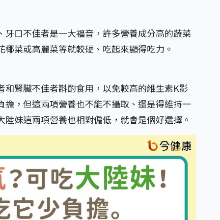
、牙口不佳者是一大福音，許多營養成分高的蔬菜
花椰菜或高麗菜等就較硬、吃起來顯得吃力。
者和腎臟不佳者斟酌食用，以免較高的維生素K影
負擔，但這兩項營養也不能不攝取、還是得維持一
大陸妹這兩項營養也相對偏低，就會是個好選擇。