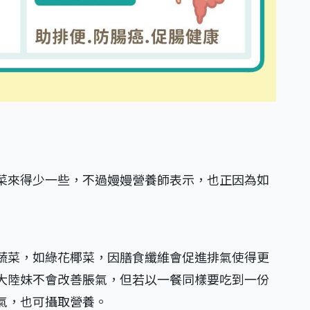
菜來得少一些，不過嫚嫚營養師表示，也正因為如
蔬菜，如綠花椰菜，因膳食纖維會促進排氣使得更
大陸妹不會改善脹氣，但若以一餐同樣要吃到一份
氣，也可攝取營養。