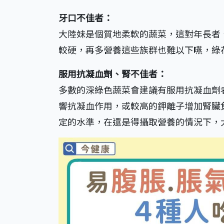
牙口不佳者：
大陸妹是個質地柔軟的蔬菜，這對年長者
較硬，再多營養這些族群也難以下嚥，綠
服用抗凝血劑、腎不佳者：
多數的深綠色蔬菜會建議有服用抗凝血劑
響抗凝血作用，或較高的鉀離子增加腎臟
定的水準，在還是得攝取營養的情況下，