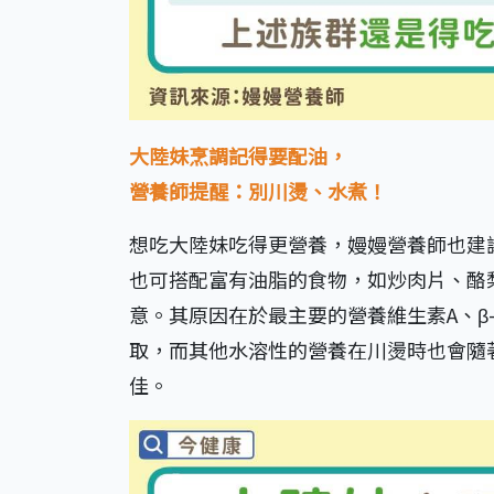
大陸妹烹調記得要配油，
營養師提醒：別川燙、水煮！
想吃大陸妹吃得更營養，嫚嫚營養師也建
也可搭配富有油脂的食物，如炒肉片、酪
意。其原因在於最主要的營養維生素A、β
取，而其他水溶性的營養在川燙時也會隨
佳。