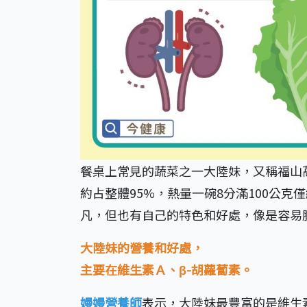
餐桌上常見的蔬菜之一大陸妹，又稱福山
約占整體95%，熱量一碗8分滿100公克
凡，但也有自己的特色和好處，像是容易
大陸妹的營養和好處，
主要在維生素Ａ、β-胡蘿蔔素。
嫚嫚營養師
表示，大陸妹最豐富的是維生