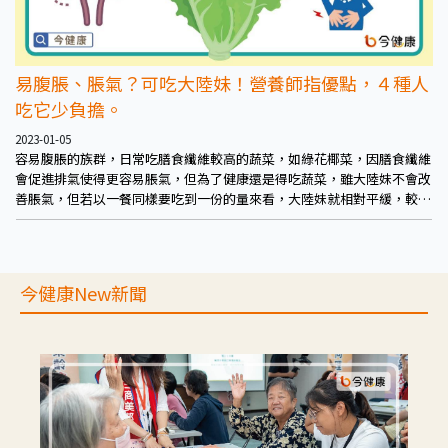
易腹脹、脹氣？可吃大陸妹！營養師指優點，４種人
吃它少負擔。
2023-01-05
容易腹脹的族群，日常吃膳食纖維較高的蔬菜，如綠花椰菜，因膳食纖維
會促進排氣使得更容易脹氣，但為了健康還是得吃蔬菜，雖大陸妹不會改
善脹氣，但若以一餐同樣要吃到一份的量來看，大陸妹就相對平緩，較不
易脹氣，也可攝取營養。
今健康New新聞