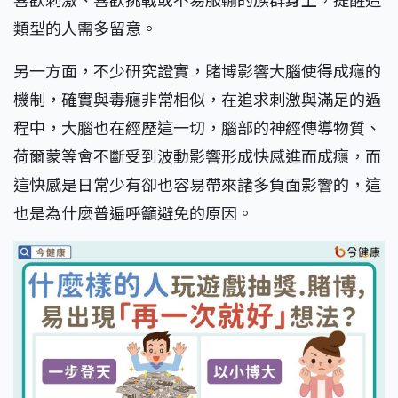
類型的人需多留意。
另一方面，不少研究證實，賭博影響大腦使得成癮的
機制，確實與毒癮非常相似，在追求刺激與滿足的過
程中，大腦也在經歷這一切，腦部的神經傳導物質、
荷爾蒙等會不斷受到波動影響形成快感進而成癮，而
這快感是日常少有卻也容易帶來諸多負面影響的，這
也是為什麼普遍呼籲避免的原因。