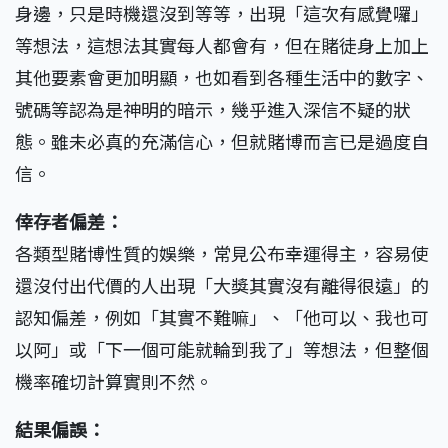
身邊，只是時機還沒到等等，出現「這次有感覺囉」
等想法，這想法其實每人都會有，但在賭徒身上加上
其他要素會更加明顯，也如看到各種生活中的數字、
號碼等認為是神明的暗示，幾乎進入深信不疑的狀
態。雖未必真的充滿信心，但就賭博而言已是過度自
信。
倖存者偏差：
各類型賭博性質的娛樂，常見公布幸運得主，容易使
還沒付出代價的人出現「大獎其實沒有離得很遠」的
認知偏差，例如「其實不難嘛」、「他可以、我也可
以阿」或「下一個可能就輪到我了」等想法，但整個
機率確切計算實則不然。
結果偏誤：