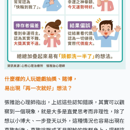
什麼樣的人玩遊戲抽獎、賭博，
易出現「再一次就好」想法？
張雅詒心理師指出，上述這些認知錯誤，其實可以觀
察到一個現象，就是大多是直覺思考而非理性，除了
想以小博大、一步登天以外，這種情況也容易出現在
喜歡刺激、喜歡挑戰或不易服輸的族群身上，提醒這