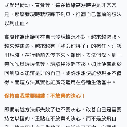
式就是衝動、直覺等，這在情緒高漲時更是非常常
見，那麼發現時就該踩下剎車、推翻自己當前的想法
以利止血。
實際作為建議可在自己發現情況不對、越來越緊張、
越來越焦躁、越來越有「我跟你拚了」的瘋狂、荒謬
出現時，在行動前先停下來、離開、去洗個澡、到一
旁吹吹風透透氣等，讓腦袋冷靜下來，如此便有助於
回到原本能辨是非的自己，或許想想便能發現並不值
得。而這方法其實也能廣泛運用在各種生活當中。
保持自我重要關鍵：不放棄的決心！
即便前述方法都失敗了也不要灰心，改善自己是需要
持之以恆的，重點在不放棄的決心，而不是放飛自