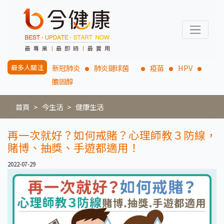
最多人關注
新冠肺炎
肺炎鏈球菌
疫苗
HPV
膽固醇
首頁
今生活
健康生活
再一次就好？如何戒賭？心理師教３防線，
賭博、抽獎、手遊都適用！
2022-07-29