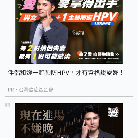
伴侶和妳一起預防HPV，才有資格說愛妳！
PR・台灣癌症基金會
PR