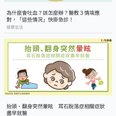
為什麼會吐血？該怎麼辦？醫教３情境應
對，「這些情況」快掛急診！
健康生活
抬頭、翻身突然暈眩 耳石脫落症相關症狀
盡早就醫