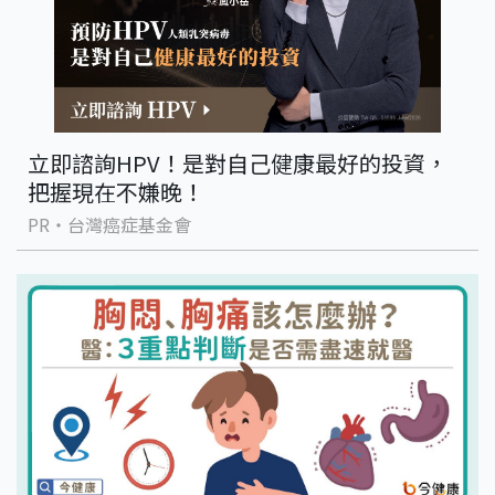
立即諮詢HPV！是對自己健康最好的投資，
把握現在不嫌晚！
PR・台灣癌症基金會