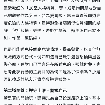
首先可從網路、APP更加了解自己的人格特質，例如
最近較紅的「16型人格特質」等，或是詢問朋友對自
己的觀察作為參考，若為愛冒險、思考直覺等前述高
度危險的人格特質，建議避免接觸賭博性質相關的娛
樂，包括賭博、樂透、遊戲抽獎等，避免陷自己於不
利，作第一道防線。
也盡可能避免接觸高危險情境、提高警覺、以其他無
風險的方式替代。例如知道自己玩手遊會想抽獎且會
失心瘋，這對自己而言是在所難免的，那就避免，也
思考此次行動的主要目的為何？是為了快樂嗎？那是
否能換成與親友玩實際桌遊等娛樂。
第二道防線：遵守上限、審視自己
若是真的開始玩，建議先為自己設定最高上限、基本