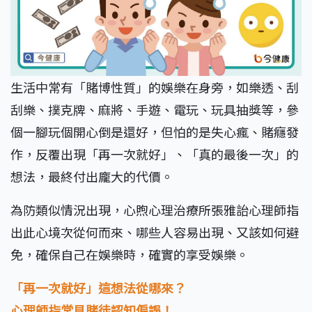
生活中常有「賭博性質」的娛樂在身旁，如樂透、刮
刮樂、撲克牌、麻將、手遊、電玩、玩具抽獎等，參
個一腳玩個開心倒是還好，但怕的是失心瘋、賭癮發
作，反覆出現「再一次就好」、「真的最後一次」的
想法，最終付出龐大的代價。
為防類似情況出現，心煦心理治療所張雅詒心理師指
出此心境次從何而來、哪些人容易出現、又該如何避
免，確保自己在娛樂時，確實的享受娛樂。
「再一次就好」這想法從哪來？
心理師指常見賭徒認知偏誤！