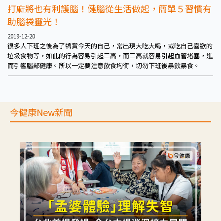
打麻將也有利護腦！健腦從生活做起，簡單５習慣有
助腦袋靈光！
2019-12-20
很多人下班之後為了犒賞今天的自己，常出現大吃大喝，或吃自己喜歡的
垃圾食物等，如此的行為容易引起三高，而三高就容易引起血管堵塞，進
而引響腦部健康。所以一定要注意飲食均衡，切勿下班後暴飲暴食。
今健康New新聞