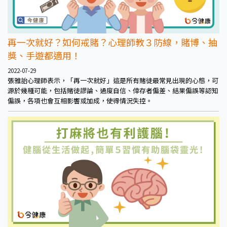
再一次就好？如何戒賭？心理師教３防線，賭博、抽
獎、手遊都適用！
2022-07-29
張雅詒心理師表示，「再一次就好」這是所有賭徒最常見出現的心態，可
源於幾種可能，包括賭徒謬論、過度自信、倖存者偏差、結果偏誤等認知
偏誤，各項也會互相影響或加成，使得情況失控。