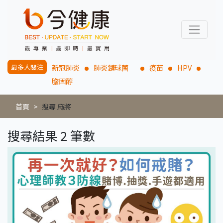
最多人關注
新冠肺炎
肺炎鏈球菌
疫苗
HPV
膽固醇
首頁
搜尋 麻將
搜尋結果 2 筆數