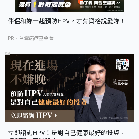
伴侶和妳一起預防HPV，才有資格說愛妳！
PR・台灣癌症基金會
PR
立即諮詢HPV！是對自己健康最好的投資，