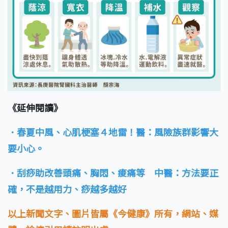
《延伸閱讀》
．春夏中風、心肌梗塞４地雷！醫：風險族群影響大
要小心。
．刮痧助改善頭痛、胸悶、痠痛等 中醫：方法要正
確，不是越用力、痧越多越好
以上新聞文字、圖片皆屬《今健康》所有，網站、媒