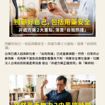
照顧好自己，包括用藥安全。非處方藥２大重點，落實「自我照
護」
台灣已邁入超高齡社會，「自我照護」已成重要課題。然而，日常非必
要用藥、或用藥不當造成身體影響屢見不鮮，用藥安全實在重要。社團
法人台灣自我照護產業協會 提出「非處方藥正確使用」與「藥師給
力」，鼓勵民眾建立安全且正確的自我照護習慣。