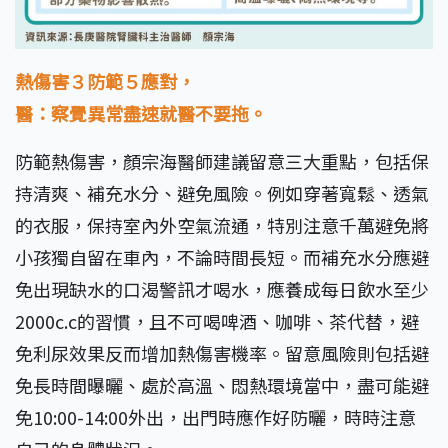
熱傷害３防範５應對，
醫：察覺異常盡速就醫不要拖。
防範熱傷害，顏宗海醫師建議留意三大重點，包括保
持清爽、補充水分、避免風險。例如穿著寬鬆、透氣
的衣服，保持室內外空氣流通，特別注意千萬避免將
小孩獨自留在車內，不論時間長短。而補充水分應避
免出現缺水的口渴警訊才喝水，應養成每日飲水至少
2000c.c的習慣，且不可喝啤酒、咖啡、茶代替，避
免利尿效果反而增加熱傷害機率。留意風險則包括避
免長時間曝曬、處於高溫、悶熱環境當中，盡可能避
免10:00-14:00外出，出門時應作好防曬，時時注意