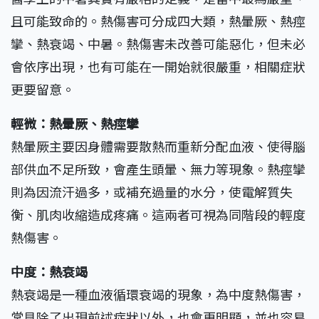
且可能致命的。熱傷害可分成四大類，熱暈厥、熱痙
攣、熱衰竭、中暑。熱傷害未改善可能惡化，但未必
會依序出現，也有可能在一開始就很嚴重，相關症狀
更要留意。
輕微：熱暈厥、熱痙攣
熱暈厥主要因身體需要散熱而重新分配血液、使得腦
部供血不足所致，會產生頭暈、無力等現象。熱痙攣
則為因流汗過多，或補充過量的水分，使電解質失
衡、肌肉收縮造成疼痛。這兩者可視為同階段的輕度
熱傷害。
中度：熱衰竭
熱衰竭是一種血液循環衰竭的現象，為中度熱傷害，
常見除了出現前述症狀以外，也會更明顯，並也容易