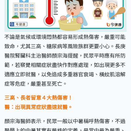
不論是氣候或環境悶熱都容易形成熱傷害，嚴重可能
致命，尤其三高、糖尿病等風險族群更要小心。長庚
醫院腎臟科主治醫師顏宗海提醒，民眾平時應有所防
範，若察覺相關症狀盡快作對應處理，如出現更多不
適應立即就醫，以免造成多重器官衰竭、橫紋肌溶解
症等危症，嚴重甚至死亡。
三高、長者留意４大熱傷害！
醫：出現異常症狀盡速就醫。
顏宗海醫師表示，民眾一般以中暑稱呼熱傷害，不過
醫學上的中暑其實有嚴格的定義，是當中最為嚴重、