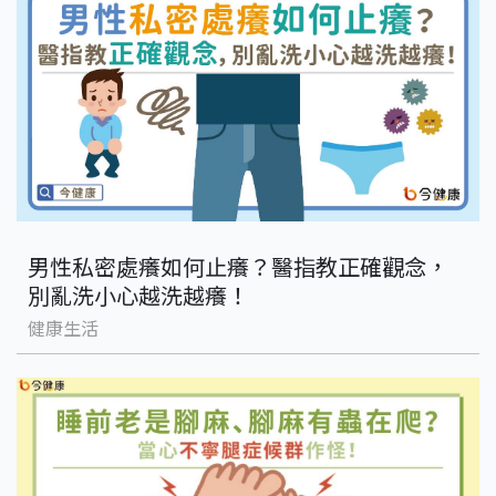
男性私密處癢如何止癢？醫指教正確觀念，
別亂洗小心越洗越癢！
健康生活