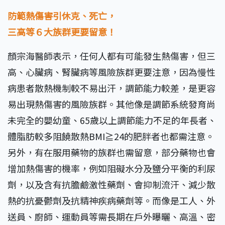
防範熱傷害引休克、死亡，
三高等６大族群更要留意！
顏宗海醫師表示，任何人都有可能發生熱傷害，但三
高、心臟病、腎臟病等風險族群更要注意，因為慢性
病患者散熱機制較不易出汗，調節能力較差，是更容
易出現熱傷害的風險族群。其他像是調節系統發育尚
未完全的嬰幼童、65歲以上調節能力不足的年長者、
體脂肪較多阻饒散熱BMI≧24的肥胖者也都需注意。
另外，有在服用藥物的族群也需留意，部分藥物也會
增加熱傷害的機率，例如阻礙水分及鹽分平衡的利尿
劑，以及含有抗膽鹼激性藥劑、會抑制流汗、減少散
熱的抗憂鬱劑及抗精神疾病藥劑等。而像是工人、外
送員、廚師、運動員等需長期在戶外曝曬、高溫、密