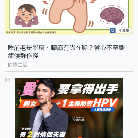
睡前老是腳麻、腳麻有蟲在爬？當心不寧腿
症候群作怪
健康生活
PR