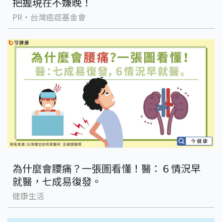
把握現在不嫌晚！
PR・台灣癌症基金會
為什麼會腰痛？一張圖看懂！醫：６情況早
就醫，七成易復發。
健康生活