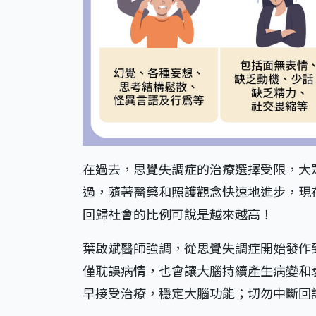
在過去，思覺失調症的治療選擇受限，大
過，隨著醫藥和照護觀念快速地進步，現
回歸社會的比例可說是越來越高！
葉啟斌醫師強調，從思覺失調症開始發作
僅耽誤病情，也會讓大腦持續產生病變和
早接受治療，穩定大腦功能；切勿中斷回