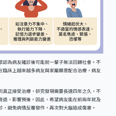
眾認為病友確診後可能就一輩子無法回歸社會。不
在臨床上越來越多病友與家屬願意配合治療，病友
到真正接受治療，研究發現需要長達四年之久，不
衰退，影響預後。因此，希望病友能在前兩年就及
診，避免病情反覆發作，再次對大腦造成傷害。