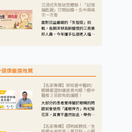
沉浸式失智迷宮體驗！「記憶
人杰藥師表示，這三款藥物目
鑰匙圈」打開迷霧。北中南場
的、作用、風險各有不同，管制
次一次看
與否所帶來的後許影響也不同，
面對日益嚴峻的「失智症」挑
可先了解其特性。
戰，長期深耕高齡關懷的三商美
邦人壽，今年攜手弘道老人福利
基金會，推動關懷計畫。 透過沉
浸式「孟婆體驗」，由講師帶領
參與者化身為旅人，透過情境模
擬、互動討論與卡牌推理等，讓
參與者親身感受失智症者在記憶
今健康嚴選推薦
迷宮中面臨的混亂、判斷困難與
生活挑戰。
【名家專欄】郭祐睿中醫師/
眼睛痠澀刺痛是青光眼？眼中
醫推３茶飲有助護眼！
大部分的患者覺得關於眼睛的問
題就會使用「護眼神方」枸杞菊
花茶，其實不盡然如此，舉例來
說若是眼睛乾澀的人合併結膜
【名家專欄】招明威教授／全
紅、眼睛痛、眼屎多而且顏色
民節水省起來！黃豆粉、小蘇