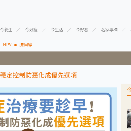
今養生
今好瘦
今生活
今好看
名家專欄
HPV
膽固醇
穩定控制防惡化成優先選項