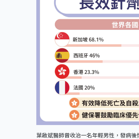
葉啟斌醫師曾收治一名年輕男性，發病後