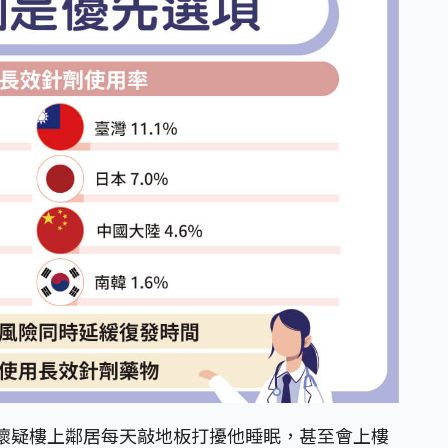
懷疑樓上鄰居每天敲地板打擾他睡眠，甚至會上樓