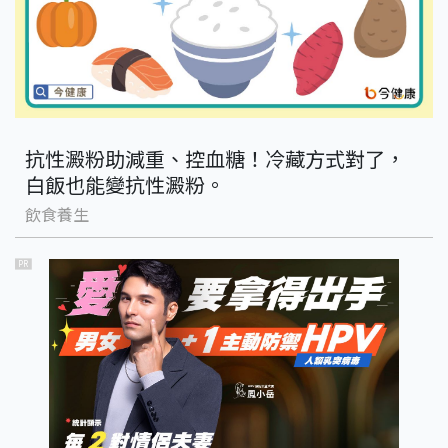
抗性澱粉助減重、控血糖！冷藏方式對了，
白飯也能變抗性澱粉。
飲食養生
PR