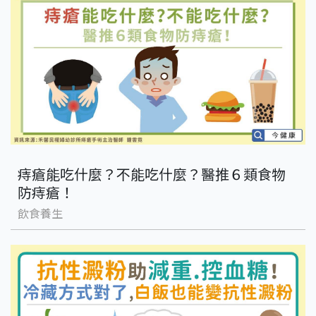
痔瘡能吃什麼？不能吃什麼？醫推６類食物
防痔瘡！
飲食養生