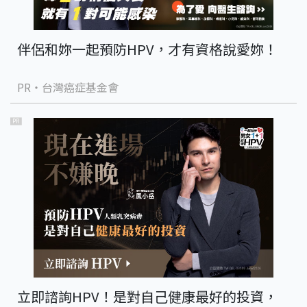
伴侶和妳一起預防HPV，才有資格說愛妳！
PR・台灣癌症基金會
PR
立即諮詢HPV！是對自己健康最好的投資，