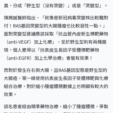
異，分成「野生型（沒有突變）」或是「突變型」。
陳周誠醫師指出，「就像是新冠病毒突變株比較難對
付！RAS基因突變型的大腸腫瘤也比較惡性一點。」
面對突變型建議應該採取「抗血管內皮新生標靶藥物
（anti-VEGF）加上化療」，至於野生型則有兩種選
項，個人覺得以「抗表皮生長因子受體標靶藥物
（anti-EGFR）加上化學治療」會蠻有效果！
而對於發生在右側大腸，且RAS基因型態是野生型的
大腸癌，第一線使用抗表皮生長因子受體標靶與化療
組合治療，對於縮小腫瘤體積數據上也明顯有較大的
效果。
該名患者經由精準藥物治療，縮小了腫瘤體積，爭取