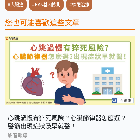
#大腸癌
#RAS基因檢測
#標靶治療
您也可能喜歡這些文章
心跳過慢有猝死風險？心臟節律器怎麼選？
醫籲出現症狀及早就醫！
影音報導