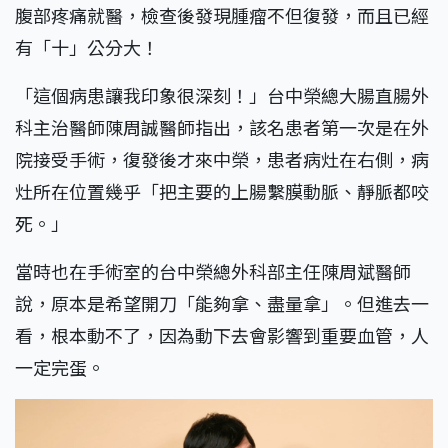
腹部疼痛就醫，檢查後發現腫瘤不但復發，而且已經
有「十」公分大！
「這個病患讓我印象很深刻！」台中榮總大腸直腸外
科主治醫師陳周誠醫師指出，該名患者第一次是在外
院接受手術，復發後才來中榮，患者病灶在右側，病
灶所在位置幾乎「把主要的上腸繫膜動脈、靜脈都咬
死。」
當時也在手術室的台中榮總外科部主任陳周斌醫師
說，原本是希望開刀「能夠拿、盡量拿」。但進去一
看，根本動不了，因為動下去會影響到重要血管，人
一定完蛋。