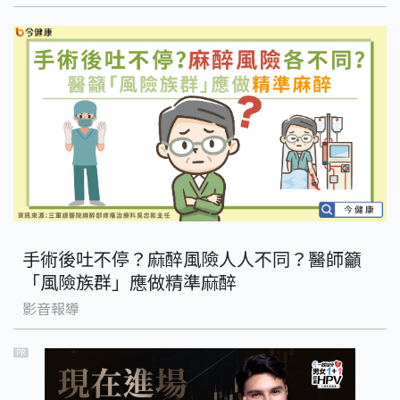
手術後吐不停？麻醉風險人人不同？醫師籲
「風險族群」應做精準麻醉
影音報導
PR