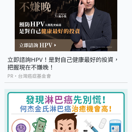
立即諮詢HPV！是對自己健康最好的投資，
把握現在不嫌晚！
PR・台灣癌症基金會