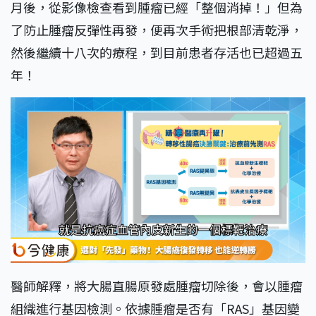
月後，從影像檢查看到腫瘤已經「整個消掉！」但為
了防止腫瘤反彈性再發，便再次手術把根部清乾淨，
然後繼續十八次的療程，到目前患者存活也已超過五
年！
醫師解釋，將大腸直腸原發處腫瘤切除後，會以腫瘤
組織進行基因檢測。依據腫瘤是否有「RAS」基因變