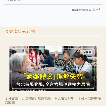
Recommended by
今健康New新聞
全台首創「孟婆體驗」理解失智 台北首場登場，全台六場巡迴接
力展開