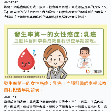
2022-12-12
坊間、網路豐胸的方式、按摩、飲食等百百種，到底哪些是真的有效？又
為什麼同樣的方法她有效、我卻沒效？影響胸部發育的關鍵到底有哪些？
今健康這次邀請到吳明珠診所吳明珠院長詳細為大家解析。
發生率第一的女性癌症：乳癌，血腫科醫師李楊成教
自我檢查早期發現。
2020-02-11
李楊成醫師表示，乳癌常見因素包括如家族史、不生、晚孕、子宮內膜
癌、卵巢癌、停經後肥胖者等，相較之下確實會比一般常人高出許多，這