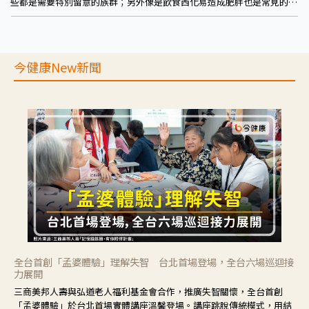
些都是需要特別留意的族群；另外像是飲食西化易造成肥胖也是常見的原
因之一，而大家不陌生的環境荷爾蒙也會對此有影響。
今健康New新聞
全台首創「孟婆體驗」理解失智 台北首場登場，全台六場巡迴接
力展開
三商美邦人壽與弘道老人福利基金會合作，推廣失智關懷，全台首創
「孟婆體驗」於台北首場實體講座溫馨登場。講座跳脫傳統模式，用結