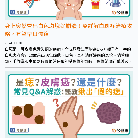
身上突然冒出白色斑塊好崩潰！醫詳解白斑症治療攻
略，有望早日恢復
2024-03-20
白斑是一種皮膚色素失調的疾病，全世界發生率約為1%。幾乎有一半的
白斑患者會在20歲前出現無症狀、白色、具有清晰邊緣的斑塊。儘管臉
部、手腳掌和生殖器位置通常是最初受影響的部位，影響範圍可能涉及身
體任何部位。醫師診斷白斑時，通常無需進行實驗室或組織學檢測來確
認。若要清楚色素缺失的斑塊界線，可以使用伍氏燈照射輔助判斷。