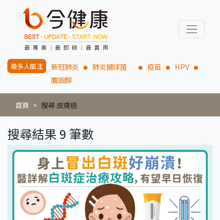
最多人關注
新冠肺炎
肺炎鏈球菌
疫苗
HPV
膽固醇
首頁
搜尋 皮膚癌
搜尋結果 9 筆數