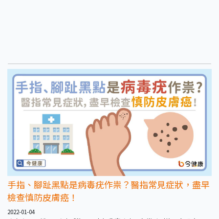
手指、腳趾黑點是病毒疣作祟？醫指常見症狀，盡早
檢查慎防皮膚癌！
2022-01-04