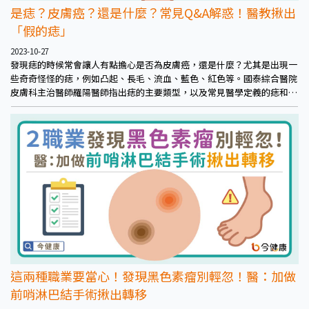
是痣？皮膚癌？還是什麼？常見Q&A解惑！醫教揪出
「假的痣」
2023-10-27
發現痣的時候常會讓人有點擔心是否為皮膚癌，還是什麼？尤其是出現一
些奇奇怪怪的痣，例如凸起、長毛、流血、藍色、紅色等。國泰綜合醫院
皮膚科主治醫師羅陽醫師指出痣的主要類型，以及常見醫學定義的痣和
「民眾所稱的痣」，並教大家怎麼看是不是有皮膚癌風險。
這兩種職業要當心！發現黑色素瘤別輕忽！醫：加做
前哨淋巴結手術揪出轉移