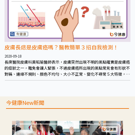
皮膚長痣是皮膚癌嗎？醫教簡單３招自我檢測！
2020-09-18
長庚醫院皮膚科黃昭瑜醫師表示，皮膚突然出現不明的黑點確實是皮膚癌
的症狀之一，難免會讓人緊張，不過皮膚癌所出現的黑點常見會有形狀不
對稱、邊緣不規則、顏色不均勻、大小不正常、變化不尋常５大特徵，因
此黑點未必就是皮膚癌，民眾發現時可先以看一看、摸一摸、量一量3種
方式初步自我檢測。
今健康New新聞