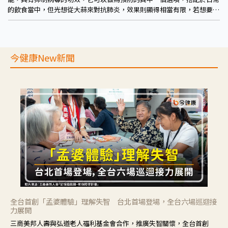
的飲食當中，但光想從大蒜來對抗肺炎，效果則顯得相當有限，若想要確
實對抗肺炎，攝取足夠的熱量、均衡飲食來維持正常的免疫功能更為重
要。
今健康New新聞
全台首創「孟婆體驗」理解失智 台北首場登場，全台六場巡迴接
力展開
三商美邦人壽與弘道老人福利基金會合作，推廣失智關懷，全台首創