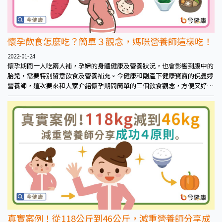
懷孕飲食怎麼吃？簡單３觀念，媽咪營養師這樣吃！
2022-01-24
懷孕期間一人吃兩人補，孕婦的身體健康及營養狀況，也會影響到腹中的
胎兒，需要特別留意飲食及營養補充。今健康和剛產下健康寶寶的倪曼婷
營養師，這次要來和大家介紹懷孕期間簡單的三個飲食觀念，方便又好
記，幫助孕媽度過辛苦的孕期！
真實案例！從118公斤到46公斤，減重營養師分享成