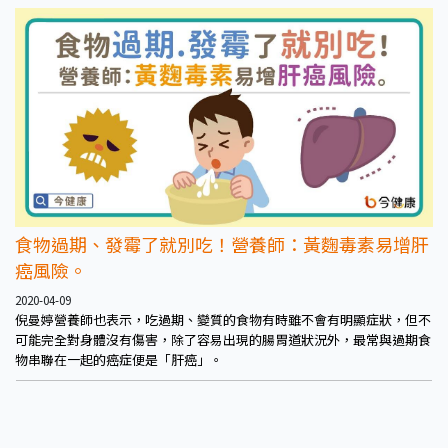
頭、玉米、五穀飯等原型食物，這類型的食物含有更多的膳食纖維及微量
營養素，在飲食上並不反對取代白飯。
食物過期、發霉了就別吃！營養師：黃麴毒素易增肝
癌風險。
2020-04-09
倪曼婷營養師也表示，吃過期、變質的食物有時雖不會有明顯症狀，但不
可能完全對身體沒有傷害，除了容易出現的腸胃道狀況外，最常與過期食
物串聯在一起的癌症便是「肝癌」。