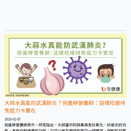
大蒜水真能防武漢肺炎？倪曼婷營養師：這樣吃維持
免疫力卡實在
2020-02-07
倪曼婷營養師表示，研究指出，大蒜當中的蒜素具有抗氧化、抗發炎的功
能，具有抑制病毒的功效，它可以做為預防的其中一個選項，搭配於日常