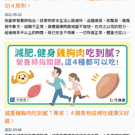
功４原則。
2021-09-22
倪曼婷營養師指出，該案例原本生活心跳過快、血糖過高、尿酸高、痛風
發作數次、經期不正常，身體健康問題相當不理想。在持之以恆的努力、
經過兩年半以上的時間，現已完全不用藥、一切恢復正常，體重也從118
公斤降至46公斤，獲得的成果相當驚人。
減重雞胸肉吃到膩？專家：４類食物這樣吃健康又好
瘦！
2021-03-04