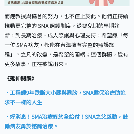
而鐘教授與協會的努力，也不僅止於此。他們正持續
推動更完整的 SMA 照護制度，從嬰兒期的早期診
斷，到長期治療、成人照護與心理支持，希望讓「每
一位 SMA 病友，都能在台灣擁有完整的照護旅
程」。之凡的改變，是希望的開端；這個群體，還有
更多故事，正在被說出來。
《延伸閱讀》
．工程師9年跌斷大小腿與肩膀，SMA健保治療助追
求不一樣的人生
．好消息！SMA治療終於全給付！SMA之父感動，鼓
勵病友勇於諮詢治療。