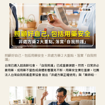
不安。
照顧好自己，包括用藥安全。非處方藥２大重點，落實「自我照
護」
台灣已邁入超高齡社會，「自我照護」已成重要課題。然而，日常非必
要用藥、或用藥不當造成身體影響屢見不鮮，用藥安全實在重要。社團
法人台灣自我照護產業協會 提出「非處方藥正確使用」與「藥師給
力」，鼓勵民眾建立安全且正確的自我照護習慣。