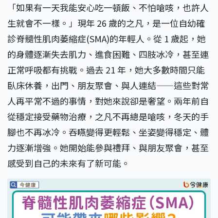
「如果有一天我能安心吃一頓飯、不怕嗆咳，也許人
生就會不一樣。」現年 26 歲的之凡，是一位自幼確
診脊髓性肌肉萎縮症(SMA)的年輕人。從 1 歲起，她
的身體逐漸失去肌力、進食困難、四肢冰冷，甚至連
正常呼吸都有挑戰。過去 21 年，她大多數時間只能
臥床休養，出門、朋友聚會、與人連結——這些對常
人再平常不過的事情，對她來說卻是奢望。兩年前自
從穩定接受藥物治療，之凡不再總是嗆咳，冬天的手
腳也不再冰冷。吞嚥變得更輕鬆、坐姿變得穩定、體
力逐漸增強。她開始能參與禮拜、與朋友聚會，甚至
感受到自己的未來有了新可能。