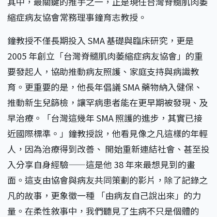
其中，最關鍵的推手之一，正是現任台灣脊髓肌肉萎
縮症病友協會常務理事鐘育志教授。
鐘教授不僅長期投入 SMA 基礎與臨床研究，更是
2005 年創立「台灣脊髓肌肉萎縮症病友協會」的重
要發起人，協助推動病友照護、家庭支持與病識教
育。更重要的是，他長年倡議 SMA 藥物納入健保、
推動新生兒篩檢，讓罕病患者能在更早期被發現、及
早治療。「台灣這幾年 SMA 照護的進步，其實已接
近國際標準。」鐘教授說，他看見像之凡這樣的年輕
人，因為治療得到改善、 開始重新連結社會、甚至投
入分享自身經驗——這是他 38 年來最想見到的畫
面。這支由協會與病友共同策劃的影片，除了記錄之
凡的故事，更象徵一種 「由病友自己說出來」的力
量。在柔性敘事中，我們聽見了生病不只是個體的