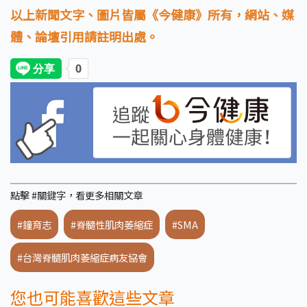
以上新聞文字、圖片皆屬《今健康》所有，網站、媒
體、論壇引用請註明出處。
點擊 #關鍵字，看更多相關文章
#鐘育志
#脊髓性肌肉萎縮症
#SMA
#台灣脊髓肌肉萎縮症病友協會
您也可能喜歡這些文章