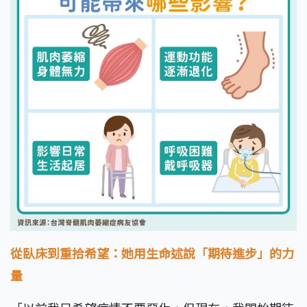
從臥床到重拾希望：她用生命述說「期待進步」的力
量