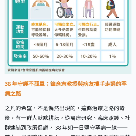
38 年守護不孤單：鐘育志教授與病友攜手走過的罕
病之路
之凡的希望，不是偶然出現的，這條治療之路的背
後，有一群人默默耕耘，從醫療研究、臨床照護、社
群連結到政策倡議， 38 年如一日堅守罕病一線——