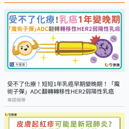
受不了化療！短短1年乳癌早期變晚期！「魔
術子彈」ADC翻轉轉移性HER2弱陽性乳癌
專題報導