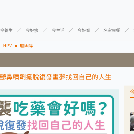
今養生
今好瘦
今生活
今好看
名家專欄
HPV
膽固醇
鬱鼻噴劑擺脫復發噩夢找回自己的人生