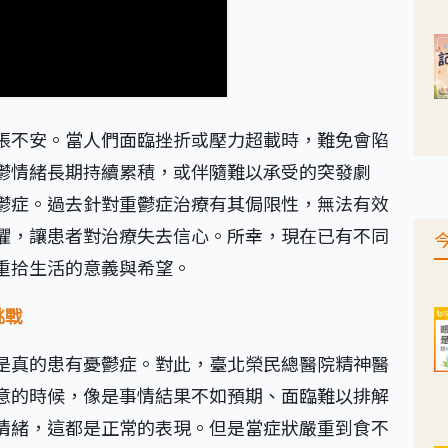
張不安。當人們面臨挫折或壓力超載時，難免會陷
鬱情緒長期持續累積，或伴隨難以承受的突發劇
鬱症。過去針對重鬱症治療有其侷限性，無法有效
懼，讓患者對治療失去信心。所幸，現在已有不同
重拾生活的意義與希望。
挑戰
是真的患有憂鬱症。對此，臺北榮民總醫院精神醫
意的時候，像是事情結果不如預期、面臨難以排解
情緒，這都是正常的表現。但是當症狀嚴重到食不