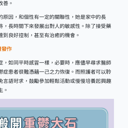
改善。
的原因，和個性有一定的關聯性，她是家中的長
待，長時間下來發展出對人的敏感性。除了接受藥
達到良好控制，甚至有治癒的機會。
覆發作
症，如同平時感冒一樣，必要時，應儘早尋求醫師
鬱症患者很難憑藉一己之力恢復。而照護者可以聆
免言語苛求，鼓勵參加輕鬆活動或慢慢培養起興趣
生。