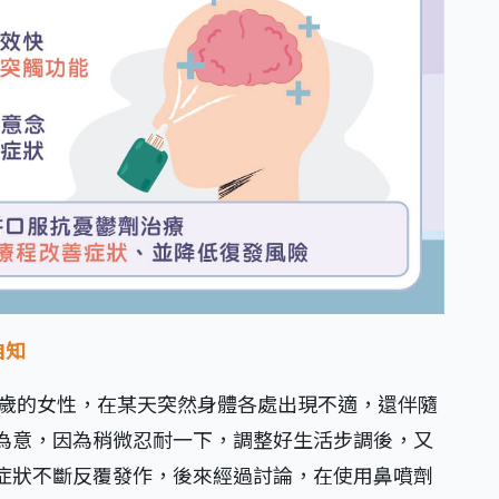
自知
0歲的女性，在某天突然身體各處出現不適，還伴隨
為意，因為稍微忍耐一下，調整好生活步調後，又
症狀不斷反覆發作，後來經過討論，在使用鼻噴劑