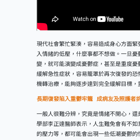
現代社會繁忙緊湊，容易造成身心方面緊
入情緒的低壓，什麼事都不想做。一旦憂
變，就可能演變成憂鬱症，甚至是重度憂
緩解急性症狀，容易籠罩於再次復發的恐
機轉治療，能夠逐步達到完全緩解目標，
長期復發陷入重鬱牢籠 成病友及照護者
一般人很難分辨，究竟是情緒不開心，還
學部李正達醫師表示，人生難免會有不如
的壓力等，都可能會出現一些低潮憂鬱的