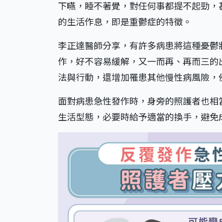
下嚥，睡不著覺，對任何事都提不起勁，
的生活作息，即是重鬱症的特徵。
李正達醫師分享，有許多病患將這種憂鬱
作，好不容易緩解，又一而再、再而三的
法與行動，還增加罹患其他慢性病風險，
面對病患急性發作時，身旁的照護者也相
生活型態，必要時給予適當的換手，避免