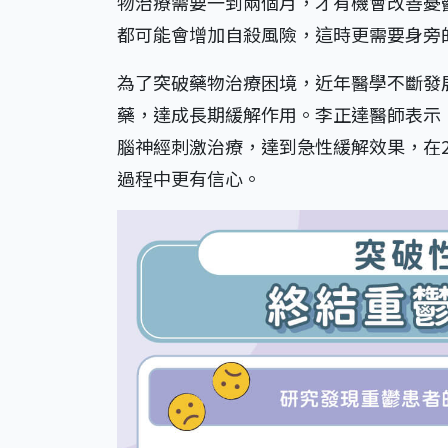
物治療需要一到兩個月，才有機會改善憂
都可能會增加自殺風險，這時更需要身旁
為了突破藥物治療困境，近年醫學不斷發
藥，達成長期緩解作用。李正達醫師表示，像
腦神經刺激治療，達到急性緩解效果，在
過程中更有信心。