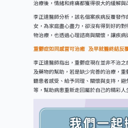
治療後，情緒和疼痛都獲得很大的緩解與
李正達醫師分析，該名個案疾病反覆發作
女，為家庭盡心盡力，卻沒有得到好的對
物治療，也透過心理諮商與關懷，讓疾病
重鬱症如同感冒可治癒 及早就醫終結反
李正達醫師指出，重鬱症現在並非不治之
及藥物的幫助，若是缺少完善的治療，重
聽患者感受、給予同理、關懷與支持，避
等，幫助病患重新走回屬於自己的精彩人