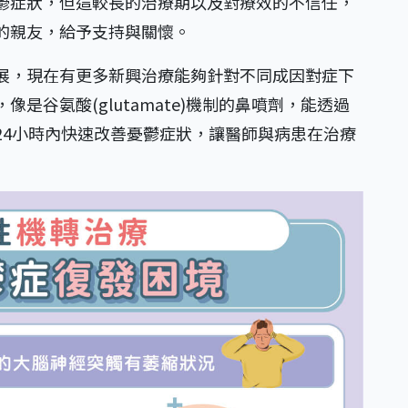
鬱症狀，但這較長的治療期以及對療效的不信任，
的親友，給予支持與關懷。
展，現在有更多新興治療能夠針對不同成因對症下
是谷氨酸(glutamate)機制的鼻噴劑，能透過
24小時內快速改善憂鬱症狀，讓醫師與病患在治療