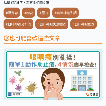
點擊 #關鍵字，看更多相關文章
#洪育忠
#聯安
#壓力
#自律神經失調
#自律神經分析儀
#自律神經失調檢查
#自律神經檢查
您也可能喜歡這些文章