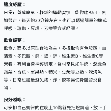
適度紓壓：
日常可養成簡單、輕鬆的運動習慣，能微喘即可，例
如競走，每天約30分鐘左右。也可以透過簡單的腹式
呼吸、瑜珈、冥想、芳療等方式紓壓。
飲食調整：
飲食方面多以原型食物為主，多攝取含有色胺酸、血
清素、多巴胺、鈣、鎂、鋅、維生素B、維生素C等
營養，有利自律神經穩定，食材常見如牛奶、深綠色
蔬菜、香蕉、堅果類、糙米、豆漿等豆類、深海魚
等。日常也盡量避免烤、炸、辣等易使身體發炎食
物。
良好睡眠：
可安排自己規律的在晚上10點就先把燈調暗，放下手