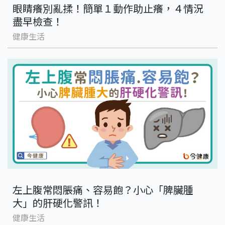
眼睛癢別亂揉！簡單１動作助止癢，４情況
盡早檢查！
健康生活
左上腹常悶脹痛、容易飽？小心「脾臟腫
大」的肝硬化警訊！
健康生活