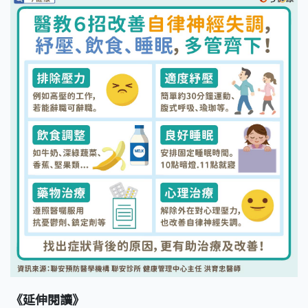
《延伸閱讀》