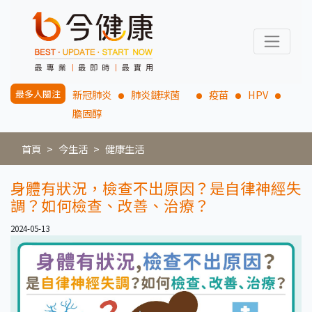
最多人關注
新冠肺炎
肺炎鏈球菌
疫苗
HPV
膽固醇
首頁
今生活
健康生活
身體有狀況，檢查不出原因？是自律神經失
調？如何檢查、改善、治療？
2024-05-13