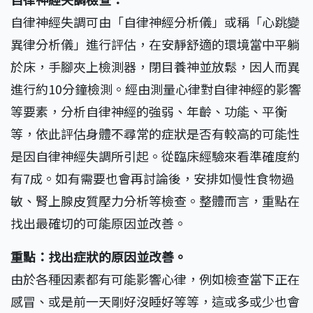
自律神經失調可由「自律神經分析儀」或稱「心跳變
異律分析儀」進行評估，在安靜舒適的環境當中平躺
於床，手腳夾上檢測器，閉目養神並放鬆，因人而異
進行約10分鐘檢測。經由測量心律對自律神經的影響
等要素，分析自律神經的強弱、年齡、功能、平衡
等，依此評估身體不尋常的症狀是否有較高的可能性
是因自律神經失調所引起。從臨床經驗來看準確度約
有7成。如有需要也會再討論後，安排如慢性食物過
敏、腎上腺皮質壓力分析等檢查。整體而言，重點在
找出最確切的可能原因並改善。
重點：找出症狀的原因並改善。
由於各種因素都有可能影響心律，例如檢查當下正在
感冒、或是前一天剛好沒睡好等等，這或多或少也會