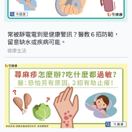
常被靜電電到是健康警訊？醫教６招防範，
留意缺水或疾病可能。
健康生活