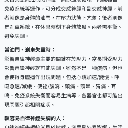
免疫系統等運作，可分成交感神經和副交感神經，前
者就像是身體的油門，在壓力狀態下亢奮；後者則像
是剎車系統，在休息時刻下身體放鬆。兩者需平衡、
避免失調。
當油門、剎車失靈時：
影響自律神經最主要的關鍵在於壓力，當長期受壓力
影響自律神經就可能失調，雖然不是一種疾病，但也
會使得身體運作出現問題，包括心跳加速/變慢、呼
吸急速/減緩、便祕/腹瀉、頭痛、頭暈、胃痛、耳
鳴、免疫系統失衡而容易生病等，各器官也都可能出
現問題引起相關症狀。
較容易自律神經失調的人：
自律神經失調較常見於敏感、容易受外界影響、生活