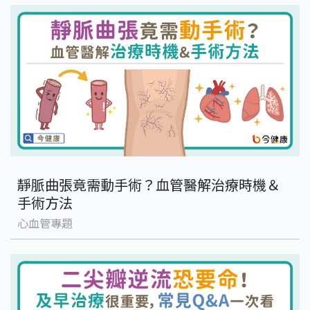
靜脈曲張竟需動手術？血管醫解治療時機＆
手術方法
心血管專題