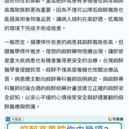
這些特性對高齡、重度肥胖或患有多種慢性病等麻醉
高風險族群更為重要，因為不僅可以降低麻醉風險也
能提高術後恢復品質，讓病人順利在高舒適、低風險
的環境下完成手術或檢查。
一般而言，健康條件愈差的病患其麻醉風險愈高，但
隨醫學條件進步，理想的麻醉藥物陸續出現，讓即使
是重大疾病患也有機會獲得更安全的治療。台灣麻醉
醫學會提醒民眾，麻醉不僅高度複雜也攸關治療品
質，病患應主動向麻醉專科醫師說明病史、與麻醉專
科醫師討論合適的麻醉給藥計畫並建立正確的麻醉安
全認知，以安心平緩的心情接受安全與舒適兼顧的麻
醉醫療與照護。