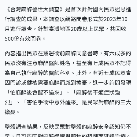
《台灣麻醉警世大調查》是首次針對國內民眾迷思進
行調查的成果，本調查以網路問卷形式於2023年10
月進行調查，針對臺灣地區20歲以上民眾，共回收
500份有效問卷。
內容指出民眾在簽署術前麻醉同意書時，有六成多的
民眾沒有注意麻醉醫師姓名，甚至有七成民眾不記得
為自己執行麻醉的醫師科別。此外，有近七成民眾會
因門診或健檢需要麻醉而感到擔憂，進一步詢問發現
「怕麻醉後會醒不過來」、「麻醉後不適症狀強
烈」、「害怕手術中意外醒來」是民眾對麻醉的三大
擔憂。
整體調查結果，反映民眾對整體的麻醉安全認知仍不
足，且可能因對麻醉過程與藥物的恐懼而延誤治療。