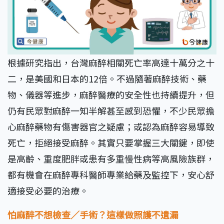
根據研究指出，台灣麻醉相關死亡率高達十萬分之十
二，是美國和日本的12倍。不過隨著麻醉技術、藥
物、儀器等進步，麻醉醫療的安全性也持續提升，但
仍有民眾對麻醉一知半解甚至感到恐懼，不少民眾擔
心麻醉藥物有傷害器官之疑慮；或認為麻醉容易導致
死亡，拒絕接受麻醉。其實只要掌握三大關鍵，即使
是高齡、重度肥胖或患有多重慢性病等高風險族群，
都有機會在麻醉專科醫師專業給藥及監控下，安心舒
適接受必要的治療。
怕麻醉不想檢查／手術？這樣做照護不遺漏