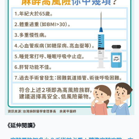
《延伸閱讀》