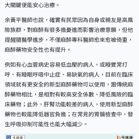
大關鍵便能安心治療。
余黃平醫師也說，確實有民眾因為自身或親友是高風
險族群，對麻醉有很多擔憂進而影響治療意願，但他
提醒隨醫學進步，不僅麻醉專科醫師愈來愈被倚重，
麻醉藥物安全性也有提升。
例如有心血管病史容易低血壓的病人，或睡覺常打
呼、有睡眠呼吸中止症、易缺氧的病人，目前在臨床
領域就有更安全的新型麻醉藥物可以使用，跟傳統麻
醉藥物相比，是相對有較高安全係數、降低風險的臨
床藥物；此外，肝腎功能較差的病人，使用新型麻醉
藥物也較能降低器官負擔；在常見的胃鏡檢查中，發
生呼吸抑制可能性也能大幅減少。