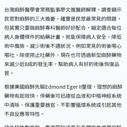
台灣麻醉醫學會常務監事廖文進醫師解釋，調查顯示
民眾對麻醉的三大擔憂，確實是民眾最常見的問題，
但其實只要與麻醉專科醫師好好配合，擬定適合每位
病人身體條件的給藥計畫，就能保障病人安全、降低
術中風險、減少術後不適狀況。例如常見的術後噁心
嘔吐，除使用止吐藥外，現在也可透過新型麻醉藥物
來減少近8成的發生率，幫助病人有好的術後恢復品
質。
根據美國麻醉先驅Edmond Eger II整理，理想的麻醉
藥物有起效快、停藥後可迅速從血液和中樞神經系統
中清除、保護重要器官、不影響循環系統或引起其他
不良反應等特性。