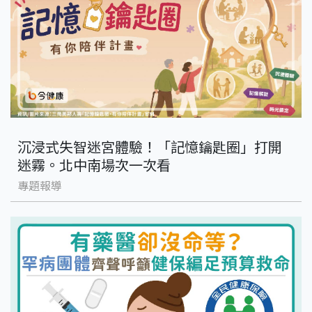
沉浸式失智迷宮體驗！「記憶鑰匙圈」打開
迷霧。北中南場次一次看
專題報導