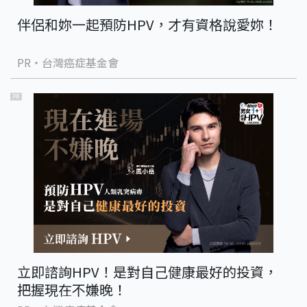
伴侶和妳一起預防HPV，才有資格說愛妳！
PR・台灣癌症基金會
PR
立即諮詢HPV！是對自己健康最好的投資，
把握現在不嫌晚！