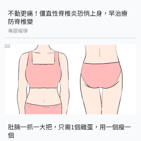
不動更痛！僵直性脊椎炎恐悄上身，早治療
防脊椎變
專題報導
PR
肚腩一抓一大把，只需1個雞蛋，用一個瘦一
個