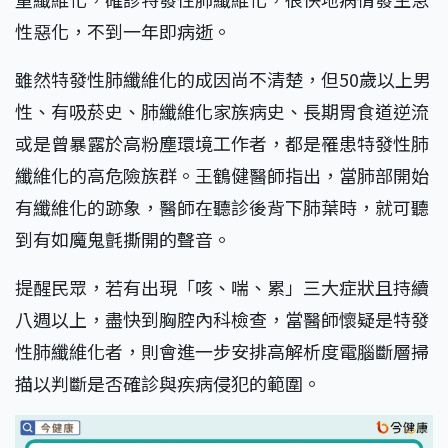
性惡化，不到一年即病逝。
雖然特發性肺纖維化的成因尚不清楚，但50歲以上男
性、有吸菸史、肺纖維化家族病史、長期胃食道逆流
或是曾暴露於高粉塵環境工作者，都是罹患特發性肺
纖維化的高危險族群。王鶴健醫師指出，當肺部開始
有纖維化的跡象，醫師在聽診後背下肺葉時，就可聽
到有如魔鬼氈撕開的聲音。
提醒民眾，若有出現「咳、喘、累」三大症狀且持續
八週以上，盡快到胸腔內科檢查，當醫師懷疑是特發
性肺纖維化者，則會進一步安排高解析度電腦斷層掃
描以判斷是否確診與疾病侵犯的範圍。