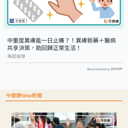
中重度異膚能一日止癢？！異膚新藥＋醫病
共享決策，助回歸正常生活！
專題報導
Recommended by
今健康New新聞