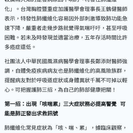
化」。台灣胸腔暨重症加護醫學會理事長王鶴健醫師
表示，特發性肺纖維化容易因外部刺激導致肺功能急
速下降，嚴重者走幾步路就覺得氣喘吁吁，甚至呼吸
困難。若未及時發現並適當治療，五年存活時間比許
多癌症還低。
社團法人中華民國風濕病醫學會理事長鄭添財醫師強
調，自體免疫疾病病友也是肺纖維化的高風險族群，
提醒病友對於呼吸道症狀或身體異狀千萬不可掉以輕
心。可把握護肺三招，為自己的肺部健康把關！
第一招：
出現「咳喘累」三大症狀務必提高警覺
可
能是肺正發出求救訊號
肺纖維化常見症狀為「咳、喘、累」，據臨床觀察，