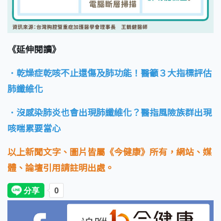
《延伸閱讀》
．乾燥症乾咳不止還傷及肺功能！醫籲３大指標評估
肺纖維化
．沒感染肺炎也會出現肺纖維化？醫指風險族群出現
咳喘累要當心
以上新聞文字、圖片皆屬《今健康》所有，網站、媒
體、論壇引用請註明出處。