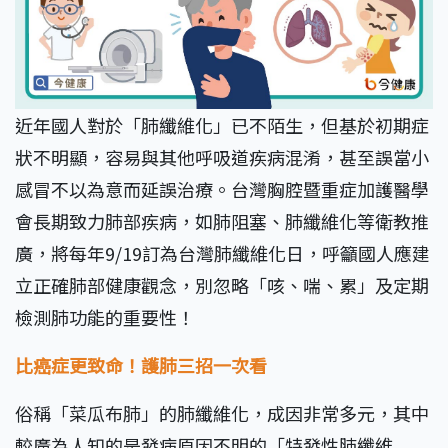
近年國人對於「肺纖維化」已不陌生，但基於初期症
狀不明顯，容易與其他呼吸道疾病混淆，甚至誤當小
感冒不以為意而延誤治療。台灣胸腔暨重症加護醫學
會長期致力肺部疾病，如肺阻塞、肺纖維化等衛教推
廣，將每年9/19訂為台灣肺纖維化日，呼籲國人應建
立正確肺部健康觀念，別忽略「咳、喘、累」及定期
檢測肺功能的重要性！
比癌症更致命！護肺三招一次看
俗稱「菜瓜布肺」的肺纖維化，成因非常多元，其中
較廣為人知的是發病原因不明的「特發性肺纖維