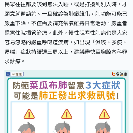
民眾往往都要咳到無法入睡，或是打擾到別人時，才
願意就醫諮詢。一旦確診為肺纖維化，肺功能可能已
嚴重下降，不僅需要補充氧氣維持日常活動，嚴重者
還需住院插管治療。此外，慢性阻塞性肺病也是大家
容易忽略的嚴重呼吸道疾病，如出現「濕咳、多痰、
易喘」症狀持續達三周以上，建議盡快至胸腔內科尋
求診療。