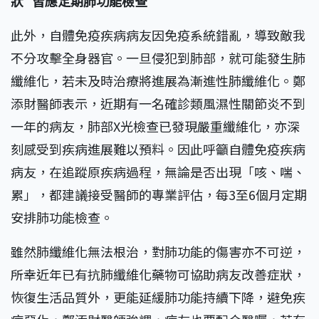
狀
皆應定期肺功能檢查
此外，自體免疫疾病病友因免疫系統錯亂，導致敵我
不分攻擊全身器官。一旦侵犯到肺部，就可能發生肺
纖維化，若未及時治療將進展為漸進性肺纖維化。鄭
添財醫師表示，近期有一名確診類風濕性關節炎不到
一年的病友，肺部X光檢查已發現嚴重纖維化，亦深
刻感受到疾病進展難以預料。因此呼籲自體免疫疾病
病友，在追蹤原疾病過程，無論是否出現「咳、喘、
累」，都建議接受醫師的專業評估，每3至6個月定期
安排肺功能檢查。
雖然肺纖維化無法根治，對肺功能的傷害亦不可逆，
所幸近年已有抗肺纖維化藥物可協助病友改善症狀，
恢復生活品質外，更能延緩肺功能持續下降，避免疾