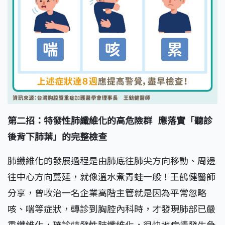
第二招：
特發性肺纖維化的高危險群
應落實「聽診
後背下肺葉」的完整檢查
肺纖維化的發展過程是由肺底往肺尖方向移動、周邊
往中心方向蔓延，就像溫水煮青蛙一般！王鶴健醫師
分享，曾收治一名企業高階主管就是因為平常忽略
咳、喘等症狀，轉診到胸腔內科時，才發現肺部已嚴
重纖維化，確診特發性肺纖維化，很快地病情發生急