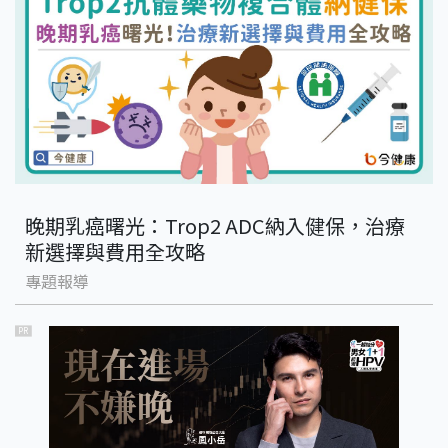
晚期乳癌曙光：Trop2 ADC納入健保，治療
新選擇與費用全攻略
專題報導
PR