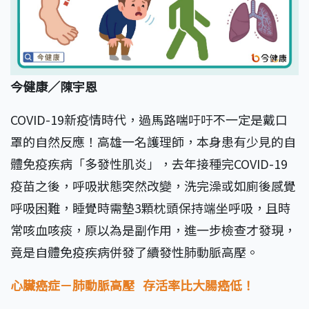
今健康／陳宇恩
COVID-19新疫情時代，過馬路喘吁吁不一定是戴口
罩的自然反應！高雄一名護理師，本身患有少見的自
體免疫疾病「多發性肌炎」，去年接種完COVID-19
疫苗之後，呼吸狀態突然改變，洗完澡或如廁後感覺
呼吸困難，睡覺時需墊3顆枕頭保持端坐呼吸，且時
常咳血咳痰，原以為是副作用，進一步檢查才發現，
竟是自體免疫疾病併發了續發性肺動脈高壓。
心臟癌症－肺動脈高壓
存活率比大腸癌低！