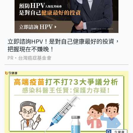
立即諮詢HPV！是對自己健康最好的投資，
把握現在不嫌晚！
PR・台灣癌症基金會