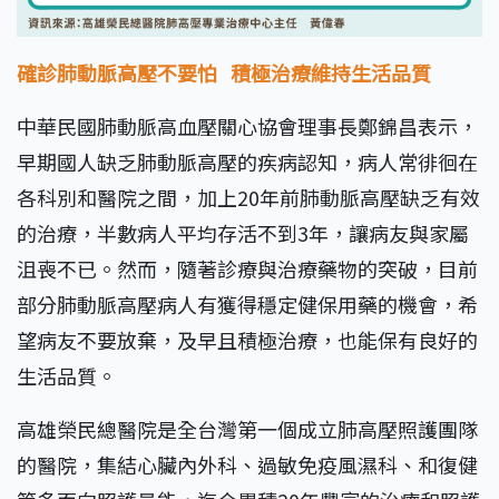
確診肺動脈高壓不要怕
積極治療維持生活品質
中華民國肺動脈高血壓關心協會理事長鄭錦昌表示，
早期國人缺乏肺動脈高壓的疾病認知，病人常徘徊在
各科別和醫院之間，加上20年前肺動脈高壓缺乏有效
的治療，半數病人平均存活不到3年，讓病友與家屬
沮喪不已。然而，隨著診療與治療藥物的突破，目前
部分肺動脈高壓病人有獲得穩定健保用藥的機會，希
望病友不要放棄，及早且積極治療，也能保有良好的
生活品質。
高雄榮民總醫院是全台灣第一個成立肺高壓照護團隊
的醫院，集結心臟內外科、過敏免疫風濕科、和復健