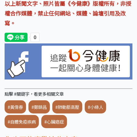
以上新聞文字、照片皆屬《今健康》版權所有，非授
權合作媒體，禁止任何網站、媒體、論壇引用及改
寫。
點擊 #關鍵字，看更多相關文章
#黃偉春
#鄭錦昌
#肺動脈高壓
#小綠人
#自體免疫疾病
#心臟癌症