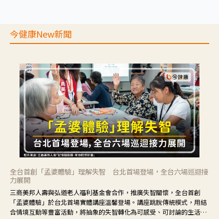
今健康New新聞
全台首創「孟婆體驗」理解失智 台北首場登場，全台六場巡迴接
力展開
三商美邦人壽與弘道老人福利基金會合作，推廣失智關懷，全台首創
「孟婆體驗」於台北首場實體講座溫馨登場。講座跳脫傳統模式，用結
合情境互動等豐富活動，將抽象的失智轉化為可感受、可討論的生活情