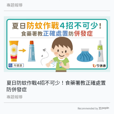
專題報導
夏日防蚊作戰4招不可少！食藥署教正確處置
防併發症
專題報導
Recommended by