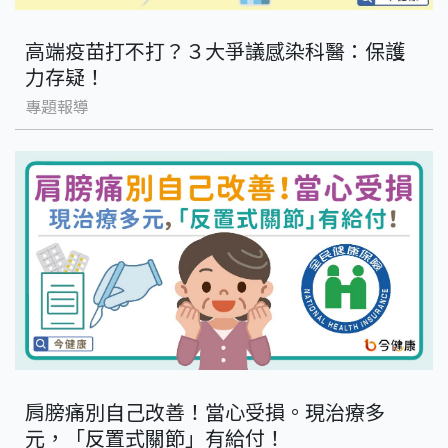
高端疫苗打不打？３大爭議感染科醫：保護
力存疑！
專題報導
肩膀痛別自己改善！當心受損。現治療多
元，「反置式關節」有給付！