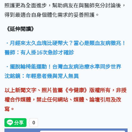
照護更為全面進步，幫助病友在與醫師充分討論後，
得到最適合自身個體化需求的妥善照護。
《延伸閱讀》
．月經來太久血塊比硬幣大？當心是類血友病徵兆！
醫師：有人掛16次急診才確診
．擺脫輪椅能運動！台灣血友病治療水準同步世界
沈銘鏡：年輕患者幾與常人無異
以上新聞文字、照片皆屬《今健康》版權所有，非授
權合作媒體，禁止任何網站、媒體、論壇引用及改
寫。