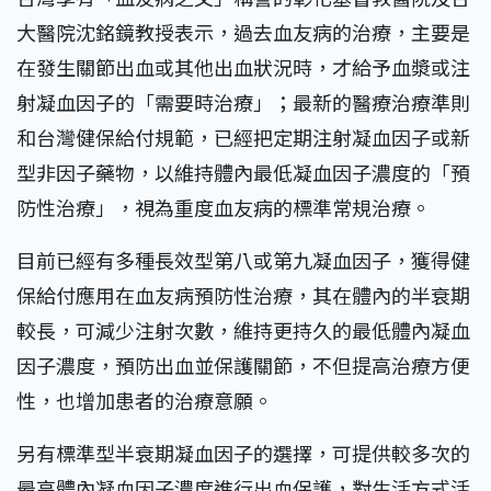
大醫院沈銘鏡教授表示，過去血友病的治療，主要是
在發生關節出血或其他出血狀況時，才給予血漿或注
射凝血因子的「需要時治療」；最新的醫療治療準則
和台灣健保給付規範，已經把定期注射凝血因子或新
型非因子藥物，以維持體內最低凝血因子濃度的「預
防性治療」，視為重度血友病的標準常規治療。
目前已經有多種長效型第八或第九凝血因子，獲得健
保給付應用在血友病預防性治療，其在體內的半衰期
較長，可減少注射次數，維持更持久的最低體內凝血
因子濃度，預防出血並保護關節，不但提高治療方便
性，也增加患者的治療意願。
另有標準型半衰期凝血因子的選擇，可提供較多次的
最高體內凝血因子濃度進行出血保護，對生活方式活