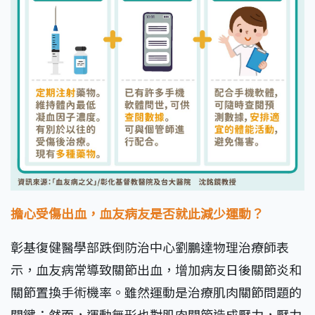
擔心受傷出血，血友病友是否就此減少運動？
彰基復健醫學部跌倒防治中心劉鵬達物理治療師表
示，血友病常導致關節出血，增加病友日後關節炎和
關節置換手術機率。雖然運動是治療肌肉關節問題的
關鍵；然而，運動無形也對肌肉關節造成壓力，壓力