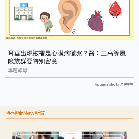
耳垂出現皺褶是心臟病徵兆？醫：三高等風
險族群要特別留意
專題報導
Recommended by
今健康New新聞