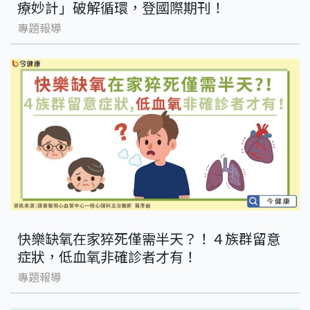
療妙計」破解循環，登國際期刊！
專題報導
快樂缺氧在家猝死僅需半天？！４族群留意
症狀，低血氧非確診者才有！
專題報導