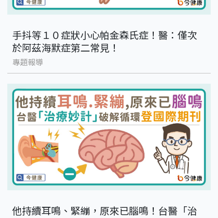
手抖等１０症狀小心帕金森氏症！醫：僅次
於阿茲海默症第二常見！
專題報導
他持續耳鳴、緊繃，原來已腦鳴！台醫「治