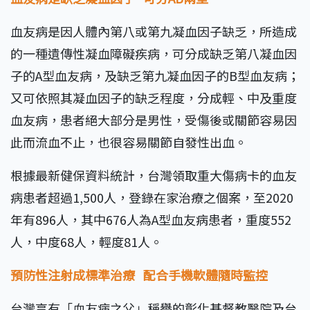
血友病是因人體內第八或第九凝血因子缺乏，所造成
的一種遺傳性凝血障礙疾病，可分成缺乏第八凝血因
子的A型血友病，及缺乏第九凝血因子的B型血友病；
又可依照其凝血因子的缺乏程度，分成輕、中及重度
血友病，患者絕大部分是男性，受傷後或關節容易因
此而流血不止，也很容易關節自發性出血。
根據最新健保資料統計，台灣領取重大傷病卡的血友
病患者超過1,500人，登錄在家治療之個案，至2020
年有896人，其中676人為A型血友病患者，重度552
人，中度68人，輕度81人。
預防性注射成標準治療
配合手機軟體隨時監控
台灣享有「血友病之父」稱譽的彰化基督教醫院及台