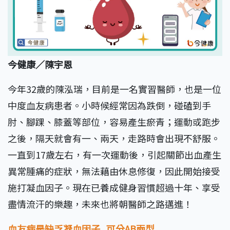
今健康／陳宇恩
今年32歲的陳泓瑞，目前是一名實習醫師，也是一位
中度血友病患者。小時候經常因為跌倒，碰磕到手
肘、腳踝、膝蓋等部位，容易產生瘀青；運動或跑步
之後，隔天就會有一、兩天，走路時會出現不舒服。
一直到17歲左右，有一次運動後，引起關節出血產生
異常腫痛的症狀，無法藉由休息修復，因此開始接受
施打凝血因子。現在已養成健身習慣超過十年、享受
盡情流汗的樂趣，未來也將朝醫師之路邁進！
血友病是缺乏凝血因子
可分AB
兩型