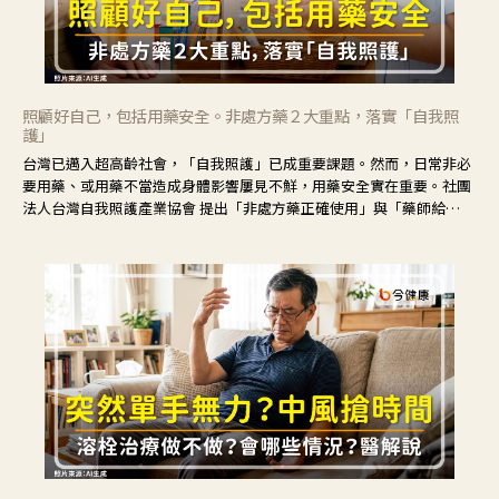
照顧好自己，包括用藥安全。非處方藥２大重點，落實「自我照
護」
台灣已邁入超高齡社會，「自我照護」已成重要課題。然而，日常非必
要用藥、或用藥不當造成身體影響屢見不鮮，用藥安全實在重要。社團
法人台灣自我照護產業協會 提出「非處方藥正確使用」與「藥師給
力」，鼓勵民眾建立安全且正確的自我照護習慣。