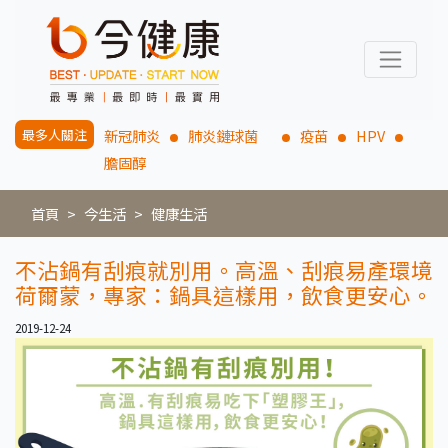
最多人關注
新冠肺炎
肺炎鏈球菌
疫苗
HPV
膽固醇
首頁
今生活
健康生活
不沾鍋有刮痕就別用。高溫、刮痕易產環境
荷爾蒙，專家：鍋具這樣用，飲食更安心。
2019-12-24