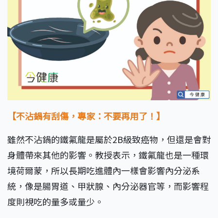
【不沾鍋有刮傷，專家：不要再用了！】
雖然不沾鍋的鐵氟龍是屬於2B級致癌物，但還是會對
身體帶來其他的影響。教授表示，鐵氟龍也是一種環
境荷爾蒙，所以長期吃進體內一樣會影響內分泌系
統，像是腸胃道、甲狀腺、內分泌器官等，而影響程
度則視吃的量多或量少。