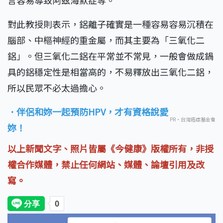
言容易導致阿茲海默症等。
對此教授則表示，鋁離子確實是一種容易容易沉積在
腦部、中樞神經的重金屬，而其主要為「三氧化二
鋁」。但三氧化二鋁在平常並不常見，一般會做成鍋
具的鋁穩定性是相當高的，不易釋放出三氧化二鋁，
所以民眾不必太過擔心。
．伴侶和妳一起預防HPV，才有資格說愛
PR・台灣癌症基金會
妳！
以上新聞文字、照片皆屬《今健康》版權所有，非授
權合作媒體，禁止任何網站、媒體、論壇引用及改
寫。