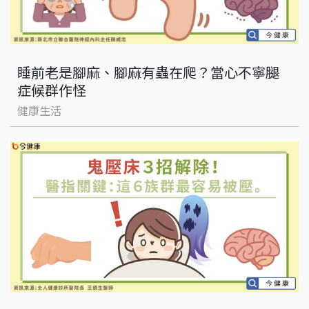
睡前老是腳麻、腳麻有蟲在爬？當心不寧腿
症候群作怪
健康生活