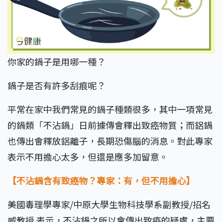
你家的鍋子是用哪一種？
鍋子是否有許多刮痕呢？
平常在家中我們常見的鍋子種類很多，其中一項常見
的鍋類「不沾鍋」日前據傳會釋出致癌物質；而鋁鍋
也傳出會釋放鋁離子，長期恐傷腦的消息。對此專家
表示不用擔心太多，但還是應多加留意。
【不沾鍋含有致癌物？專家：有，但不用擔心】
美國毒理學專家/中原大學生物科技學系副教授/招名
威教授 表示，不沾鍋之所以會傳出致癌的疑慮，主要