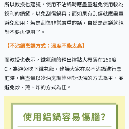
所以教授也建議，使用不沾鍋時應盡量避免使用較為
銳利的鍋鏟，以免刮傷鍋具；而如果有刮傷就應盡量
避免使用；若是刮傷非常嚴重的話，自然是建議就絕
對不要再使用了。
【不沾鍋烹調方式：溫度不能太高】
而教授也表示，鐵氟龍的釋出熔點大概落在250度
C，為避免吃下鐵氟龍，建議大家在以不沾鍋進行烹
飪時，應盡量以冷油烹調等相對低溫的方式為主，並
避免炒、煎、炸的方式為佳。