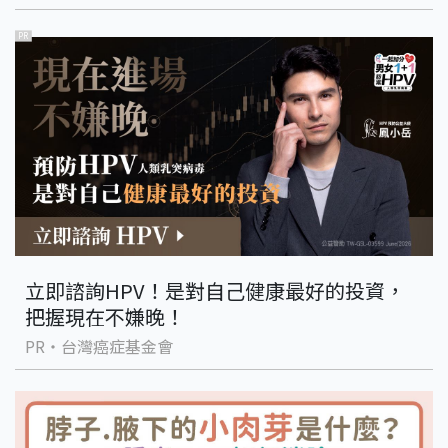
PR
立即諮詢HPV！是對自己健康最好的投資，
把握現在不嫌晚！
PR・台灣癌症基金會