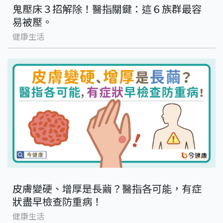
鬼壓床３招解除！醫指關鍵：這６族群最容
易被壓。
健康生活
皮膚變硬、增厚是長繭？醫指各可能，有症
狀盡早檢查防重病！
健康生活