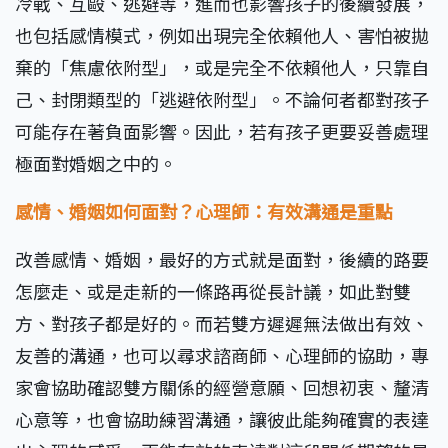
冷戰、互毆、逃避等，進而也影響孩子的後續發展，
也包括感情模式，例如出現完全依賴他人、害怕被拋
棄的「焦慮依附型」，或是完全不依賴他人，只靠自
己、封閉類型的「逃避依附型」。不論何者都對孩子
可能存在著負面影響。因此，若有孩子更要妥善處理
極面對婚姻之中的。
感情、婚姻如何面對？心理師：有效溝通是重點
改善感情、婚姻，最好的方式就是面對，後續的路要
怎麼走、或是走新的一條路再從長計議，如此對雙
方、對孩子都是好的。而若雙方遲遲無法做出有效、
友善的溝通，也可以尋求諮商師、心理師的協助，專
家會協助確認雙方關係的經營意願、回想初衷、釐清
心意等，也會協助練習溝通，讓彼此能夠確實的表達