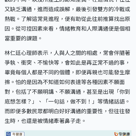
又缺乏溝通，進而造成誤解，最後引發雙方的冷戰或
熱戰。了解這常見進程，便有助從此往前推算找出原
因。從可控因素來看，情緒教育和人際溝通便是個相
當重要的課題。
林仁廷心理師表示，人與人之間的相處，常會伴隨著
爭執、衝突、不愉快等，會如此是再正常不過的事，
畢竟每個人都是不同的個體，即便再親也可能發生摩
擦。怕的是因為不知道如何表達等各種因素不願面
對，包括了不願明講、不願溝通，甚至是出現「你到
底想怎樣？」、「一句話，做不到！」等情緒話語。
而即便多數民眾都明白好好溝通的重要性，但往往發
生時，也還是被情緒牽著鼻子走。