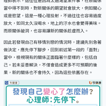
理師表示，這往往是因為太過渴望某件事，在原關係
當中得不到時，對新關係的期望就會放大，例如關心
或是慾望，這是一種心理投射，不過往往也容易過度
放大，如同太久沒喝水，地上的汙水也會覺得美味。
而原關係破洞，也容易讓新的關係趁虛而入。
因此若發現自己有移情別戀的情況時，建議先別急著
做決定，應先停下腳步，回到前述第一段的「面對」
當中，檢視現有的關係正面臨著什麼樣的，包括自
己。若未妥善解決，不僅會造成更多不可預期的後
果，新的關係也不會持久，因為這些依舊存在。