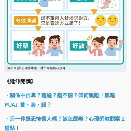
《延伸閱讀》
．關係中自卑？難過？離不開？如何脫離「黑暗
PUA」養、套、殺？
．另一伴是恐怖情人嗎？該怎麼辦？心理師教觀察２
重點！