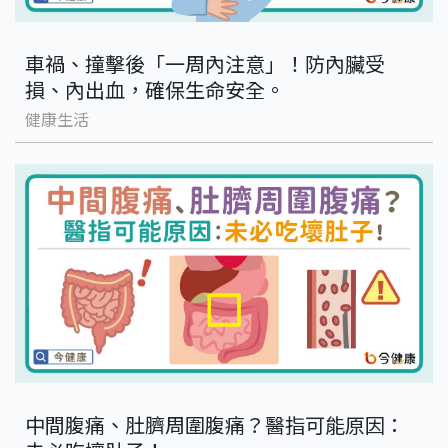
車禍、撞擊後「一周內注意」！防內臟受
損、內出血，確保生命安全。
健康生活
中間腹痛、肚臍周圍腹痛？醫指可能原因：