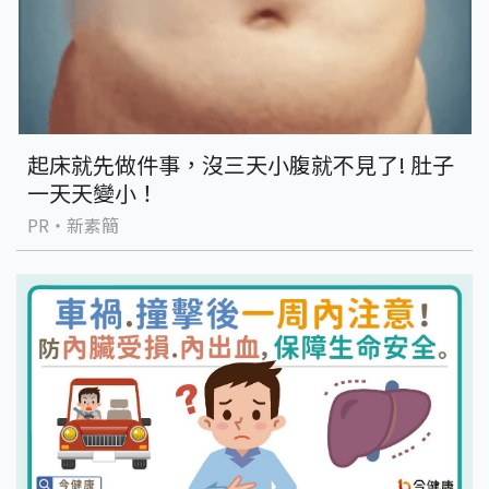
起床就先做件事，沒三天小腹就不見了! 肚子
一天天變小！
PR・新素簡