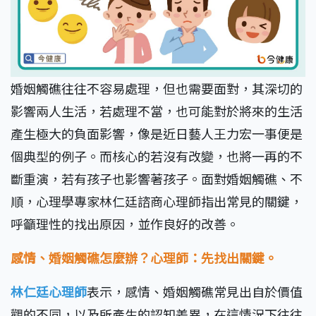
婚姻觸礁往往不容易處理，但也需要面對，其深切的
影響兩人生活，若處理不當，也可能對於將來的生活
產生極大的負面影響，像是近日藝人王力宏一事便是
個典型的例子。而核心的若沒有改變，也將一再的不
斷重演，若有孩子也影響著孩子。面對婚姻觸礁、不
順，心理學專家林仁廷諮商心理師指出常見的關鍵，
呼籲理性的找出原因，並作良好的改善。
感情、婚姻觸礁怎麼辦？心理師：先找出關鍵。
林仁廷心理師
表示，感情、婚姻觸礁常見出自於價值
觀的不同，以及所產生的認知差異，在這情況下往往