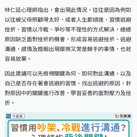
林仁廷心理師指出，會出現此情況，往往是因為例如
以往被父母照顧得太好，或者人生都順遂、習慣逃避
挫折、習慣以冷戰、爭吵等不理性的方式解決，總總
原因缺乏面對挫折的機會，形成容易逃避挫折、逃避
溝通，感情及婚姻出現摩擦又常是棘手的事情，也就
容易放棄。
因此建議可以先檢視關鍵為何、如何對此溝通，以及
自己是否存在著會逃避的習慣、找出逃避的原因，針
對原因中的關鍵進行改善，學習妥善的面對壓力及挫
折。