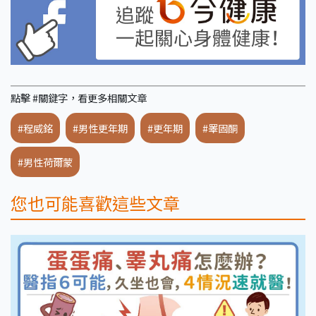
點擊 #關鍵字，看更多相關文章
#程威銘
#男性更年期
#更年期
#睪固酮
#男性荷爾蒙
您也可能喜歡這些文章