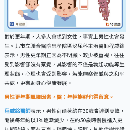
對於更年期，大多人會想到女性，事實上男性也會發
生。北市立聯合醫院忠孝院區泌尿科主治醫師程威銘
表示，男性更年期正因為不明顯、較少被重視，往往
受到影響卻沒有察覺，其影響的不僅是勃起功能等生
理狀態，心理也會受到影響，若能夠察覺並與之和平
共處，更有助身心健康發展。
男性更年期風險因素，醫：年輕族群也得留意。
程威銘醫師
表示，男性荷爾蒙約在30歲會達到高峰，
隨後每年約以1%逐漸減少，在約50歲時慢慢進入更
年期階段。而有三高、糖尿病、肥胖、其他代謝症候