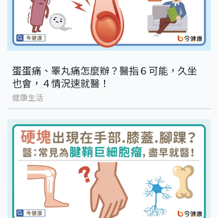
蛋蛋痛、睪丸痛怎麼辦？醫指６可能，久坐
也會，４情況速就醫！
健康生活