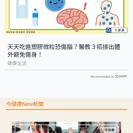
天天吃進塑膠微粒恐傷腦？醫教３招排出體
外避免傷身！
健康生活
Recommended by
今健康New新聞