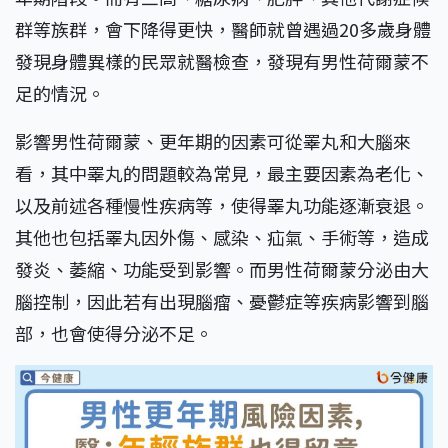
群等族群，會下降得更快，醫師就曾遇過20多歲身體
發現身體異樣的民眾就醫檢查，發現有男性荷爾蒙不
足的情況。
影響男性荷爾蒙、更年期的因素可從睪丸和大腦來
看，其中睪丸的問題較為常見，最主要因素為老化、
以及前述各種慢性疾病等，使得睪丸功能逐漸衰退。
其他也包括睪丸因外傷、感染、疝氣、手術等，造成
發炎、萎縮、功能受到影響。而男性荷爾蒙分泌由大
腦控制，因此若有出現腦瘤、憂鬱症等疾病影響到腦
部，也會使得分泌不足。