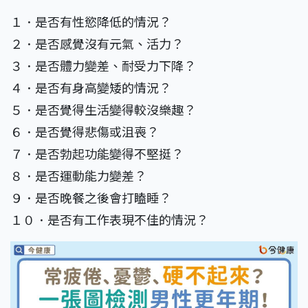
１．是否有性慾降低的情況？
２．是否感覺沒有元氣、活力？
３．是否體力變差、耐受力下降？
４．是否有身高變矮的情況？
５．是否覺得生活變得較沒樂趣？
６．是否覺得悲傷或沮喪？
７．是否勃起功能變得不堅挺？
８．是否運動能力變差？
９．是否晚餐之後會打瞌睡？
１０．是否有工作表現不佳的情況？