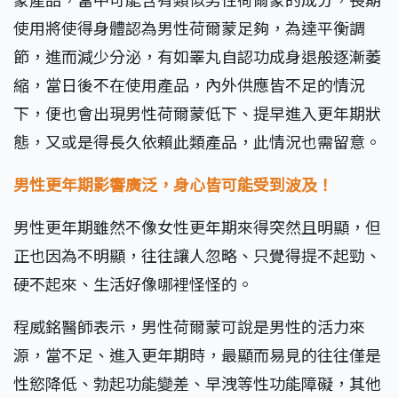
使用將使得身體認為男性荷爾蒙足夠，為達平衡調
節，進而減少分泌，有如睪丸自認功成身退般逐漸萎
縮，當日後不在使用產品，內外供應皆不足的情況
下，便也會出現男性荷爾蒙低下、提早進入更年期狀
態，又或是得長久依賴此類產品，此情況也需留意。
男性更年期影響廣泛，身心皆可能受到波及！
男性更年期雖然不像女性更年期來得突然且明顯，但
正也因為不明顯，往往讓人忽略、只覺得提不起勁、
硬不起來、生活好像哪裡怪怪的。
程威銘醫師表示，男性荷爾蒙可說是男性的活力來
源，當不足、進入更年期時，最顯而易見的往往僅是
性慾降低、勃起功能變差、早洩等性功能障礙，其他