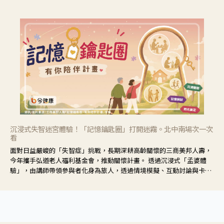
響也不同，可先了解其特性。
沉浸式失智迷宮體驗！「記憶鑰匙圈」打開迷霧。北中南場次一次
看
面對日益嚴峻的「失智症」挑戰，長期深耕高齡關懷的三商美邦人壽，
今年攜手弘道老人福利基金會，推動關懷計畫。 透過沉浸式「孟婆體
驗」，由講師帶領參與者化身為旅人，透過情境模擬、互動討論與卡牌
推理等，讓參與者親身感受失智症者在記憶迷宮中面臨的混亂、判斷困
難與生活挑戰。