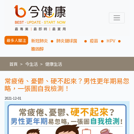
最多人關注
新冠肺炎
肺炎鏈球菌
疫苗
HPV
膽固醇
首頁
今生活
健康生活
常疲倦、憂鬱、硬不起來？男性更年期易忽
略，一張圖自我檢測！
2021-12-01