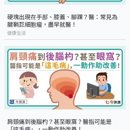
硬塊出現在手部、膝蓋、腳踝？醫：常見為
腱鞘巨細胞瘤，盡早就醫！
健康生活
肩頸痛到後腦杓？甚至眼窩？醫指可能是
「這毛病」，一動作助改善！