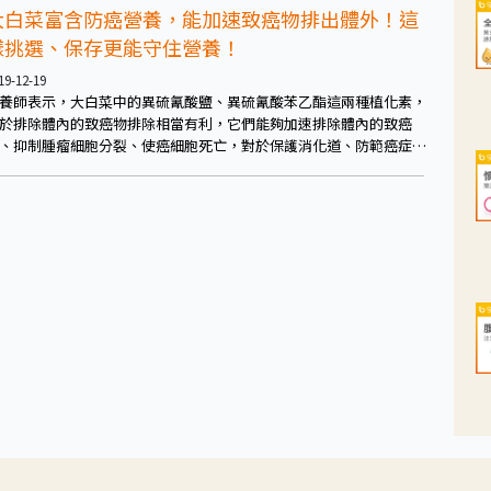
大白菜富含防癌營養，能加速致癌物排出體外！這
樣挑選、保存更能守住營養！
19-12-19
養師表示，大白菜中的異硫氰酸鹽、異硫氰酸苯乙酯這兩種植化素，
於排除體內的致癌物排除相當有利，它們能夠加速排除體內的致癌
、抑制腫瘤細胞分裂、使癌細胞死亡，對於保護消化道、防範癌症相
有幫助。