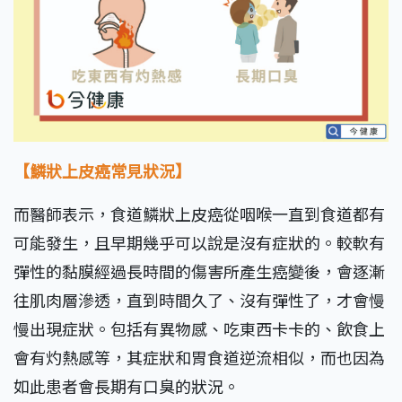
【鱗狀上皮癌常見狀況】
而醫師表示，食道鱗狀上皮癌從咽喉一直到食道都有
可能發生，且早期幾乎可以說是沒有症狀的。較軟有
彈性的黏膜經過長時間的傷害所產生癌變後，會逐漸
往肌肉層滲透，直到時間久了、沒有彈性了，才會慢
慢出現症狀。包括有異物感、吃東西卡卡的、飲食上
會有灼熱感等，其症狀和胃食道逆流相似，而也因為
如此患者會長期有口臭的狀況。