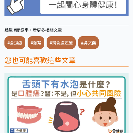
點擊 #關鍵字，看更多相關文章
#食道癌
#熱茶
#胃食道逆流
#吳文傑
您也可能喜歡這些文章