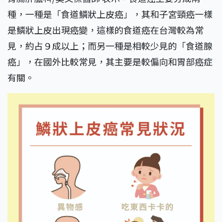
種，一種是「食道鱗狀上皮癌」，其和子宮頸癌一樣
是鱗狀上皮出現癌變，這樣的食道癌在台灣較為常
見，約占９成以上；而另一種是相較少見的「食道腺
癌」，在國外比較常見，其主要是較偏向和胃部癌症
有關。