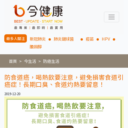
最多人關注
新冠肺炎
肺炎鏈球菌
疫苗
HPV
膽固醇
首頁
今生活
防癌生活
防食道癌，喝熱飲要注意，避免損害食道引
癌症！長期口臭、食道灼熱要留意！
2019-12-20