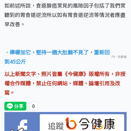
如前述所說，食道腺癌常見的風險因子包括了我們常
聽到的胃食道逆流所以如有胃食道逆流等情況者應盡
早改善。
．檸檬加它，堅持一週大肚腩不見了，重新回
PR・新素簡
到45公斤
以上新聞文字、照片皆屬《今健康》版權所有，非授
權合作媒體，禁止任何網站、媒體、論壇引用及改
寫。