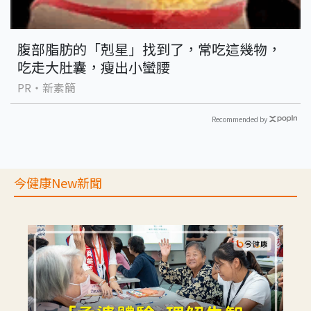
腹部脂肪的「剋星」找到了，常吃這幾物，
吃走大肚囊，瘦出小蠻腰
PR・新素簡
Recommended by
今健康New新聞