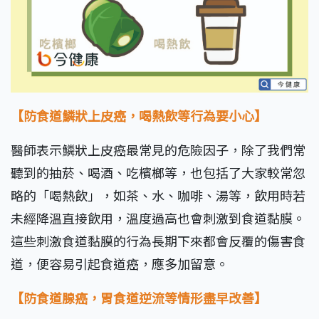
【防食道鱗狀上皮癌，喝熱飲等行為要小心】
醫師表示鱗狀上皮癌最常見的危險因子，除了我們常
聽到的抽菸、喝酒、吃檳榔等，也包括了大家較常忽
略的「喝熱飲」，如茶、水、咖啡、湯等，飲用時若
未經降溫直接飲用，溫度過高也會刺激到食道黏膜。
這些刺激食道黏膜的行為長期下來都會反覆的傷害食
道，便容易引起食道癌，應多加留意。
【防食道腺癌，胃食道逆流等情形盡早改善】