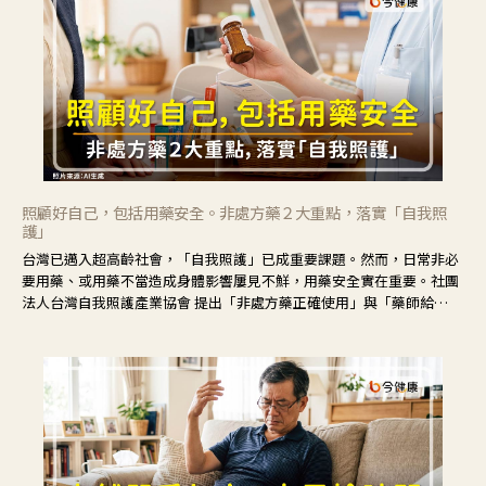
照顧好自己，包括用藥安全。非處方藥２大重點，落實「自我照
護」
台灣已邁入超高齡社會，「自我照護」已成重要課題。然而，日常非必
要用藥、或用藥不當造成身體影響屢見不鮮，用藥安全實在重要。社團
法人台灣自我照護產業協會 提出「非處方藥正確使用」與「藥師給
力」，鼓勵民眾建立安全且正確的自我照護習慣。