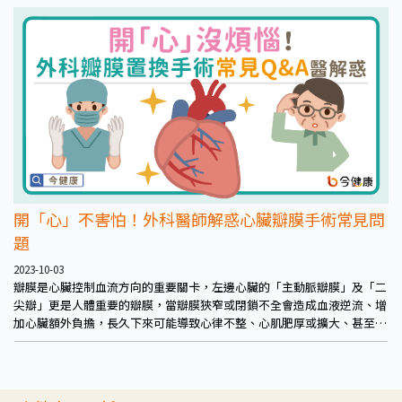
開「心」不害怕！外科醫師解惑心臟瓣膜手術常見問
題
2023-10-03
瓣膜是心臟控制血流方向的重要關卡，左邊心臟的「主動脈瓣膜」及「二
尖瓣」更是人體重要的瓣膜，當瓣膜狹窄或閉鎖不全會造成血液逆流、增
加心臟額外負擔，長久下來可能導致心律不整、心肌肥厚或擴大、甚至心
臟衰竭、中風等風險，務必及早與醫師討論後續治療策略，以遠離併發症
威脅。