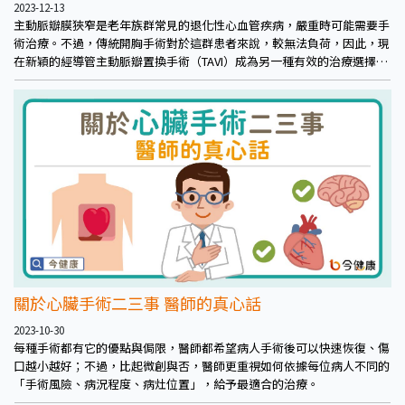
2023-12-13
主動脈瓣膜狹窄是老年族群常見的退化性心血管疾病，嚴重時可能需要手
術治療。不過，傳統開胸手術對於這群患者來說，較無法負荷，因此，現
在新穎的經導管主動脈瓣置換手術（TAVI）成為另一種有效的治療選擇。
然而，這樣的微創手術一定是最好的嗎？本集將專訪林口長庚醫院心臟血
管外科副主任陳紹緯教授，為民眾破解TAVI手術的常見迷思，並正確認識
主動脈瓣膜狹窄治療。
關於心臟手術二三事 醫師的真心話
2023-10-30
每種手術都有它的優點與侷限，醫師都希望病人手術後可以快速恢復、傷
口越小越好；不過，比起微創與否，醫師更重視如何依據每位病人不同的
「手術風險、病況程度、病灶位置」，給予最適合的治療。