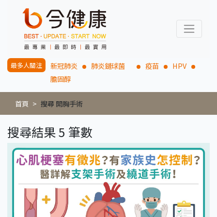
最多人關注
新冠肺炎
肺炎鏈球菌
疫苗
HPV
膽固醇
首頁
搜尋 開胸手術
搜尋結果 5 筆數