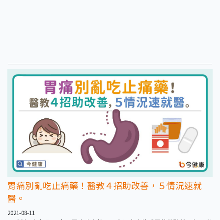
胃痛別亂吃止痛藥！醫教４招助改善，５情況速就
醫。
2021-08-11