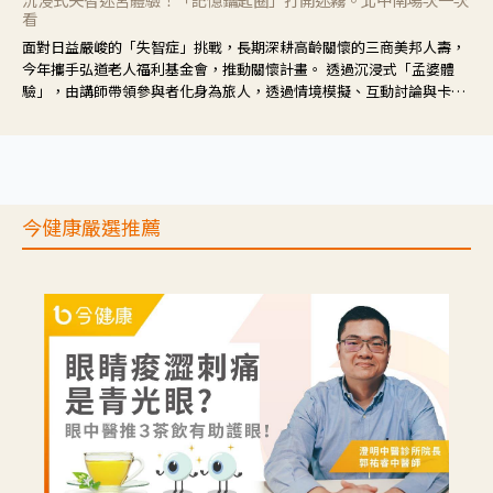
看
面對日益嚴峻的「失智症」挑戰，長期深耕高齡關懷的三商美邦人壽，
今年攜手弘道老人福利基金會，推動關懷計畫。 透過沉浸式「孟婆體
驗」，由講師帶領參與者化身為旅人，透過情境模擬、互動討論與卡牌
推理等，讓參與者親身感受失智症者在記憶迷宮中面臨的混亂、判斷困
難與生活挑戰。
今健康嚴選推薦