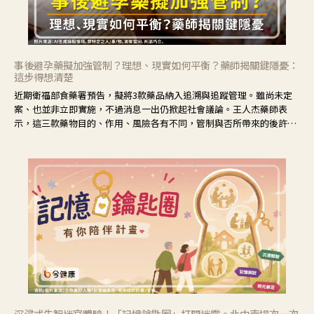
事後避孕藥擬加強管制？理想、現實如何平衡？藥師揭關鍵隱憂：
這步得想清楚
近期衛福部食藥署預告，擬將3款藥品納入追溯與追蹤管理。雖尚未定
案、也並非立即實施，不過消息一出仍掀起社會議論。王人杰藥師表
示，這三款藥物目的、作用、風險各有不同，管制與否所帶來的後許影
響也不同，可先了解其特性。
沉浸式失智迷宮體驗！「記憶鑰匙圈」打開迷霧。北中南場次一次