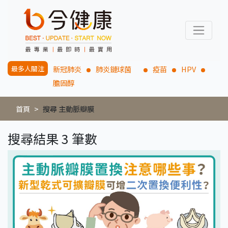
最多人關注
新冠肺炎
肺炎鏈球菌
疫苗
HPV
膽固醇
首頁
搜尋 主動脈瓣膜
搜尋結果 3 筆數