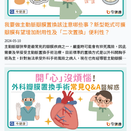
我要做主動脈瓣膜置換該注意哪些事？新型乾式可擴
瓣膜有望增加耐用性及「二次置換」便利性？
2024-05-10
主動脈瓣狹窄是最常見的瓣膜疾病之一，嚴重時可能會有猝死風險，因此
需要及早接受主動脈置換手術治療。目前標準的置換方式是以外科開胸手
術為主，針對無法承受外科手術風險之病人，現在也有經導管主動瓣膜置
換手術可以選擇，一樣有機會得到良好的治療機會。