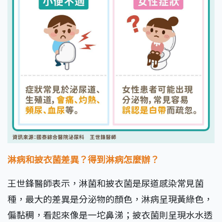
淋病和披衣菌差異？得到淋病怎麼辦？
王世鋒醫師表示，淋菌和披衣菌是尿道感染常見菌
種，最大的差異是分泌物的顏色，淋病呈現黃綠色，
偏黏稠，看起來像是一坨鼻涕；披衣菌則呈現水水透