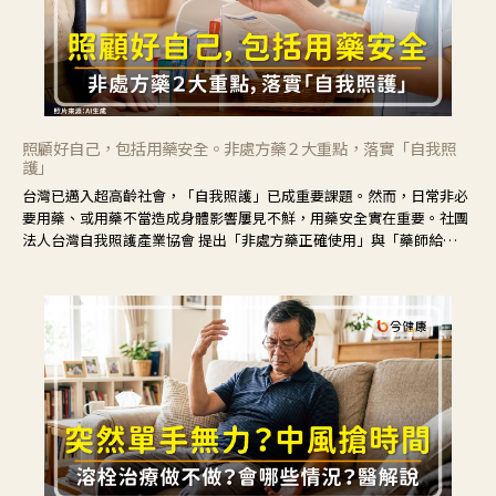
照顧好自己，包括用藥安全。非處方藥２大重點，落實「自我照
護」
台灣已邁入超高齡社會，「自我照護」已成重要課題。然而，日常非必
要用藥、或用藥不當造成身體影響屢見不鮮，用藥安全實在重要。社團
法人台灣自我照護產業協會 提出「非處方藥正確使用」與「藥師給
力」，鼓勵民眾建立安全且正確的自我照護習慣。