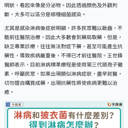
明狀，看起來像是分泌物。因此透過顏色及外觀判
斷，大多可以區分是哪種細菌感染。
尤其是感染淋病後症狀明顯，許多民眾難以啟齒，不
敢前往醫院治療，因此大多數會到藥局取藥，但是，
缺乏專業診療，往往無法對症下藥，甚至可能產生抗
藥性，導致疾病嚴重後，不得已才前往醫院。王世鋒
醫師表示，目前淋病標準療程是使用第三代頭孢子黴
素，呼籲民眾，如果出現類似淋病症狀，盡早就醫，
切勿擅自購買成藥，出現抗藥性將使疾病更難以治
癒。