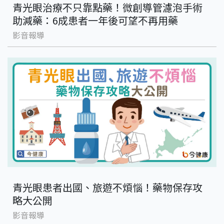
青光眼治療不只靠點藥！微創導管濾泡手術
助減藥：6成患者一年後可望不再用藥
影音報導
青光眼患者出國、旅遊不煩惱！藥物保存攻
略大公開
影音報導