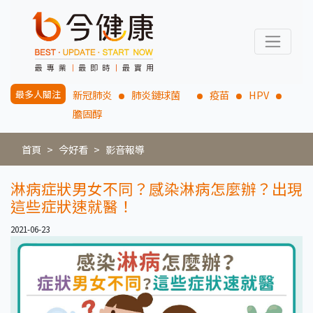
最多人關注
新冠肺炎
肺炎鏈球菌
疫苗
HPV
膽固醇
首頁
今好看
影音報導
淋病症狀男女不同？感染淋病怎麼辦？出現
這些症狀速就醫！
2021-06-23