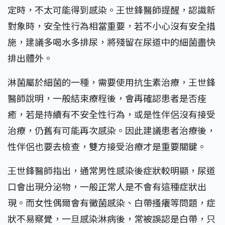
定時，不太可能得到感染。王世鋒醫師提醒，認識新
對象時，安全性行為相當重要，若不小心沒有安全措
施，建議多喝水多排尿，將殘留在尿道中的細菌盡快
排出體外。
淋菌屬於細菌的一種，需要使用抗生素治療，王世鋒
醫師說明，一般結束療程後，會再確認患者是否痊
癒，若是持續有不安全性行為，或是性伴侶沒有接受
治療，仍舊有可能再次感染。因此建議患者治療後，
性伴侶也要去檢查，雙方接受治療才是重要關鍵。
王世鋒醫師指出，通常男性感染後症狀較明顯，尿道
口會出現分泌物，一般正常人是不會有這種症狀出
現。而女性偶爾會有黴菌感染、白帶搔癢等問題，症
狀不易察覺，一旦感染淋病後，常被誤認是白帶，只