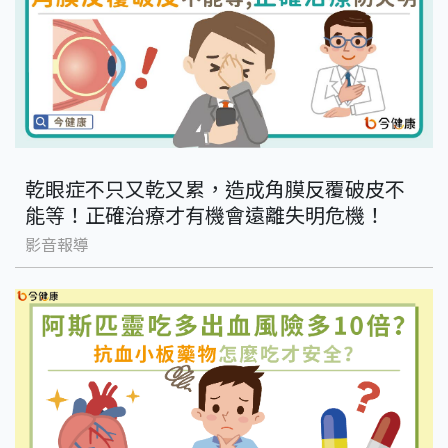
乾眼症不只又乾又累，造成角膜反覆破皮不
能等！正確治療才有機會遠離失明危機！
影音報導