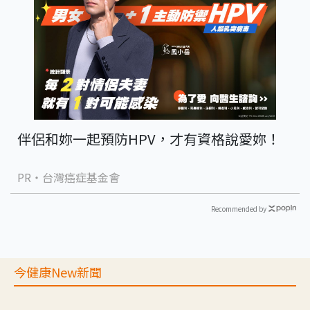
伴侶和妳一起預防HPV，才有資格說愛妳！
PR・台灣癌症基金會
Recommended by
今健康New新聞