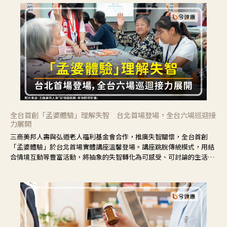
全台首創「孟婆體驗」理解失智 台北首場登場，全台六場巡迴接
力展開
三商美邦人壽與弘道老人福利基金會合作，推廣失智關懷，全台首創
「孟婆體驗」於台北首場實體講座溫馨登場。講座跳脫傳統模式，用結
合情境互動等豐富活動，將抽象的失智轉化為可感受、可討論的生活情
境，並引導民眾在家人開始出現改變時，以理解取代責備、以耐心回應
不安。