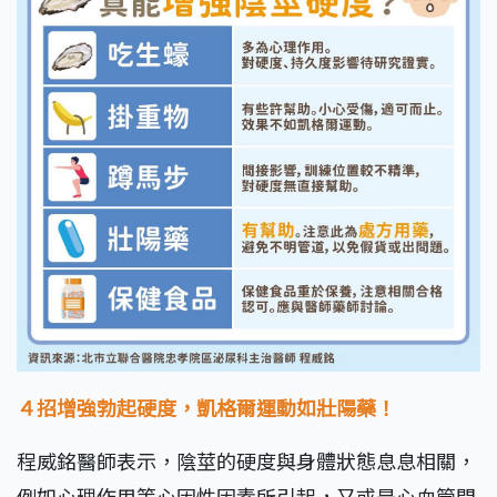
４招增強勃起硬度，凱格爾運動如壯陽藥！
程威銘醫師表示，陰莖的硬度與身體狀態息息相關，
例如心理作用等心因性因素所引起，又或是心血管問