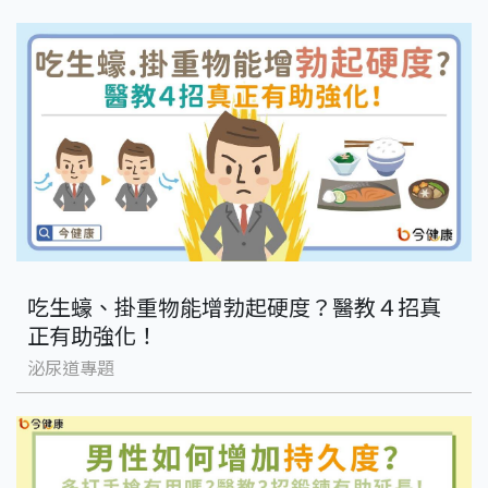
吃生蠔、掛重物能增勃起硬度？醫教４招真
正有助強化！
泌尿道專題