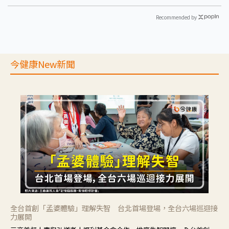
Recommended by
今健康New新聞
全台首創「孟婆體驗」理解失智 台北首場登場，全台六場巡迴接
力展開