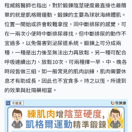
程威銘醫師也指出，對於鍛鍊陰莖硬度最直接也最簡
單的就是凱格爾運動，鍛鍊的主要為球狀海綿體肌。
位置一開始或許會較難拿捏，同中斷排尿的感覺，可
在一兩次小便時中斷排尿尋找，但中斷排尿的動作不
宜過多，以免傷害到泌尿道系統。鍛鍊上可分成兩
種，一種是出力後至無法出力再放鬆，另一種可配合
呼吸連續出力、放鬆10次，可兩種擇一早、中、晚各
時段皆做三組，如一般常見的肌肉訓練，肌肉需要休
息才有助成長，因此也不宜貪多。持之以恆，所達到
的效果與壯陽藥相當。