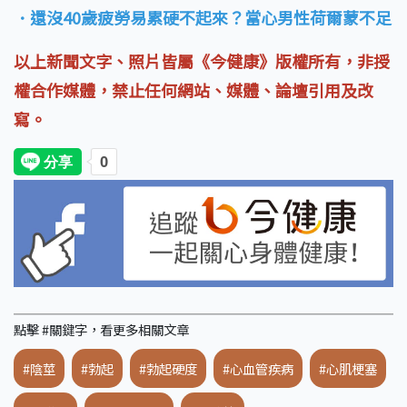
．還沒40歲疲勞易累硬不起來？當心男性荷爾蒙不足
以上新聞文字、照片皆屬《今健康》版權所有，非授
權合作媒體，禁止任何網站、媒體、論壇引用及改
寫。
點擊 #關鍵字，看更多相關文章
#陰莖
#勃起
#勃起硬度
#心血管疾病
#心肌梗塞