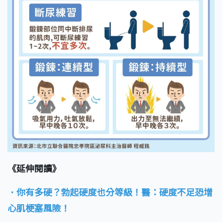
《延伸閱讀》
．你有多硬？勃起硬度也分等級！醫：硬度不足恐增
心肌梗塞風險！