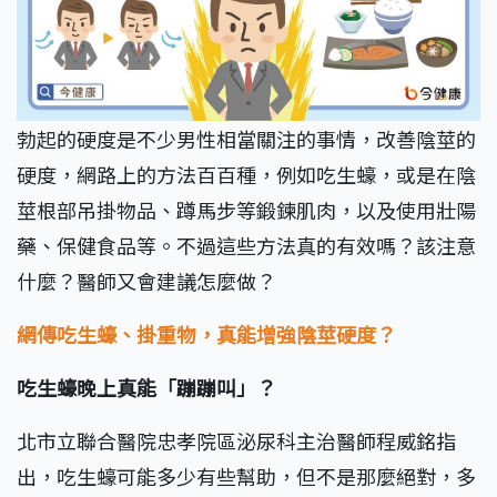
勃起的硬度是不少男性相當關注的事情，改善陰莖的
硬度，網路上的方法百百種，例如吃生蠔，或是在陰
莖根部吊掛物品、蹲馬步等鍛鍊肌肉，以及使用壯陽
藥、保健食品等。不過這些方法真的有效嗎？該注意
什麼？醫師又會建議怎麼做？
網傳吃生蠔、掛重物，真能增強陰莖硬度？
吃生蠔晚上真能「蹦蹦叫」？
北市立聯合醫院忠孝院區泌尿科主治醫師程威銘指
出，吃生蠔可能多少有些幫助，但不是那麼絕對，多