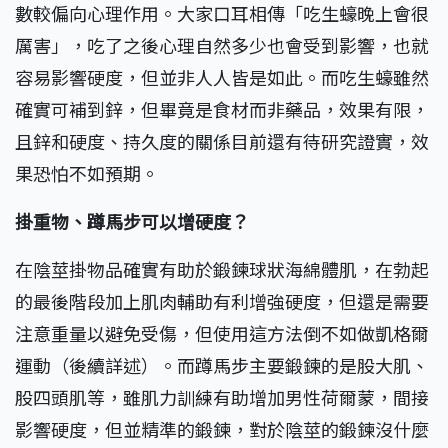
數較偏向心理作用。大家口耳相傳「吃生蠔晚上會很
厲害」，吃了之後心理自然多少也會受到影響，也就
容易影響硬度，但並非人人皆是如此。而吃生蠔雖然
確實可補到鋅，但畢竟是食材而非藥品，效果有限，
且鋅和硬度、持久度的關係目前還有待研究證實，效
果恐怕不如預期。
掛重物、蹲馬步可以增硬度？
在陰莖掛物品確實有助於鍛鍊球狀海綿體肌，在勃起
的最後階段加上肌肉輔助有利增強硬度，但還是需要
注意重量以避免受傷，但使用這方法倒不如做凱格爾
運動（後續詳述）。而蹲馬步主要鍛鍊的是股大肌、
股四頭肌等，雖肌力訓練有助增加男性荷爾蒙，間接
影響硬度，但並精準的鍛鍊，對於陰莖的鍛鍊沒什麼