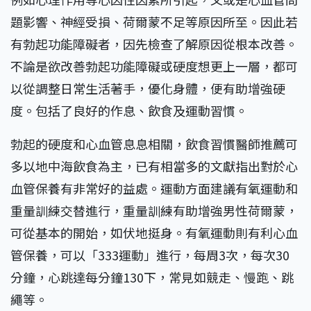
題影響、神經受損、荷爾蒙不足等原因所至。因此若
有勃起功能障礙者，因先檢查了解原因從根本改善。
不論是欲改善勃起功能障礙或硬度想更上一層，都可
以從調整日常生活著手，優化身體，便有助增強硬
度。包括了良好的作息、飲食及運動習慣。
勃起的硬度和心血管息息相關，飲食習慣醫師推薦可
多以地中海飲食為主，已有相當多的文獻指出對於心
血管保養有非常好的益處。運動方面建議有氧運動和
重量訓練交替進行，重量訓練有助增強男性荷爾蒙，
可從基本的開始，如伏地挺身。有氧運動則有利心血
管保養，可以「333運動」進行，每周3次，每次30
分鐘，心跳達每分鐘130下，常見如競走、慢跑、跳
繩等。